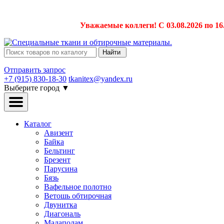
Уважаемые коллеги! С 03.08.2026 по 16
Найти
Отправить запрос
+7 (915) 830-18-30
tkanitex@yandex.ru
Выберите город
▼
Каталог
Авизент
Байка
Бельтинг
Брезент
Парусина
Бязь
Вафельное полотно
Ветошь обтирочная
Двунитка
Диагональ
Мадаполам