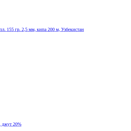
л. 155 гр. 2,5 мм, кипа 200 м, Узбекистан
%, джут 20%