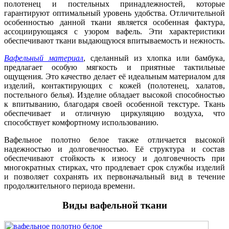
полотенец и постельных принадлежностей, которые
гарантируют оптимальный уровень удобства. Отличительной
особенностью данной ткани является особенная фактура,
ассоциирующаяся с узором вафель. Эти характеристики
обеспечивают ткани выдающуюся впитываемость и нежность.
Вафельный материал
, сделанный из хлопка или бамбука,
предлагает особую мягкость и приятные тактильные
ощущения. Это качество делает её идеальным материалом для
изделий, контактирующих с кожей (полотенец, халатов,
постельного белья). Изделие обладает высокой способностью
к впитыванию, благодаря своей особенной текстуре. Ткань
обеспечивает и отличную циркуляцию воздуха, что
способствует комфортному использованию.
Вафельное полотно белое также отличается высокой
надежностью и долговечностью. Её структура и состав
обеспечивают стойкость к износу и долговечность при
многократных стирках, что продлевает срок службы изделий
и позволяет сохранять их первоначальный вид в течение
продолжительного периода времени.
Виды вафельной ткани