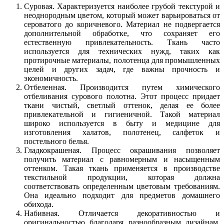
Суровая. Характеризуется наиболее грубой текстурой и
неоднородным цветом, который может варьироваться от
сероватого до коричневого. Материал не подвергается
дополнительной обработке, что сохраняет его
естественную привлекательность. Ткань часто
используется для технических нужд, таких как
протирочные материалы, полотенца для промышленных
целей и других задач, где важны прочность и
экономичность.
Отбеленная. Производится путем химического
отбеливания сурового полотна. Этот процесс придает
ткани чистый, светлый оттенок, делая ее более
привлекательной и гигиеничной. Такой материал
широко используется в быту и медицине для
изготовления халатов, полотенец, салфеток и
постельного белья.
Гладкокрашеная. Процесс окрашивания позволяет
получить материал с равномерным и насыщенным
оттенком. Такая ткань применяется в производстве
текстильной продукции, которая должна
соответствовать определенным цветовым требованиям.
Она идеально подходит для предметов домашнего
обихода.
Набивная. Отличается декоративностью и
оригинальностью благодаря разнообразным дизайнам,