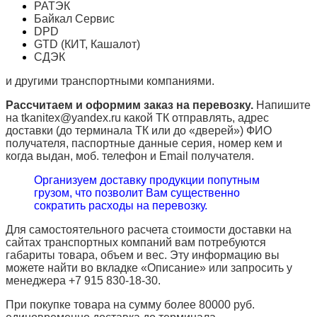
РАТЭК
Байкал Сервис
DPD
GTD (КИТ, Кашалот)
СДЭК
и другими транспортными компаниями.
Рассчитаем и оформим заказ на перевозку.
Напишите
на tkanitex@yandex.ru какой ТК отправлять, адрес
доставки (до терминала ТК или до «дверей») ФИО
получателя, паспортные данные серия, номер кем и
когда выдан, моб. телефон и
Email
получателя.
Организуем доставку продукции попутным
грузом, что позволит Вам существенно
сократить расходы на перевозку.
Для самостоятельного расчета стоимости доставки на
сайтах транспортных компаний вам потребуются
габариты товара, объем и вес. Эту информацию вы
можете найти во вкладке «Описание» или запросить у
менеджера +7 915 830-18-30.
При покупке товара на сумму более 80000 руб.