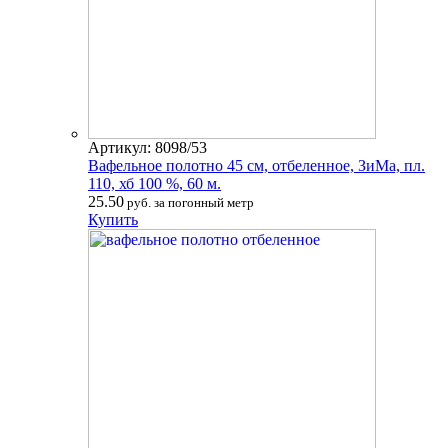
Артикул: 8098/53
Вафельное полотно 45 см, отбеленное, ЗиМа, пл.
110, хб 100 %, 60 м.
25.50
руб. за погонный метр
Купить