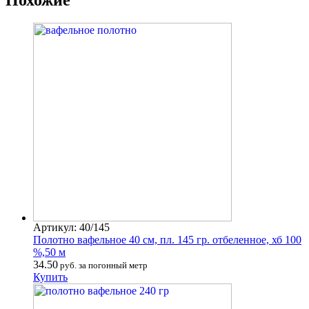
Артикул: 40/145
Полотно вафельное 40 см, пл. 145 гр. отбеленное, хб 100
%,50 м
34.50
руб. за погонный метр
Купить