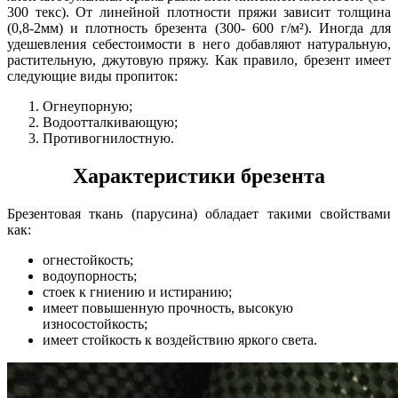
300 текс). От линейной плотности пряжи зависит толщина
(0,8-2мм) и плотность брезента (300- 600 г/м²). Иногда для
удешевления себестоимости в него добавляют натуральную,
растительную, джутовую пряжу. Как правило, брезент имеет
следующие виды пропиток:
Огнеупорную;
Водоотталкивающую;
Противогнилостную.
Характеристики брезента
Брезентовая ткань (парусина) обладает такими свойствами
как:
огнестойкость;
водоупорность;
стоек к гниению и истиранию;
имеет повышенную прочность, высокую
износостойкость;
имеет стойкость к воздействию яркого света.