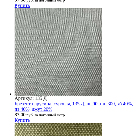
руб. за погонный метр
Купить
Артикул: 135 Д
Брезент парусина, суровая, 135 Д, ш. 90, пл. 300, хб 40%,
пэ 40%, джут 20%
83.00
руб. за погонный метр
Купить