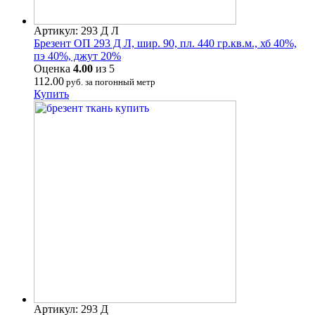
Артикул: 293 Д Л
Брезент ОП 293 Д Л, шир. 90, пл. 440 гр.кв.м., хб 40%,
пэ 40%, джут 20%
Оценка
4.00
из 5
112.00
руб. за погонный метр
Купить
Артикул: 293 Д