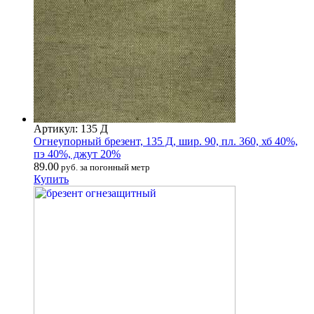
Артикул: 135 Д
Огнеупорный брезент, 135 Д, шир. 90, пл. 360, хб 40%,
пэ 40%, джут 20%
89.00
руб. за погонный метр
Купить