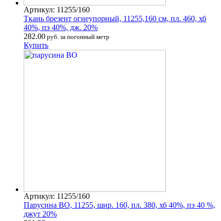
Артикул: 11255/160
Ткань брезент огнеупорный, 11255,160 см, пл. 460, хб
40%, пэ 40%, дж. 20%
282.00
руб. за погонный метр
Купить
Артикул: 11255/160
Парусина ВО, 11255, шир. 160, пл. 380, хб 40%, пэ 40 %,
джут 20%