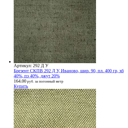
Артикул: 292 Д У
Брезент СКПВ 292 Д У, Иваново, шир. 90, пл. 400 гр, хб
40%, пэ 40%, джут 20%
164.00
руб. за погонный метр
Купить