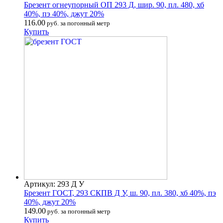
Брезент огнеупорный ОП 293 Д, шир. 90, пл. 480, хб
40%, пэ 40%, джут 20%
116.00
руб. за погонный метр
Купить
Артикул: 293 Д У
Брезент ГОСТ, 293 СКПВ Д У, ш. 90, пл. 380, хб 40%, пэ
40%, джут 20%
149.00
руб. за погонный метр
Купить