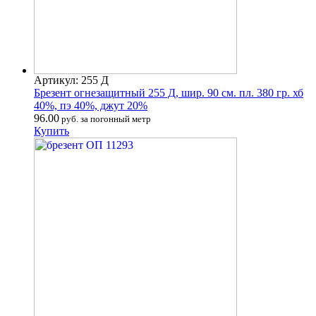
Артикул: 255 Д
Брезент огнезащитный 255 Д, шир. 90 см. пл. 380 гр. хб
40%, пэ 40%, джут 20%
96.00
руб. за погонный метр
Купить