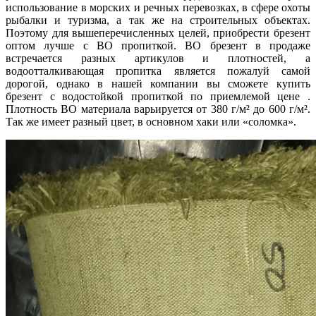
использование в морских и речных перевозках, в сфере охоты
рыбалки и туризма, а так же на строительных объектах.
Поэтому для вышеперечисленных целей, приобрести брезент
оптом лучше с ВО пропиткой. ВО брезент в продаже
встречается разных артикулов и плотностей, а
водоотталкивающая пропитка является пожалуй самой
дорогой, однако в нашей компании вы сможете купить
брезент с водостойкой пропиткой по приемлемой цене .
Плотность ВО материала варьируется от 380 г/м² до 600 г/м².
Так же имеет разный цвет, в основном хаки или «соломка».