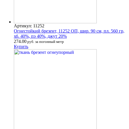
Артикул: 11252
Огнестойкий брезент, 11252 ОП, шир. 90 см, пл. 560 гр,
хб. 40%, пэ 40%, джут 20%
274.00
руб. за погонный метр
Купить