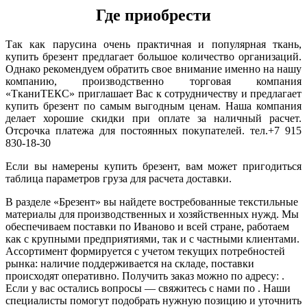
Где приобрести
Так как парусина очень практичная и популярная ткань,
купить брезент предлагает большое количество организаций.
Однако рекомендуем обратить свое внимание именно на нашу
компанию, производственно торговая компания
«ТканиТЕКС» приглашает Вас к сотрудничеству и предлагает
купить брезент по самым выгодным ценам. Наша компания
делает хорошие скидки при оплате за наличный расчет.
Отсрочка платежа для постоянных покупателей. тел.+7 915
830-18-30
Если вы намерены купить брезент, вам может пригодиться
таблица параметров груза для расчета доставки.
В разделе «Брезент» вы найдете востребованные текстильные
материалы для производственных и хозяйственных нужд. Мы
обеспечиваем поставки по Иваново и всей стране, работаем
как с крупными предприятиями, так и с частными клиентами.
Ассортимент формируется с учетом текущих потребностей
рынка: наличие поддерживается на складе, поставки
происходят оперативно. Получить заказ можно по адресу: .
Если у вас остались вопросы — свяжитесь с нами по . Наши
специалисты помогут подобрать нужную позицию и уточнить