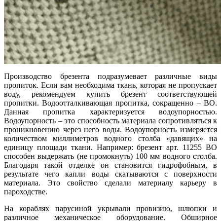
Производство брезента подразумевает различные виды
пропиток. Если вам необходима ткань, которая не пропускает
воду, рекомендуем купить брезент соответствующей
пропитки. Водоотталкивающая пропитка, сокращенно – ВО.
Данная пропитка характеризуется водоупорностью.
Водоупорность – это способность материала сопротивляться к
проникновению через него воды. Водоупорность измеряется
количеством миллиметров водного столба «давящих» на
единицу площади ткани. Например: брезент арт. 11255 ВО
способен выдержать (не промокнуть) 100 мм водного столба.
Благодаря такой отделке он становится гидрофобным, в
результате чего капли воды скатываются с поверхности
материала. Это свойство сделали материалу карьеру в
пароходстве.
На кораблях парусиной укрывали провизию, шлюпки и
различное механическое оборудование. Обширное