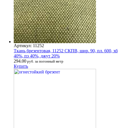
Артикул: 11252
Ткань брезентовая, 11252 СКПВ, шир. 90, пл. 600, хб
40%, пэ 40%, джут 20%
294.00
руб. за погонный метр
Купить