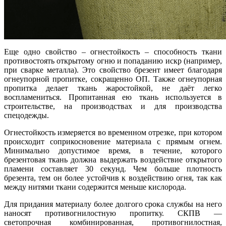
Еще одно свойство – огнестойкость – способность ткани
противостоять открытому огню и попаданию искр (например,
при сварке металла). Это свойство брезент имеет благодаря
огнеупорной пропитке, сокращенно ОП. Также огнеупорная
пропитка делает ткань жаростойкой, не даёт легко
воспламениться. Пропитанная ею ткань используется в
строительстве, на производствах и для производства
спецодежды.
Огнестойкость измеряется во временном отрезке, при котором
происходит соприкосновение материала с прямым огнем.
Минимально допустимое время, в течение, которого
брезентовая ткань должна выдержать воздействие открытого
пламени составляет 30 секунд. Чем больше плотность
брезента, тем он более устойчив к воздействию огня, так как
между нитями ткани содержится меньше кислорода.
Для придания материалу более долгого срока службы на него
наносят противогнилостную пропитку. СКПВ —
светопрочная комбинированная, противогнилостная,