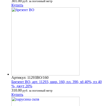
301.00
руб. за погонный метр
Купить
Артикул: 11293ВО/160
Брезент ВО, арт. 11293, шир. 160, пл. 390, хб 40%, пэ 40
%, джут 20%
310.00
руб. за погонный метр
Купить