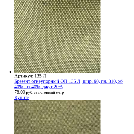
Артикул: 135 Л
Брезент огнеупорный ОП 135 Л, шир. 90, пл. 310, хб
40%, пэ 40%, джут 20%
78.00
руб. за погонный метр
Купить