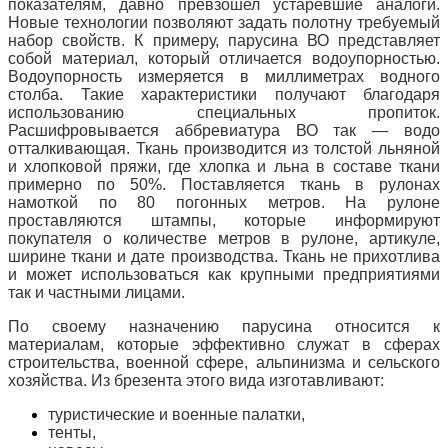
показателям, давно превзошел устаревшие аналоги.
Новые технологии позволяют задать полотну требуемый
набор свойств. К примеру, парусина ВО представляет
собой материал, который отличается водоупорностью.
Водоупорность измеряется в миллиметрах водного
столба. Такие характеристики получают благодаря
использованию специальных пропиток.
Расшифровывается аббревиатура ВО так — водо
отталкивающая. Ткань производится из толстой льняной
и хлопковой пряжи, где хлопка и льна в составе ткани
примерно по 50%. Поставляется ткань в рулонах
намоткой по 80 погонных метров. На рулоне
проставляются штампы, которые информируют
покупателя о количестве метров в рулоне, артикуле,
ширине ткани и дате производства. Ткань не прихотлива
и может использоваться как крупными предприятиями
так и частными лицами.
По своему назначению парусина относится к
материалам, которые эффективно служат в сферах
строительства, военной сфере, альпинизма и сельского
хозяйства. Из брезента этого вида изготавливают:
туристические и военные палатки,
тенты,