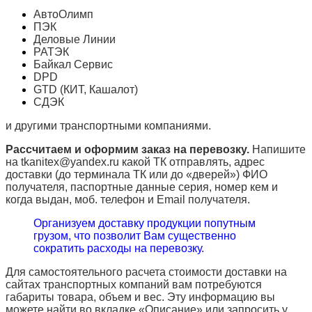
АвтоОлимп
ПЭК
Деловые Линии
РАТЭК
Байкал Сервис
DPD
GTD (КИТ, Кашалот)
СДЭК
и другими транспортными компаниями.
Рассчитаем и оформим заказ на перевозку.
Напишите
на tkanitex@yandex.ru какой ТК отправлять, адрес
доставки (до терминала ТК или до «дверей») ФИО
получателя, паспортные данные серия, номер кем и
когда выдан, моб. телефон и
Email
получателя.
Организуем доставку продукции попутным
грузом, что позволит Вам существенно
сократить расходы на перевозку.
Для самостоятельного расчета стоимости доставки на
сайтах транспортных компаний вам потребуются
габариты товара, объем и вес. Эту информацию вы
можете найти во вкладке «Описание» или запросить у