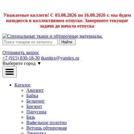
Уважаемые коллеги! С 03.08.2026 по 16.08.2026 г. мы будем
находится в коллективном отпуске. Завершите текущие
задачи до начала отпуска
Найти
Отправить запрос
+7 (915) 830-18-30
tkanitex@yandex.ru
Выберите город
▼
Каталог
Авизент
Байка
Бельтинг
Брезент
Парусина
Бязь
Вафельное полотно
Ветошь обтирочная
Двунитка