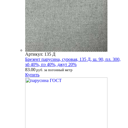
Артикул: 135 Д
Брезент парусина, суровая, 135 Д, ш. 90, пл. 300,
хб 40%, пэ 40%, джут 20%
83.00
руб. за погонный метр
Купить