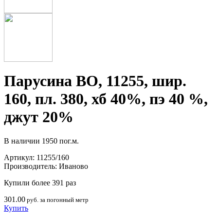
Парусина ВО, 11255, шир.
160, пл. 380, хб 40%, пэ 40 %,
джут 20%
В наличии
1950 пог.м.
Артикул:
11255/160
Производитель:
Иваново
Купили более 391 раз
301.00
руб. за погонный метр
Купить