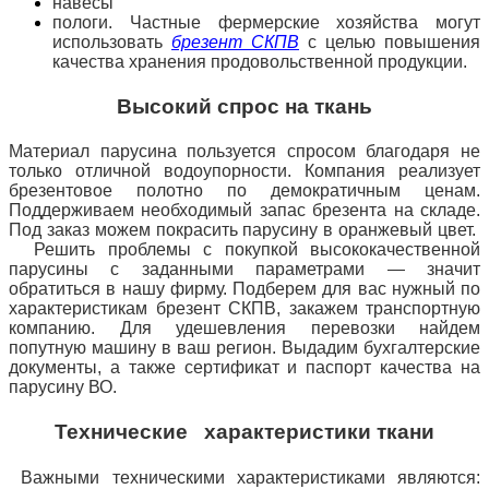
навесы
пологи. Частные фермерские хозяйства могут
использовать
брезент СКПВ
с целью повышения
качества хранения продовольственной продукции.
Высокий спрос на ткань
Материал парусина пользуется спросом благодаря не
только отличной водоупорности. Компания реализует
брезентовое полотно по демократичным ценам.
Поддерживаем необходимый запас брезента на складе.
Под заказ можем покрасить парусину в оранжевый цвет.
Решить проблемы с покупкой высококачественной
парусины с заданными параметрами — значит
обратиться в нашу фирму. Подберем для вас нужный по
характеристикам брезент СКПВ, закажем транспортную
компанию. Для удешевления перевозки найдем
попутную машину в ваш регион. Выдадим бухгалтерские
документы, а также сертификат и паспорт качества на
парусину ВО.
Технические характеристики ткани
Важными техническими характеристиками являются: