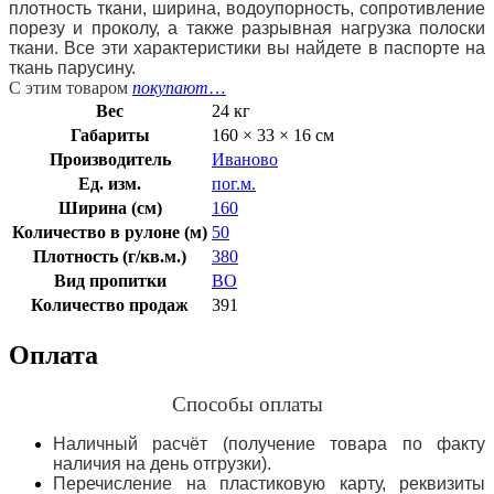
плотность ткани, ширина, водоупорность, сопротивление
порезу и проколу, а также разрывная нагрузка полоски
ткани. Все эти характеристики вы найдете в паспорте на
ткань парусину.
С этим товаром
покупают
…
Вес
24 кг
Габариты
160 × 33 × 16 см
Производитель
Иваново
Ед. изм.
пог.м.
Ширина (см)
160
Количество в рулоне (м)
50
Плотность (г/кв.м.)
380
Вид пропитки
ВО
Количество продаж
391
Оплата
Способы оплаты
Наличный расчёт (получение товара по факту
наличия на день отгрузки).
Перечисление на пластиковую карту, реквизиты