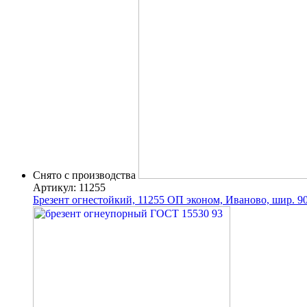
Снято с производства
Артикул: 11255
Брезент огнестойкий, 11255 ОП эконом, Иваново, шир. 90,