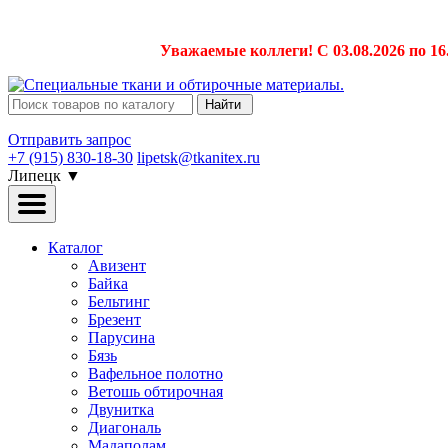
Уважаемые коллеги! С 03.08.2026 по 16
Найти
Отправить запрос
+7 (915) 830-18-30
lipetsk@tkanitex.ru
Липецк
▼
Каталог
Авизент
Байка
Бельтинг
Брезент
Парусина
Бязь
Вафельное полотно
Ветошь обтирочная
Двунитка
Диагональ
Мадаполам