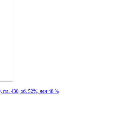
 пл. 430, хб. 52%, лен 48 %