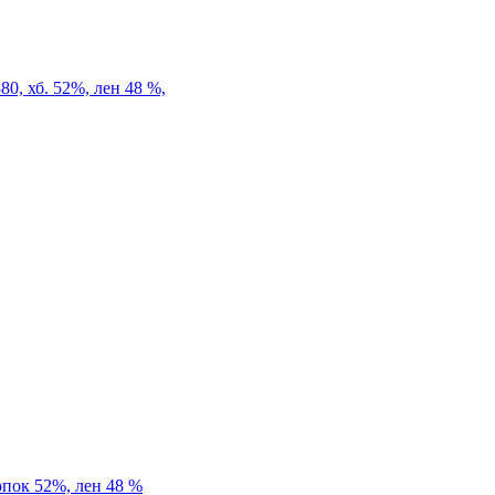
0, хб. 52%, лен 48 %,
опок 52%, лен 48 %