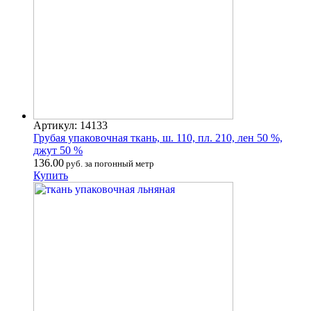
Артикул: 14133
Грубая упаковочная ткань, ш. 110, пл. 210, лен 50 %,
джут 50 %
136.00
руб. за погонный метр
Купить