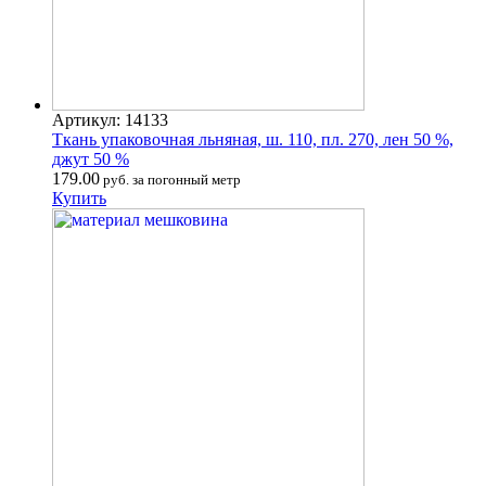
Артикул: 14133
Ткань упаковочная льняная, ш. 110, пл. 270, лен 50 %,
джут 50 %
179.00
руб. за погонный метр
Купить