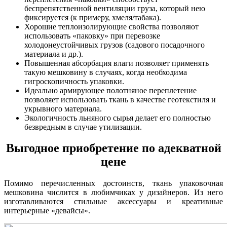
беспрепятственной вентиляции груза, который нею
фиксируется (к примеру, хмеля/табака).
Хорошие теплоизолирующие свойства позволяют
использовать «паковку» при перевозке
холодонеустойчивых грузов (садового посадочного
материала и др.).
Повышенная абсорбация влаги позволяет применять
такую мешковину в случаях, когда необходима
гигроскопичность упаковки.
Идеально армирующее полотняное переплетение
позволяет использовать ткань в качестве геотекстиля и
укрывного материала.
Экологичность льняного сырья делает его полностью
безвредным в случае утилизации.
Выгодное приобретение по адекватной
цене
Помимо перечисленных достоинств, ткань упаковочная
мешковина числится в любимчиках у дизайнеров. Из него
изготавливаются стильные аксессуары и креативные
интерьерные «девайсы».