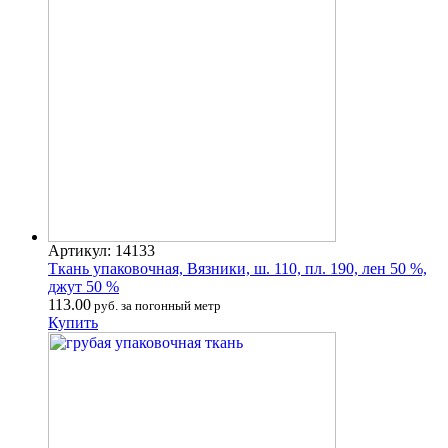
Артикул: 14133
Ткань упаковочная, Вязники, ш. 110, пл. 190, лен 50 %,
джут 50 %
113.00
руб. за погонный метр
Купить