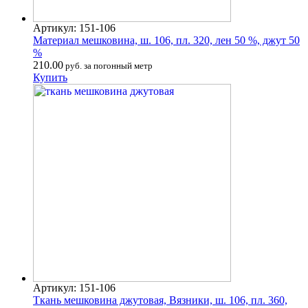
Артикул: 151-106
Материал мешковина, ш. 106, пл. 320, лен 50 %, джут 50
%
210.00
руб. за погонный метр
Купить
Артикул: 151-106
Ткань мешковина джутовая, Вязники, ш. 106, пл. 360,