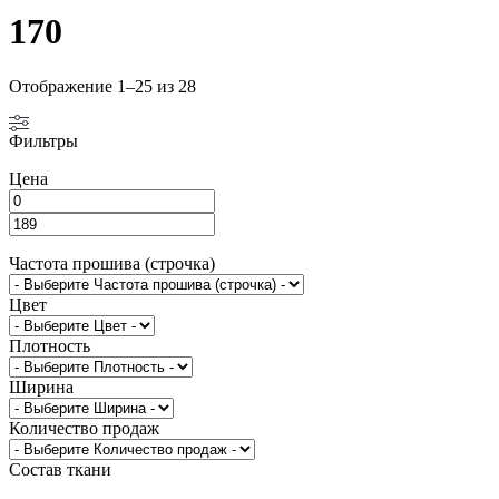
170
Отображение 1–25 из 28
Фильтры
Цена
Частота прошива (строчка)
Цвет
Плотность
Ширина
Количество продаж
Состав ткани