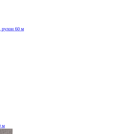
, рулон 60 м
0 м