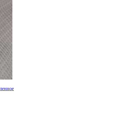
еленное