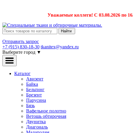
Уважаемые коллеги! С 03.08.2026 по 16
Найти
Отправить запрос
+7 (915) 830-18-30
tkanitex@yandex.ru
Выберите город
▼
Каталог
Авизент
Байка
Бельтинг
Брезент
Парусина
Бязь
Вафельное полотно
Ветошь обтирочная
Двунитка
Диагональ
Мадаполам