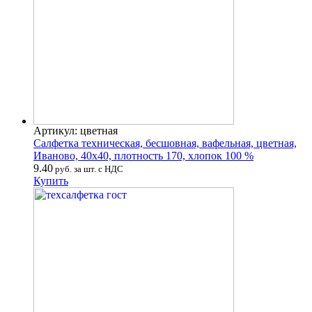
Артикул: цветная
Салфетка техническая, бесшовная, вафельная, цветная,
Иваново, 40х40, плотность 170, хлопок 100 %
9.40
руб. за шт. с НДС
Купить