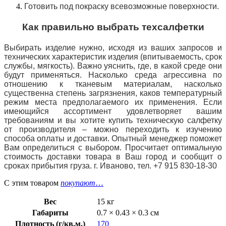
Готовить под покраску всевозможные поверхности.
Как правильно выбрать техсалфетки
Выбирать изделие нужно, исходя из ваших запросов и
технических характеристик изделия (впитываемость, срок
службы, мягкость). Важно уяснить, где, в какой среде они
будут применяться. Насколько среда агрессивна по
отношению к тканевым материалам, насколько
существенна степень загрязнения, каков температурный
режим места предполагаемого их применения. Если
имеющийся ассортимент удовлетворяет вашим
требованиям и вы хотите купить техническую салфетку
от производителя – можно переходить к изучению
способа оплаты и доставки. Опытный менеджер поможет
Вам определиться с выбором. Просчитает оптимальную
стоимость доставки товара в Ваш город и сообщит о
сроках прибытия груза. г. Иваново, тел. +7 915 830-18-30
С этим товаром
покупают
…
Вес
15 кг
Габариты
0.7 × 0.43 × 0.3 см
Плотность (г/кв.м.)
170