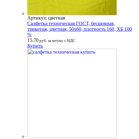
Артикул: цветная
Салфетка техническая ГОСТ, бесшовная,
трикотаж, цветная, 50х60, плотность 160, ХБ 100
%
15.70
руб. за штуку с НДС
Купить