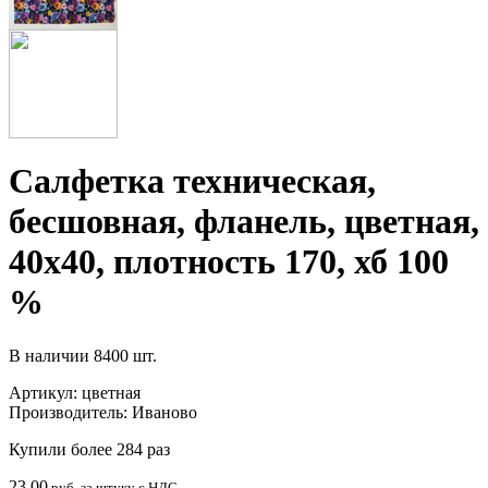
Салфетка техническая,
бесшовная, фланель, цветная,
40х40, плотность 170, хб 100
%
В наличии
8400 шт.
Артикул:
цветная
Производитель:
Иваново
Купили более 284 раз
23.00
руб. за штуку с НДС