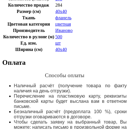
Количество продаж
284
Размер (см)
40х40
Ткань
фланель
Цветовая категория
цветная
Производитель
Иваново
Количество в рулоне (м)
500
Ед. изм.
шт
Ширина (см)
40х40
Оплата
Способы оплаты
Наличный расчёт (получение товара по факту
наличия на день отгрузки).
Перечисление на пластиковую карту, реквизиты
банковской карты будет выслана вам в ответном
письме.
Безналичный расчёт (предоплата 100 %), сроки
отгрузки оговариваются в договоре.
Чтобы сделать заявку на выбранный товар, Вы
можете: написать письмо в произвольной форме на