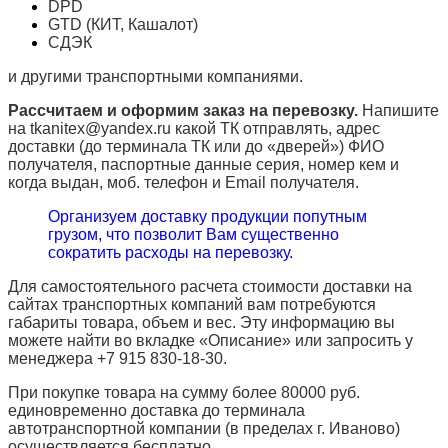
DPD
GTD (КИТ, Кашалот)
СДЭК
и другими транспортными компаниями.
Рассчитаем и оформим заказ на перевозку.
Напишите
на tkanitex@yandex.ru какой ТК отправлять, адрес
доставки (до терминала ТК или до «дверей») ФИО
получателя, паспортные данные серия, номер кем и
когда выдан, моб. телефон и
Email
получателя.
Организуем доставку продукции попутным
грузом, что позволит Вам существенно
сократить расходы на перевозку.
Для самостоятельного расчета стоимости доставки на
сайтах транспортных компаний вам потребуются
габариты товара, объем и вес. Эту информацию вы
можете найти во вкладке «Описание» или запросить у
менеджера +7 915 830-18-30.
При покупке товара на сумму более 80000 руб.
единовременно доставка до терминала
автотранспортной компании (в пределах г. Иваново)
осуществляется бесплатно.