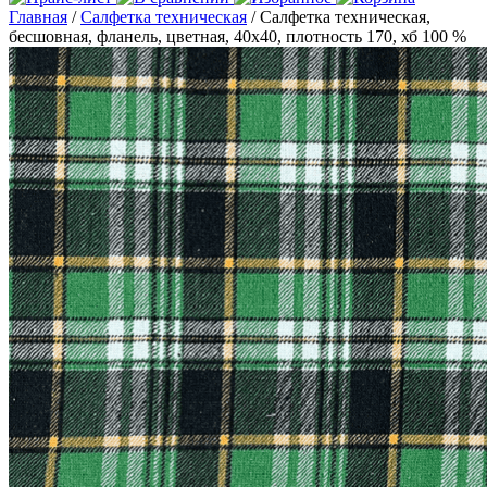
Главная
/
Салфетка техническая
/ Салфетка техническая,
бесшовная, фланель, цветная, 40х40, плотность 170, хб 100 %