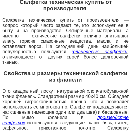
Салфетка техническая купить от
производителя
Салфетка техническая купить от производителя —
вопрос который часто задают те, кто использует ее в
быту и на производстве. Обтирочные материалы, а
именно — технические салфетки отлично впитывают
влагу, горюче смазочные вещества, масла и не
оставляют ворса. На сегодняшний день наибольшей
популярностью пользуются
фланелевые салфетки
,
отличающиеся от других своей более долговечной
тканью.
Свойства и размеры технической салфетки
из фланели
Это квадратный лоскут натуральной хлопчатобумажной
ткани фланель. Стандартный размер 40х40 см. Обладает
хорошей гигроскопичностью, прочна, что и позволяет
использовать ее многократно. Салфетки подразделяются
на: сшивные (имеющие один или два шва) и бесшовные.
По мимо фланели в
производстве
салфето
к
используются следующие ткани: бязь, ситец,
вафельное, трикотажное полотно. Салфетку