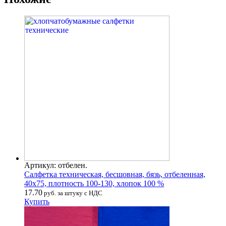
Артикул: отбелен.
Салфетка техническая, бесшовная, бязь, отбеленная,
40х75, плотность 100-130, хлопок 100 %
17.70
руб. за штуку с НДС
Купить