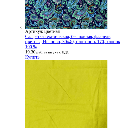
Артикул: цветная
Салфетка техническая, бесшовная, фланель,
цветная, Иваново, 30х40, плотность 170, хлопок
100 %
19.30
руб. за штуку с НДС
Купить