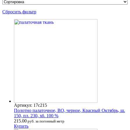
Сбросить фильтр
Артикул: 17с215
Полотно палаточное, ВО, черное, Красный Октябрь, ш.
150, пл. 230, хб. 100 %
215.00
руб. за погонный метр
Купить