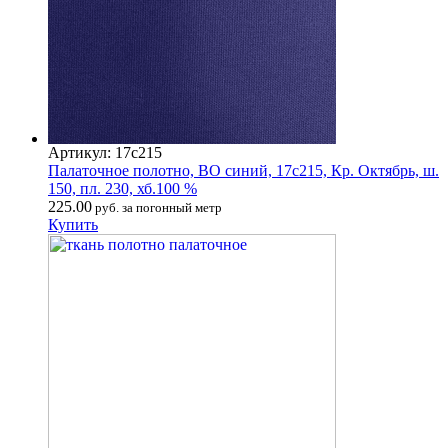
Артикул: 17с215
Палаточное полотно, ВО синий, 17с215, Кр. Октябрь, ш.
150, пл. 230, хб.100 %
225.00
руб. за погонный метр
Купить