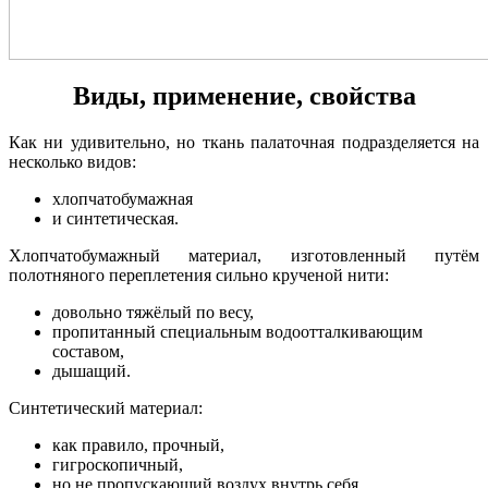
Виды, применение, свойства
Как ни удивительно, но ткань палаточная подразделяется на
несколько видов:
хлопчатобумажная
и синтетическая.
Хлопчатобумажный материал, изготовленный путём
полотняного переплетения сильно крученой нити:
довольно тяжёлый по весу,
пропитанный специальным водоотталкивающим
составом,
дышащий.
Синтетический материал:
как правило, прочный,
гигроскопичный,
но не пропускающий воздух внутрь себя.