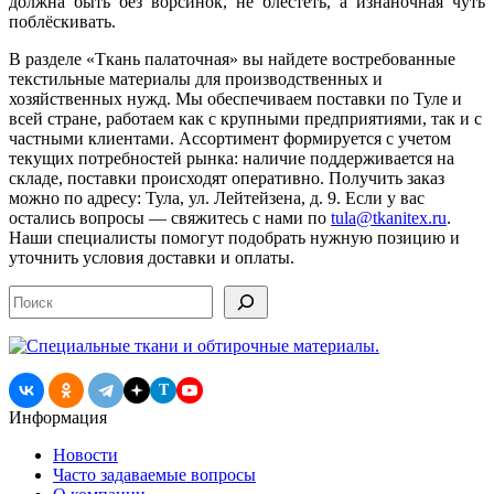
должна быть без ворсинок, не блестеть, а изнаночная чуть
поблёскивать.
В разделе «Ткань палаточная» вы найдете востребованные
текстильные материалы для производственных и
хозяйственных нужд. Мы обеспечиваем поставки по Туле и
всей стране, работаем как с крупными предприятиями, так и с
частными клиентами. Ассортимент формируется с учетом
текущих потребностей рынка: наличие поддерживается на
складе, поставки происходят оперативно. Получить заказ
можно по адресу: Тула, ул. Лейтейзена, д. 9. Если у вас
остались вопросы — свяжитесь с нами по
tula@tkanitex.ru
.
Наши специалисты помогут подобрать нужную позицию и
уточнить условия доставки и оплаты.
Поиск
T
Информация
Новости
Часто задаваемые вопросы