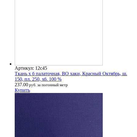
Артикул: 12с45
Ткань х б палаточная, ВО хаки, Красный Октябрь, ш.
150, пл. 250, хб. 100 %
237.00
руб. за погонный метр
Купить