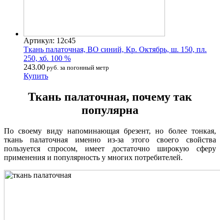
Артикул: 12с45
Ткань палаточная, ВО синий, Кр. Октябрь, ш. 150, пл.
250, хб. 100 %
243.00
руб. за погонный метр
Купить
Ткань палаточная, почему так
популярна
По своему виду напоминающая брезент, но более тонкая,
ткань палаточная именно из-за этого своего свойства
пользуется спросом, имеет достаточно широкую сферу
применения и популярность у многих потребителей.