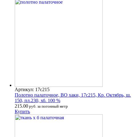
Артикул: 17с215
Полотно палаточное, ВО хаки, 17с215, Кр. Октябрь, ш.
150, пл.230, хб. 100 %
215.00
руб. за погонный метр
Купить