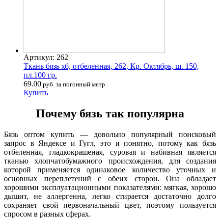
Артикул: 262
Ткань бязь хб, отбеленная, 262, Кр. Октябрь, ш. 150,
пл.100 гр.
69.00
руб. за погонный метр
Купить
Почему бязь так популярна
Бязь оптом купить — довольно популярный поисковый
запрос в Яндексе и Гугл, это и понятно, потому как бязь
отбеленная, гладкокрашеная, суровая и набивная является
тканью хлопчатобумажного происхождения, для создания
которой применяется одинаковое количество уточных и
основных переплетений с обеих сторон. Она обладает
хорошими эксплуатационными показателями: мягкая, хорошо
дышит, не аллергенна, легко стирается достаточно долго
сохраняет свой первоначальный цвет, поэтому пользуется
спросом в разных сферах.