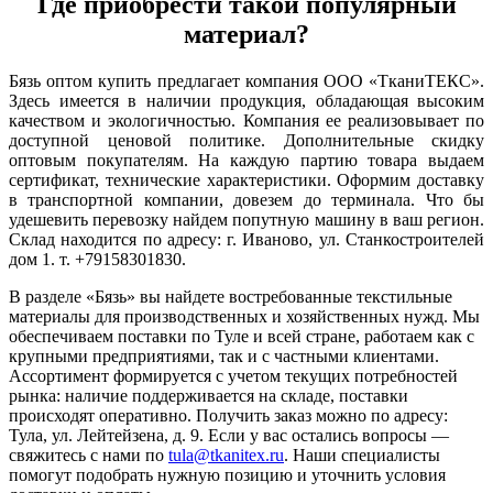
Где приобрести такой популярный
материал?
Бязь оптом купить предлагает компания ООО «ТканиТЕКС».
Здесь имеется в наличии продукция, обладающая высоким
качеством и экологичностью. Компания ее реализовывает по
доступной ценовой политике. Дополнительные скидку
оптовым покупателям. На каждую партию товара выдаем
сертификат, технические характеристики. Оформим доставку
в транспортной компании, довезем до терминала. Что бы
удешевить перевозку найдем попутную машину в ваш регион.
Склад находится по адресу: г. Иваново, ул. Станкостроителей
дом 1. т. +79158301830.
В разделе «Бязь» вы найдете востребованные текстильные
материалы для производственных и хозяйственных нужд. Мы
обеспечиваем поставки по Туле и всей стране, работаем как с
крупными предприятиями, так и с частными клиентами.
Ассортимент формируется с учетом текущих потребностей
рынка: наличие поддерживается на складе, поставки
происходят оперативно. Получить заказ можно по адресу:
Тула, ул. Лейтейзена, д. 9. Если у вас остались вопросы —
свяжитесь с нами по
tula@tkanitex.ru
. Наши специалисты
помогут подобрать нужную позицию и уточнить условия