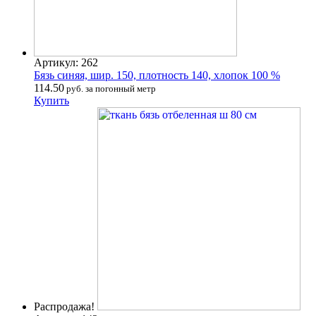
Артикул: 262
Бязь синяя, шир. 150, плотность 140, хлопок 100 %
114.50
руб. за погонный метр
Купить
Распродажа!