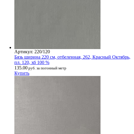
Артикул: 220/120
Бязь ширина 220 см, отбеленная, 262, Красный Октябрь,
пл. 120, хб 100 %
135.00
руб. за погонный метр
Купить