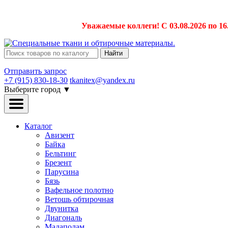
Уважаемые коллеги! С 03.08.2026 по 16
Найти
Отправить запрос
+7 (915) 830-18-30
tkanitex@yandex.ru
Выберите город
▼
Каталог
Авизент
Байка
Бельтинг
Брезент
Парусина
Бязь
Вафельное полотно
Ветошь обтирочная
Двунитка
Диагональ
Мадаполам