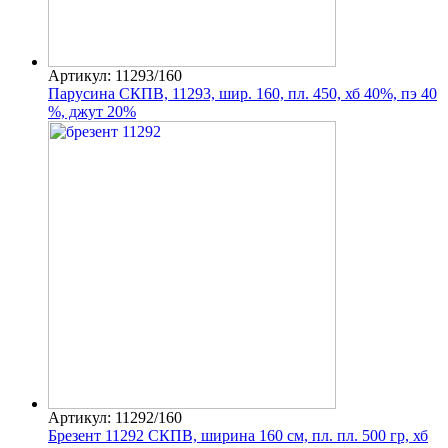
Артикул: 11293/160
Парусина СКПВ, 11293, шир. 160, пл. 450, хб 40%, пэ 40
%, джут 20%
Артикул: 11292/160
Брезент 11292 СКПВ, ширина 160 см, пл. пл. 500 гр, хб