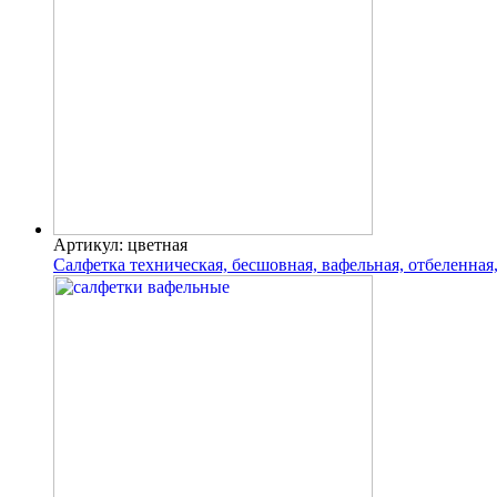
Артикул: цветная
Салфетка техническая, бесшовная, вафельная, отбеленная,