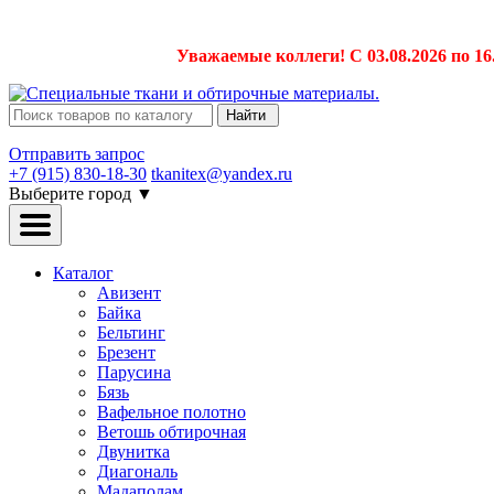
Уважаемые коллеги! С 03.08.2026 по 16
Найти
Отправить запрос
+7 (915) 830-18-30
tkanitex@yandex.ru
Выберите город
▼
Каталог
Авизент
Байка
Бельтинг
Брезент
Парусина
Бязь
Вафельное полотно
Ветошь обтирочная
Двунитка
Диагональ
Мадаполам