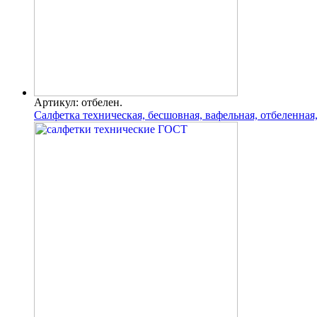
Артикул: отбелен.
Салфетка техническая, бесшовная, вафельная, отбеленная