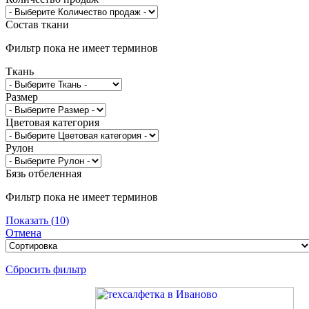
Состав ткани
Фильтр пока не имеет терминов
Ткань
Размер
Цветовая категория
Рулон
Бязь отбеленная
Фильтр пока не имеет терминов
Показать
(
10
)
Отмена
Сбросить фильтр