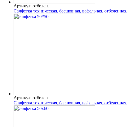
Артикул: отбелен.
Салфетка техническая, бесшовная, вафельная, отбеленная
Артикул: отбелен.
Салфетка техническая, бесшовная, вафельная, отбеленная,