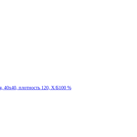
я, 40х40, плотность 120, Х/Б100 %