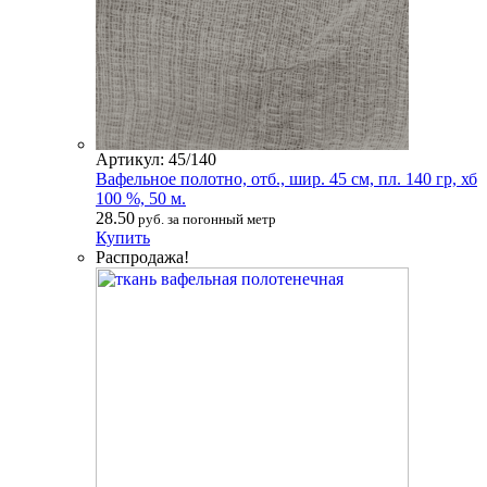
Артикул: 45/140
Вафельное полотно, отб., шир. 45 см, пл. 140 гр, хб
100 %, 50 м.
28.50
руб. за погонный метр
Купить
Распродажа!