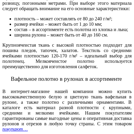
розницу, погонными метрами. При выборе этого материала
следует обращать внимание на его основные характеристики:
плотность – может составлять от 80 до 240 г/м²;
размер ячейки – может быть от 1 до 10 мм;
состав – в ассортименте есть полотна из хлопка и льна;
ширина рулона – может быть от 40 до 160 см.
Крупноячеистая ткань с высокой плотностью подходит для
пошива пледов, тапочек, халатов. Текстиль со средними
ячейками плотностью 120-170 г/м² – идеальный выбор для
полотенец. Мелкоячеистое полотно используется
преимущественно для изготовления салфеток.
Вафельное полотно в рулонах в ассортименте
В интернет-магазине нашей компании можно купить
высококачественную белую и цветную ткань вафельная в
рулоне, а также полотно с различными орнаментами. В
каталоге есть материал разной плотности с крупными,
средними и мелкими ячейками. Нашим покупателям
гарантированы самые выгодные цены и оперативная доставка
рулонов и отрезов в любую точку страны.
С этим товаром
покупают
…