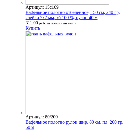
Артикул: 15с169
Вафельное полотно отбеленное, 150 см, 240 гр,
ячейка 7х7 мм, хб 100 %, рулон 40 м
311.00
руб. за погонный метр
Купить
Артикул: 80/200
Вафельное полотно рулон шир. 80 см, пл. 200 гр.
50 м