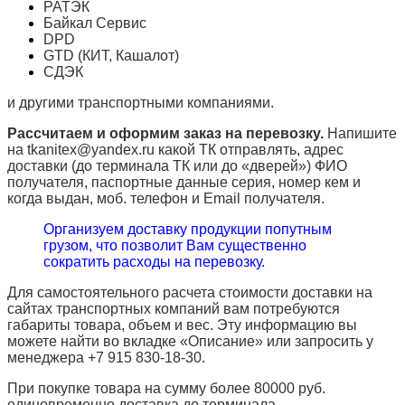
РАТЭК
Байкал Сервис
DPD
GTD (КИТ, Кашалот)
СДЭК
и другими транспортными компаниями.
Рассчитаем и оформим заказ на перевозку.
Напишите
на tkanitex@yandex.ru какой ТК отправлять, адрес
доставки (до терминала ТК или до «дверей») ФИО
получателя, паспортные данные серия, номер кем и
когда выдан, моб. телефон и
Email
получателя.
Организуем доставку продукции попутным
грузом, что позволит Вам существенно
сократить расходы на перевозку.
Для самостоятельного расчета стоимости доставки на
сайтах транспортных компаний вам потребуются
габариты товара, объем и вес. Эту информацию вы
можете найти во вкладке «Описание» или запросить у
менеджера +7 915 830-18-30.
При покупке товара на сумму более 80000 руб.
единовременно доставка до терминала