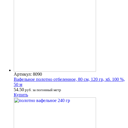
Артикул: 8090
Вафельное полотно отбеленное, 80 см, 120 гр, хб. 100 %,
50 м
54.50
руб. за погонный метр
Купить