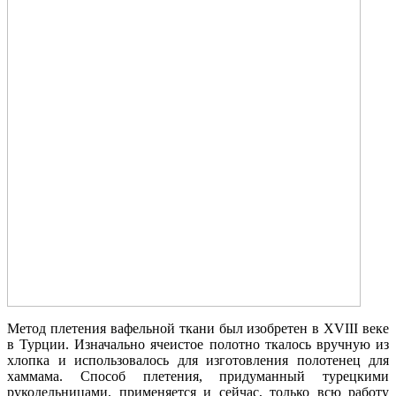
Метод плетения вафельной ткани был изобретен в XVIII веке
в Турции. Изначально ячеистое полотно ткалось вручную из
хлопка и использовалось для изготовления полотенец для
хаммама. Способ плетения, придуманный турецкими
рукодельницами, применяется и сейчас, только всю работу