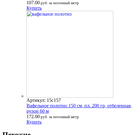
107.00
руб. за погонный метр
Купить
Артикул: 15с157
Вафельное полотно 150 см, пл. 200 гр, отбеленная,
рулон 60 м
172.00
руб. за погонный метр
Купить
Похожие