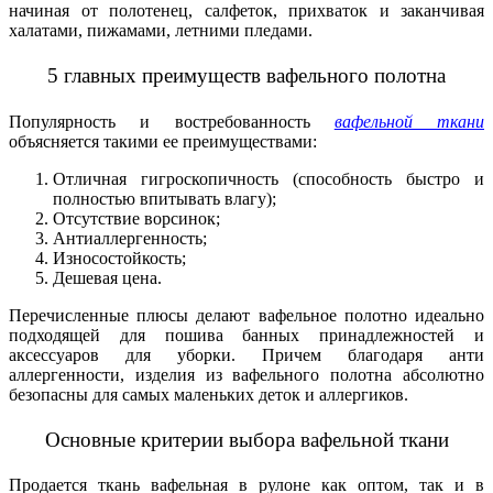
начиная от полотенец, салфеток, прихваток и заканчивая
халатами, пижамами, летними пледами.
5 главных преимуществ вафельного полотна
Популярность и востребованность
вафельной ткани
объясняется такими ее преимуществами:
Отличная гигроскопичность (способность быстро и
полностью впитывать влагу);
Отсутствие ворсинок;
Антиаллергенность;
Износостойкость;
Дешевая цена.
Перечисленные плюсы делают вафельное полотно идеально
подходящей для пошива банных принадлежностей и
аксессуаров для уборки. Причем благодаря анти
аллергенности, изделия из вафельного полотна абсолютно
безопасны для самых маленьких деток и аллергиков.
Основные критерии выбора вафельной ткани
Продается ткань вафельная в рулоне как оптом, так и в