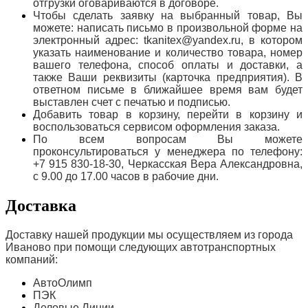
отгрузки оговариваются в договоре.
Чтобы сделать заявку на выбранный товар, Вы
можете: написать письмо в произвольной форме на
электронный адрес: tkanitex@yandex.ru, в котором
указать наименование и количество товара, номер
вашего телефона, способ оплаты и доставки, а
также Ваши реквизиты (карточка предприятия). В
ответном письме в ближайшее время вам будет
выставлен счет с печатью и подписью.
Добавить товар в корзину, перейти в корзину и
воспользоваться сервисом оформления заказа.
По всем вопросам Вы можете
проконсультироваться у менеджера по телефону:
+7 915 830-18-30, Черкасская Вера Александровна,
с 9.00 до 17.00 часов в рабочие дни.
Доставка
Доставку нашей продукции мы осуществляем из города
Иваново при помощи следующих автотранспортных
компаний:
АвтоОлимп
ПЭК
Деловые Линии