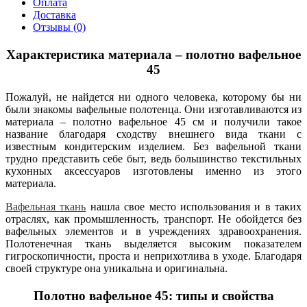
Оплата
Доставка
Отзывы (0)
Характеристика материала – полотно вафельное
45
Пожалуй, не найдется ни одного человека, которому бы ни
были знакомы вафельные полотенца. Они изготавливаются из
материала – полотно вафельное 45 см и получили такое
название благодаря сходству внешнего вида ткани с
известным кондитерским изделием. Без вафельной ткани
трудно представить себе быт, ведь большинство текстильных
кухонных аксессуаров изготовлены именно из этого
материала.
Вафельная ткань
нашла свое место использования и в таких
отраслях, как промышленность, транспорт. Не обойдется без
вафельных элементов и в учреждениях здравоохранения.
Полотенечная ткань выделяется высоким показателем
гигроскопичности, проста и неприхотлива в уходе. Благодаря
своей структуре она уникальна и оригинальна.
Полотно вафельное 45: типы и свойства