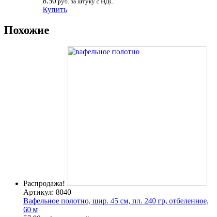
8.50
руб. за штуку с НДС
Купить
Похожие
Распродажа!
Артикул: 8040
Вафельное полотно, шир. 45 см, пл. 240 гр, отбеленное,
60 м