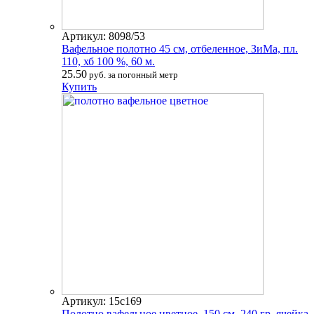
Артикул: 8098/53
Вафельное полотно 45 см, отбеленное, ЗиМа, пл.
110, хб 100 %, 60 м.
25.50
руб. за погонный метр
Купить
Артикул: 15с169
Полотно вафельное цветное, 150 см, 240 гр, ячейка