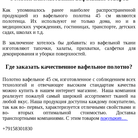
Как упоминалось ранее наиболее распространенной
продукцией из вафельного полотна 45 см являются
полотенца. Их используют не только дома, но и в
медицинских учреждениях, гостиницах, транспорте, детских
садах, школах и т.д.
В заключение хотелось бы добавить: из вафельной ткани
изготовляют тапочки, халаты, прихватки, салфетки для
декорирования и уборки поверхностей.
Где заказать качественное вафельное полотно?
Полотно вафельное 45 см, изготовленное с соблюдением всех
технологий и отвечающее высоким стандартам качества
можно купить в нашем интернет магазине. Наша компания
реализует пожалуй самый широкий ассортимент тканей на
любой вкус. Наша продукция доступна каждому покупателю,
так как во- первых, характеризуется отличными свойствами и
во- вторых оптимальной стоимостью. Доставка
транспортными компаниями. С этим товаром
покупают
…
+79158301830