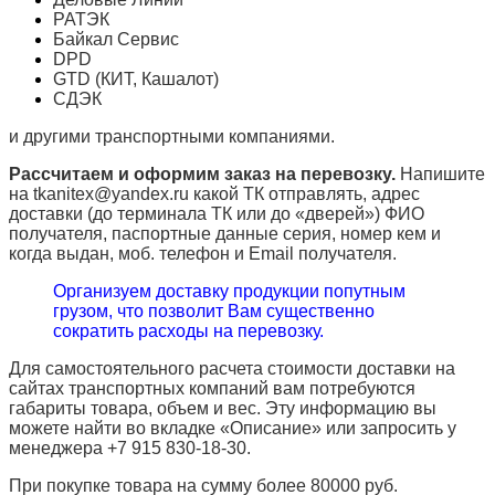
РАТЭК
Байкал Сервис
DPD
GTD (КИТ, Кашалот)
СДЭК
и другими транспортными компаниями.
Рассчитаем и оформим заказ на перевозку.
Напишите
на tkanitex@yandex.ru какой ТК отправлять, адрес
доставки (до терминала ТК или до «дверей») ФИО
получателя, паспортные данные серия, номер кем и
когда выдан, моб. телефон и
Email
получателя.
Организуем доставку продукции попутным
грузом, что позволит Вам существенно
сократить расходы на перевозку.
Для самостоятельного расчета стоимости доставки на
сайтах транспортных компаний вам потребуются
габариты товара, объем и вес. Эту информацию вы
можете найти во вкладке «Описание» или запросить у
менеджера +7 915 830-18-30.
При покупке товара на сумму более 80000 руб.