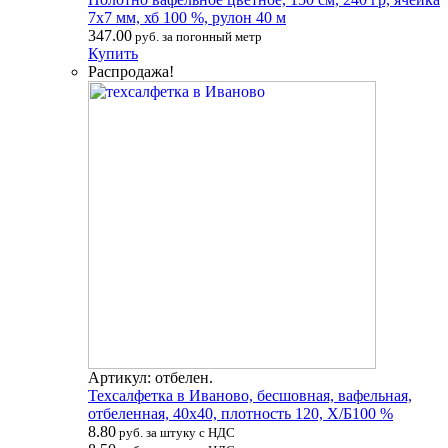
7х7 мм, хб 100 %, рулон 40 м
347.00
руб. за погонный метр
Купить
Распродажа!
Артикул: отбелен.
Техсалфетка в Иваново, бесшовная, вафельная,
отбеленная, 40х40, плотность 120, Х/Б100 %
8.80
руб. за штуку с НДС