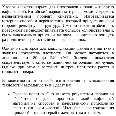
Хлопок является сырьем для изготовления ткани – полотно
вафельное 45. Китайский вариант материала может содержать
незначительный процент синтетики. Изготавливается
материал способом переплетения, который придает лицевой
стороне рельефную структуру. Именно такая особенность
поверхности позволяет впитывать большое количество влаги,
быть максимально приятной на ощупь и идеально очищать
различные поверхности, не оставляя ворсинок.
Одним из факторов для классификации данного вида ткани
является показатель плотности. Он может находиться в
диапазоне от 80 до 240 г/м2. Значение показателя
свидетельствует о качестве ткани, чем он больше, тем лучше.
Однако при этом с растущей цифрой плотности растет и
стоимость товара.
В зависимости от способа изготовления и использования
технологий вафельную ткань делят на:
Суровое полотно. Оно является результатом первичной
обработки ткацкого процесса. Такой вафельный
материал не способен к качественному поглощению
влаги и слишком жесткий. Из-за большого содержания
примесей его цвет серый с желтоватым оттенком.