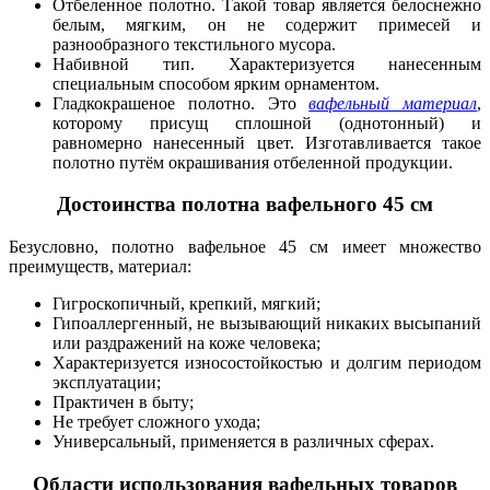
Отбеленное полотно. Такой товар является белоснежно
белым, мягким, он не содержит примесей и
разнообразного текстильного мусора.
Набивной тип. Характеризуется нанесенным
специальным способом ярким орнаментом.
Гладкокрашеное полотно. Это
вафельный материал
,
которому присущ сплошной (однотонный) и
равномерно нанесенный цвет. Изготавливается такое
полотно путём окрашивания отбеленной продукции.
Достоинства полотна вафельного 45 см
Безусловно, полотно вафельное 45 см имеет множество
преимуществ, материал:
Гигроскопичный, крепкий, мягкий;
Гипоаллергенный, не вызывающий никаких высыпаний
или раздражений на коже человека;
Характеризуется износостойкостью и долгим периодом
эксплуатации;
Практичен в быту;
Не требует сложного ухода;
Универсальный, применяется в различных сферах.
Области использования вафельных товаров