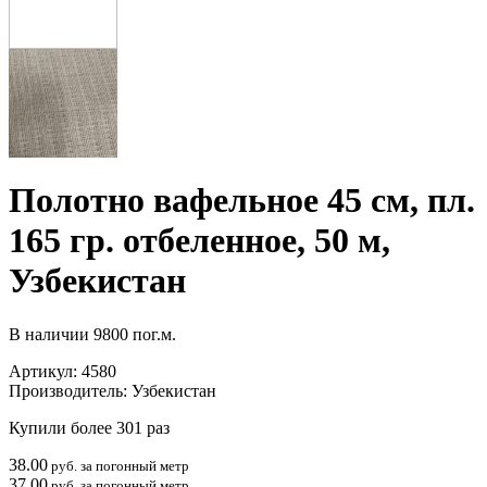
Полотно вафельное 45 см, пл.
165 гр. отбеленное, 50 м,
Узбекистан
В наличии
9800 пог.м.
Артикул:
4580
Производитель:
Узбекистан
Купили более 301 раз
38.00
руб. за погонный метр
37.00
руб. за погонный метр