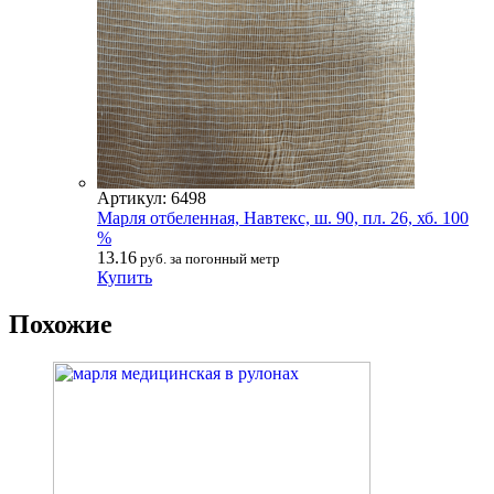
Артикул: 6498
Марля отбеленная, Навтекс, ш. 90, пл. 26, хб. 100
%
13.16
руб. за погонный метр
Купить
Похожие