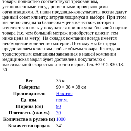
товары полностью соответствуют требованиям,
установленными государственными проверяющими
организациями. А наши продавцы-консультанты всегда дадут
ценный совет клиенту, затрудняющемуся в выборе. При этом
мы четко следим за балансом «цена-качество», который
изменяется в пользу покупателя при покупке большой партии
товара (т.е. чем больший метраж приобретает клиент, тем
ниже цена за метр). На складах компании всегда имеется
необходимое количество материи. Поэтому мы без труда
предоставляем клиентам любые объемы товара. Благодаря
транспортным компаниям заказанная в нашей компании
медицинская марля будет доставлена покупателю с
максимальной скоростью и точно в срок. Тел. +7 915 830-18-
30
Вес
35 кг
Габариты
90 × 38 × 38 см
Производитель
Навтекс
Ед. изм.
пог.м.
Ширина (см)
90
Плотность (г/кв.м.)
39
Количество в рулоне (м)
1000
Количество продаж
341