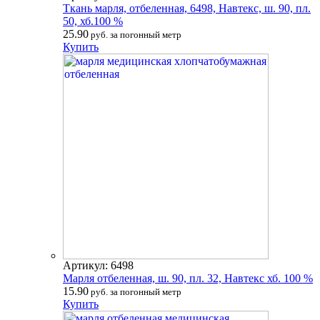
Ткань марля, отбеленная, 6498, Навтекс, ш. 90, пл.
50, хб.100 %
25.90
руб. за погонный метр
Купить
Артикул: 6498
Марля отбеленная, ш. 90, пл. 32, Навтекс хб. 100 %
15.90
руб. за погонный метр
Купить