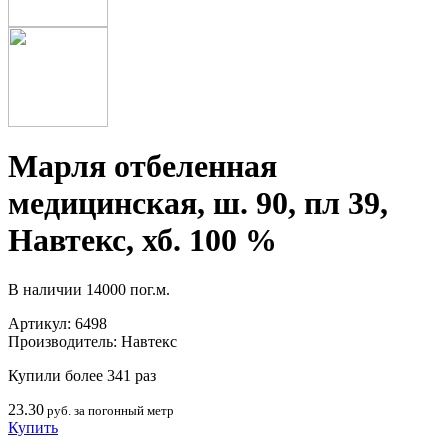
Марля отбеленная
медицинская, ш. 90, пл 39,
Навтекс, хб. 100 %
В наличии
14000 пог.м.
Артикул:
6498
Производитель:
Навтекс
Купили более 341 раз
23.30
руб. за погонный метр
Купить