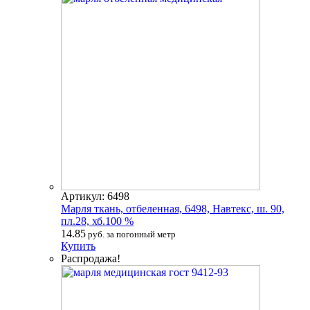
Артикул: 6498
Марля ткань, отбеленная, 6498, Навтекс, ш. 90,
пл.28, хб.100 %
14.85
руб. за погонный метр
Купить
Распродажа!