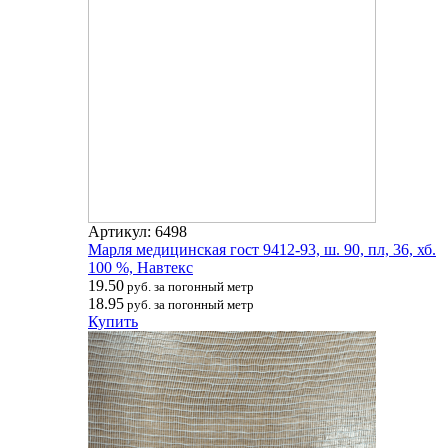
Артикул: 6498
Марля медицинская гост 9412-93, ш. 90, пл, 36, хб.
100 %, Навтекс
19.50
руб. за погонный метр
18.95
руб. за погонный метр
Купить