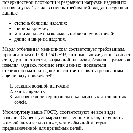
поверхностной плотности и разрывной нагрузки изделия по
основе и утку. Так же в список требований входят следующие
данные:
степень белизны изделия;
ширина кромки;
минимальное и максимальное количество нитей;
длина и ширина изделия.
Марля отбеленная медицинская соответствует требованиям,
прописанным в ГОСТ 9412−93, который так же устанавливает
стандарты плотности, разрывной нагрузки, белизны, размеров
изделия. Однако, помимо этих данных, показатели
стерильной материи должны соответствовать требованиям
еще по ряду показателей:
реакция водяной вытяжки;
капиллярность;
массовые доли сернокислых, кальциевых и хлористых
солей.
Упомянутому выше ГОСТу соответствуют не все виды
изделия. Существует марля облегченных видов, прочность
которой значительно ниже, чем у обычной материи,
предназначенной для врачебных целей.