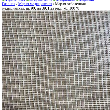
Главная
/
Марля медицинская
/ Марля отбеленная
медицинская, ш. 90, пл 39, Навтекс, хб. 100 %