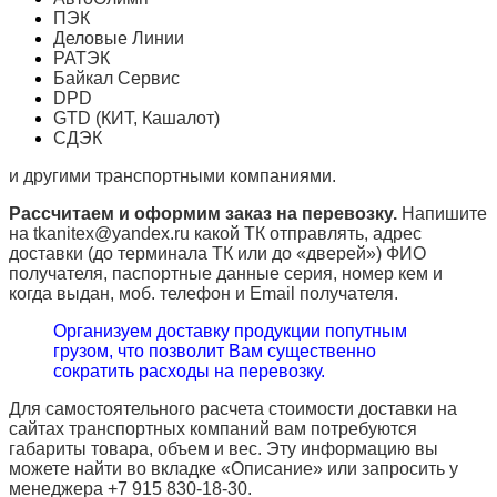
ПЭК
Деловые Линии
РАТЭК
Байкал Сервис
DPD
GTD (КИТ, Кашалот)
СДЭК
и другими транспортными компаниями.
Рассчитаем и оформим заказ на перевозку.
Напишите
на tkanitex@yandex.ru какой ТК отправлять, адрес
доставки (до терминала ТК или до «дверей») ФИО
получателя, паспортные данные серия, номер кем и
когда выдан, моб. телефон и
Email
получателя.
Организуем доставку продукции попутным
грузом, что позволит Вам существенно
сократить расходы на перевозку.
Для самостоятельного расчета стоимости доставки на
сайтах транспортных компаний вам потребуются
габариты товара, объем и вес. Эту информацию вы
можете найти во вкладке «Описание» или запросить у
менеджера +7 915 830-18-30.