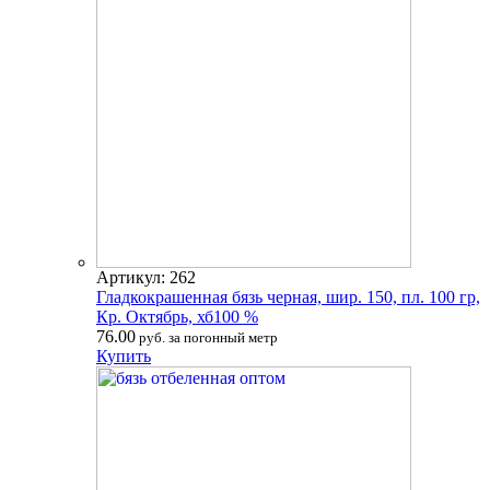
Артикул: 262
Гладкокрашенная бязь черная, шир. 150, пл. 100 гр,
Кр. Октябрь, хб100 %
76.00
руб. за погонный метр
Купить