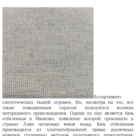
Ассортимент
синтетических тканей огромен. Но, несмотря на это, все
также повышенным спросом пользуются волокна
натурального происхождения. Одним из них является бязь
отбеленная в Иваново, появление которой произошло в
странах Азии несколько веков назад. Бязь отбеленная
производится из хлопчатобумажной пряжи различных
номеров (толщины) методом полотняного переплетения,