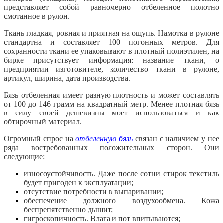
представляет собой равномерно отбеленное полотно
смотанное в рулон.
Ткань гладкая, ровная и приятная на ощупь. Намотка в рулоне
стандартна и составляет 100 погонных метров. Для
сохранности ткани ее упаковывают в плотный полиэтилен, на
бирке присутствует информация: название ткани, о
предприятии изготовителе, количество ткани в рулоне,
артикул, ширина, дата производства.
Бязь отбеленная имеет разную плотность и может составлять
от 100 до 146 грамм на квадратный метр. Менее плотная бязь
в силу своей дешевизны моет использоваться и как
обтирочный материал.
Огромный спрос на
отбеленную бязь
связан с наличием у нее
ряда востребованных положительных сторон. Они
следующие:
износоустойчивость. Даже после сотни стирок текстиль
будет пригоден к эксплуатации;
отсутствие потребности в выпаривании;
обеспечение должного воздухообмена. Кожа
беспрепятственно дышит;
гигроскопичность. Влага и пот впитываются;