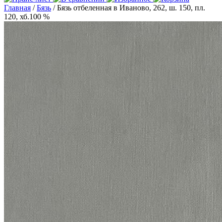
Главная
/
Бязь
/ Бязь отбеленная в Иваново, 262, ш. 150, пл.
120, хб.100 %