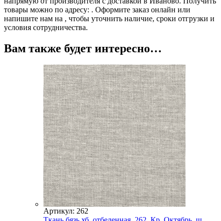
напрямую от производителя с доставкой в Иваново. Получить
товары можно по адресу: . Оформите заказ онлайн или
напишите нам на , чтобы уточнить наличие, сроки отгрузки и
условия сотрудничества.
Вам также будет интересно…
Артикул: 262
Ткань бязь хб, отбеленная, 262, Кр. Октябрь, ш.