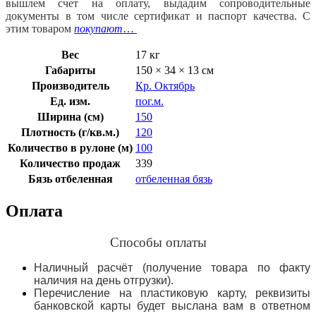
вышлем счет на оплату, выдадим сопроводительные
документы в том числе сертификат и паспорт качества. С
этим товаром
покупают
…
Вес
17 кг
Габариты
150 × 34 × 13 см
Производитель
Кр. Октябрь
Ед. изм.
пог.м.
Ширина (см)
150
Плотность (г/кв.м.)
120
Количество в рулоне (м)
100
Количество продаж
339
Бязь отбеленная
отбеленная бязь
Оплата
Способы оплаты
Наличный расчёт (получение товара по факту
наличия на день отгрузки).
Перечисление на пластиковую карту, реквизиты
банковской карты будет выслана вам в ответном