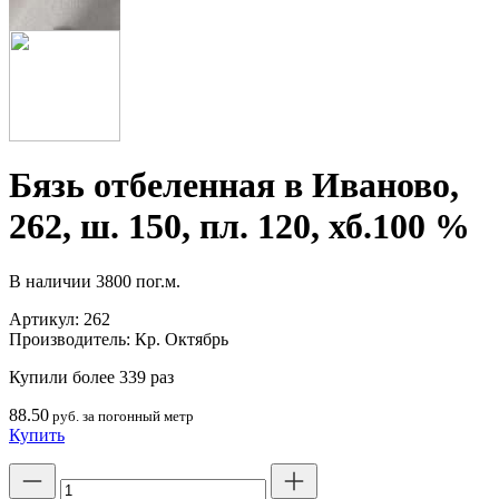
Бязь отбеленная в Иваново,
262, ш. 150, пл. 120, хб.100 %
В наличии
3800 пог.м.
Артикул:
262
Производитель:
Кр. Октябрь
Купили более 339 раз
88.50
руб. за погонный метр
Купить
Количество
товара