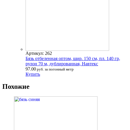
Артикул: 262
Бязь отбеленная оптом, шир. 150 см, пл. 140 гр,
рулон 70 м, дублированная, Навтекс
97.00
руб. за погонный метр
Купить
Похожие