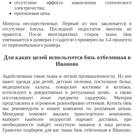
отсутствие эффекта накопления статического
электричества;
приемлемая цена.
Минусы несущественные. Первый из них заключается в
отсутствие блеска. Последний недостаток многим не
нравится. После многократных стирок ткань бязь
уменьшается в размерах («садится») примерно на 3-4 процента
от первоначального размера.
Для каких целей используется бязь отбеленная в
Иваново
Задействована такая ткань в легкой промышленности. Из нее
шьют одежду для детей, детские пеленки, постельное белье,
медицинские халаты, поварские костюмы и колпаки,
используют в декоративных и ритуальных целях, а также
изготавливают иные предметы гардероба. Материя
представлена в огромном разнообразии оттенков. Купить бязь
мы рекомендуем в нашей компании по разумным ценам.
Менеджер поможет заказать транспортную компанию,
выберет наиболее недорогой вариант доставки, при
необходимости найдёт попутную машину в ваш регион.
Грамотно подберем для вас ткань бязь отбеленная в Иваново,