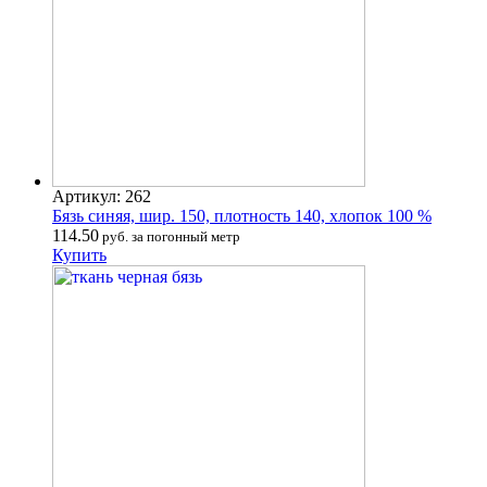
Артикул: 262
Бязь синяя, шир. 150, плотность 140, хлопок 100 %
114.50
руб. за погонный метр
Купить