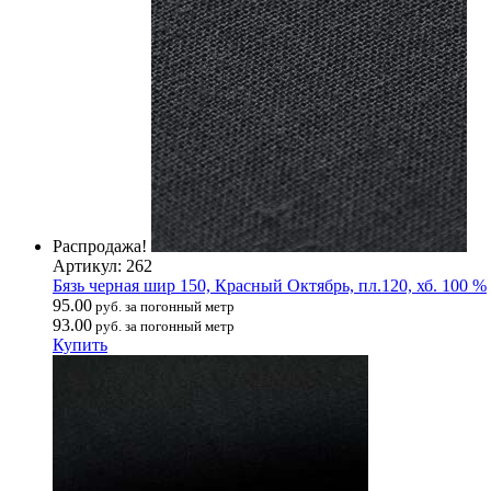
Распродажа!
Артикул: 262
Бязь черная шир 150, Красный Октябрь, пл.120, хб. 100 %
95.00
руб. за погонный метр
93.00
руб. за погонный метр
Купить