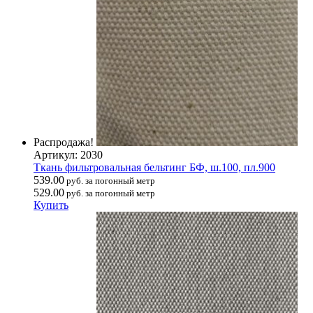
Распродажа!
Артикул: 2030
Ткань фильтровальная бельтинг БФ, ш.100, пл.900
539.00
руб. за погонный метр
529.00
руб. за погонный метр
Купить