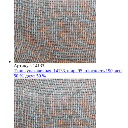
Артикул: 14133
Ткань упаковочная, 14133, шир. 95, плотность 190, лен
50 %, джут 50 %