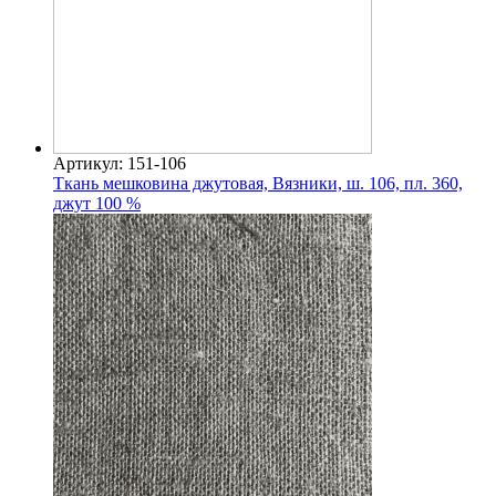
Артикул: 151-106
Ткань мешковина джутовая, Вязники, ш. 106, пл. 360,
джут 100 %