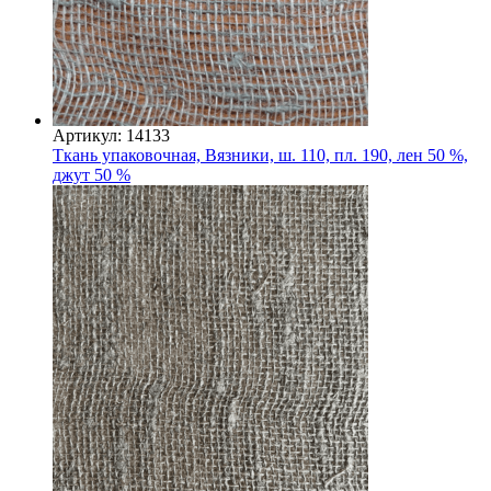
Артикул: 14133
Ткань упаковочная, Вязники, ш. 110, пл. 190, лен 50 %,
джут 50 %