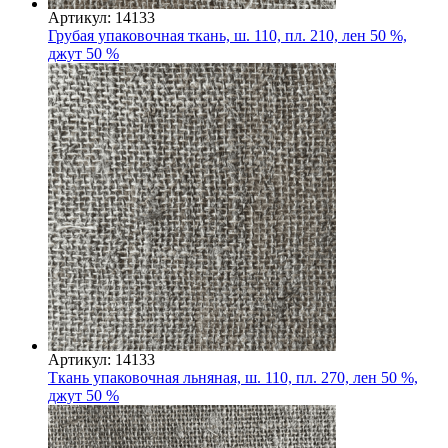
Артикул: 14133
Грубая упаковочная ткань, ш. 110, пл. 210, лен 50 %,
джут 50 %
Артикул: 14133
Ткань упаковочная льняная, ш. 110, пл. 270, лен 50 %,
джут 50 %