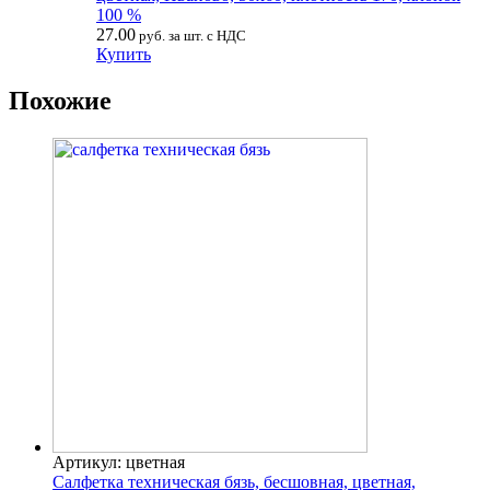
100 %
27.00
руб. за шт. с НДС
Купить
Похожие
Артикул: цветная
Салфетка техническая бязь, бесшовная, цветная,