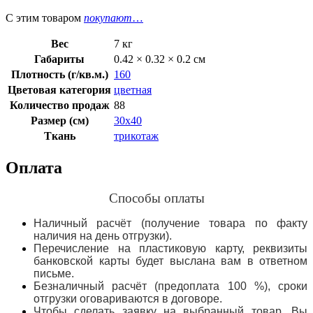
С этим товаром
покупают
…
Вес
7 кг
Габариты
0.42 × 0.32 × 0.2 см
Плотность (г/кв.м.)
160
Цветовая категория
цветная
Количество продаж
88
Размер (см)
30х40
Ткань
трикотаж
Оплата
Способы оплаты
Наличный расчёт (получение товара по факту
наличия на день отгрузки).
Перечисление на пластиковую карту, реквизиты
банковской карты будет выслана вам в ответном
письме.
Безналичный расчёт (предоплата 100 %), сроки
отгрузки оговариваются в договоре.
Чтобы сделать заявку на выбранный товар, Вы