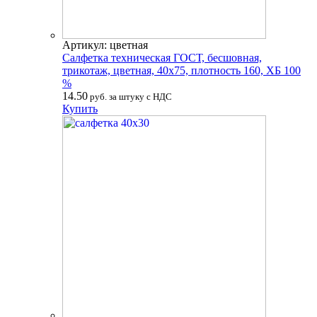
Артикул: цветная
Салфетка техническая ГОСТ, бесшовная,
трикотаж, цветная, 40х75, плотность 160, ХБ 100
%
14.50
руб. за штуку с НДС
Купить