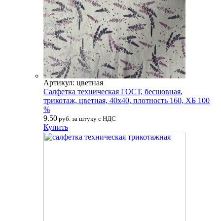
Артикул: цветная
Салфетка техническая ГОСТ, бесшовная,
трикотаж, цветная, 40х40, плотность 160, ХБ 100
%
9.50
руб. за штуку с НДС
Купить