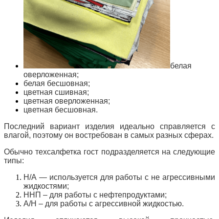
белая
оверложенная;
белая бесшовная;
цветная сшивная;
цветная оверложенная;
цветная бесшовная.
Последний вариант изделия идеально справляется с
влагой, поэтому он востребован в самых разных сферах.
Обычно техсалфетка гост подразделяется на следующие
типы:
Н/А — используется для работы с не агрессивными
жидкостями;
ННП – для работы с нефтепродуктами;
А/Н – для работы с агрессивной жидкостью.