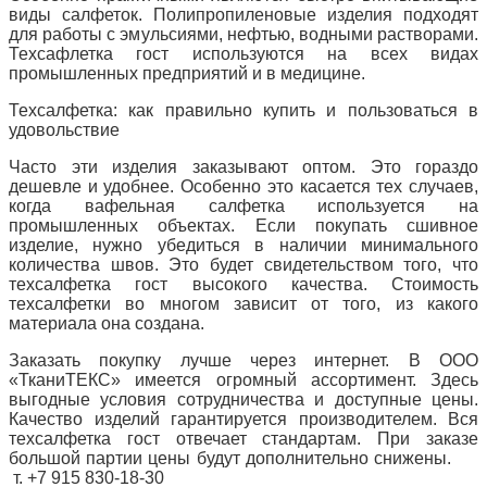
виды салфеток. Полипропиленовые изделия подходят
для работы с эмульсиями, нефтью, водными растворами.
Техсафлетка гост используются на всех видах
промышленных предприятий и в медицине.
Техсалфетка: как правильно купить и пользоваться в
удовольствие
Часто эти изделия заказывают оптом. Это гораздо
дешевле и удобнее. Особенно это касается тех случаев,
когда вафельная салфетка используется на
промышленных объектах. Если покупать сшивное
изделие, нужно убедиться в наличии минимального
количества швов. Это будет свидетельством того, что
техсалфетка гост высокого качества. Стоимость
техсалфетки во многом зависит от того, из какого
материала она создана.
Заказать покупку лучше через интернет. В ООО
«ТканиТЕКС» имеется огромный ассортимент. Здесь
выгодные условия сотрудничества и доступные цены.
Качество изделий гарантируется производителем. Вся
техсалфетка гост отвечает стандартам. При заказе
большой партии цены будут дополнительно снижены.
т. +7 915 830-18-30