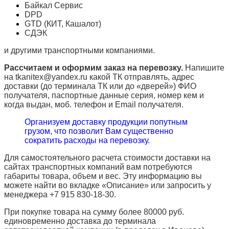
Байкал Сервис
DPD
GTD (КИТ, Кашалот)
СДЭК
и другими транспортными компаниями.
Рассчитаем и оформим заказ на перевозку.
Напишите
на tkanitex@yandex.ru какой ТК отправлять, адрес
доставки (до терминала ТК или до «дверей») ФИО
получателя, паспортные данные серия, номер кем и
когда выдан, моб. телефон и
Email
получателя.
Организуем доставку продукции попутным
грузом, что позволит Вам существенно
сократить расходы на перевозку.
Для самостоятельного расчета стоимости доставки на
сайтах транспортных компаний вам потребуются
габариты товара, объем и вес. Эту информацию вы
можете найти во вкладке «Описание» или запросить у
менеджера +7 915 830-18-30.
При покупке товара на сумму более 80000 руб.
единовременно доставка до терминала