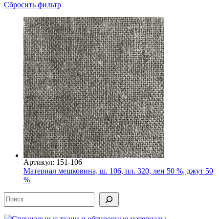
Сбросить фильтр
Артикул: 151-106
Материал мешковина, ш. 106, пл. 320, лен 50 %, джут 50
%
Поиск