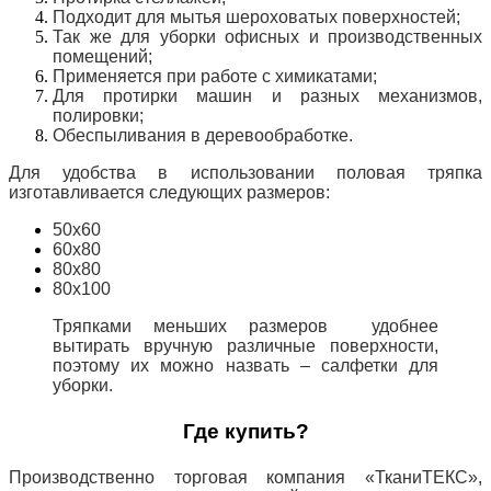
Подходит для мытья шероховатых поверхностей;
Так же для уборки офисных и производственных
помещений;
Применяется при работе с химикатами;
Для протирки машин и разных механизмов,
полировки;
Обеспыливания в деревообработке.
Для удобства в использовании половая тряпка
изготавливается следующих размеров:
50х60
60х80
80х80
80х100
Тряпками меньших размеров удобнее
вытирать вручную различные поверхности,
поэтому их можно назвать – салфетки для
уборки.
Где купить?
Производственно торговая компания «ТканиТЕКС»,