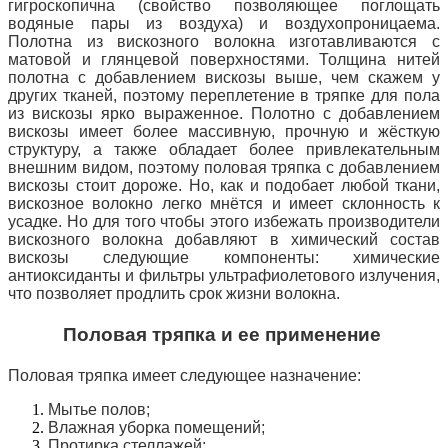
гигроскопична (свойство позволяющее поглощать
водяные пары из воздуха) и воздухопроницаема.
Полотна из вискозного волокна изготавливаются с
матовой и глянцевой поверхностями. Толщина нитей
полотна с добавлением вискозы выше, чем скажем у
других тканей, поэтому переплетение в тряпке для пола
из вискозы ярко выраженное. Полотно с добавлением
вискозы имеет более массивную, прочную и жёсткую
структуру, а также обладает более привлекательным
внешним видом, поэтому половая тряпка с добавлением
вискозы стоит дороже. Но, как и подобает любой ткани,
вискозное волокно легко мнётся и имеет склонность к
усадке. Но для того чтобы
этого избежать производители
вискозного волокна добавляют в химический состав
вискозы следующие компоненты: химические
антиоксиданты и фильтры ультрафиолетового излучения,
что позволяет продлить срок жизни волокна.
Половая тряпка и ее применение
Половая тряпка имеет следующее назначение:
Мытье полов;
Влажная уборка помещений;
Протирка стеллажей;