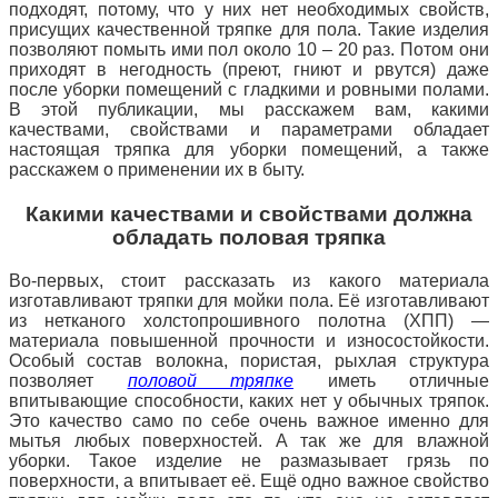
подходят, потому, что у них нет необходимых свойств,
присущих качественной тряпке для пола.
Такие изделия
позволяют помыть ими пол около 10 – 20 раз. Потом они
приходят в негодность (преют, гниют и рвутся) даже
после уборки помещений с гладкими и ровными полами.
В этой публикации, мы расскажем вам, какими
качествами, свойствами и параметрами обладает
настоящая тряпка для уборки помещений, а также
расскажем о применении их в быту.
Какими качествами и свойствами должна
обладать половая тряпка
Во-первых, стоит рассказать из какого материала
изготавливают тряпки для мойки пола. Её изготавливают
из нетканого холстопрошивного полотна (ХПП) —
материала повышенной прочности и износостойкости.
Особый состав волокна, пористая, рыхлая структура
позволяет
половой тряпке
иметь отличные
впитывающие способности, каких нет у обычных тряпок.
Это качество само по себе очень важное именно для
мытья любых поверхностей. А так же для влажной
уборки. Такое изделие не размазывает грязь по
поверхности, а впитывает её. Ещё одно важное свойство