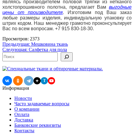
являясь производителем половой тряпки из нетканого
холстопрошивного полотна, предлагает Вам
выгодные
цены от производителя
. Изготовим под Ваш заказ
любые размеры изделия, индивидуальную упаковку со
штрих кодом. Наш менеджер грамотно проконсультирует
Вас по всем вопросам. +7 915 830-18-30.
Просмотров: 2373
Навигация
Предыдущая:
Мешковина ткань
Следующая:
Салфетка для пола
по
Поиск
записям
T
Информация
Новости
Часто задаваемые вопросы
О компании
Оплата
Доставка
Банковские реквизиты
Контакты