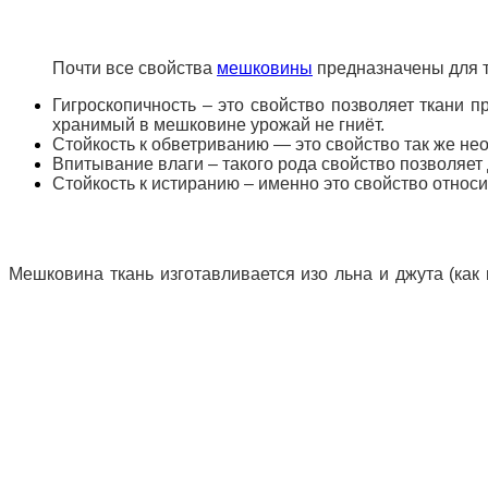
Почти все свойства
мешковины
предназначены для т
Гигроскопичность – это свойство позволяет ткани п
хранимый в мешковине урожай не гниёт.
Стойкость к обветриванию — это свойство так же не
Впитывание влаги – такого рода свойство позволяет 
Стойкость к истиранию – именно это свойство относи
Мешковина ткань изготавливается изо льна и джута (как