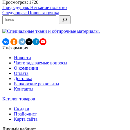
Просмотров: 1726
Навигация
Предыдущая:
Нетканое полотно
Следующая:
Половая тряпка
по
Поиск
записям
T
Информация
Новости
Часто задаваемые вопросы
О компании
Оплата
Доставка
Банковские реквизиты
Контакты
Каталог товаров
Скидки
Прайс-лист
Карта сайта
Личный кабинет