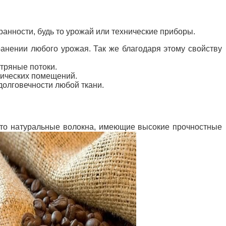
ранности, будь то урожай или технические приборы.
ранении любого урожая. Так же благодаря этому свойству
тряные потоки.
хнических помещений.
долговечности любой ткани.
– это натуральные волокна, имеющие высокие прочностные