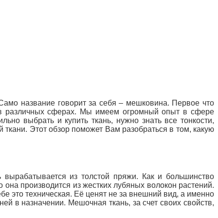
Само название говорит за себя – мешковина. Первое что
я в различных сферах. Мы имеем огромный опыт в сфере
ильно выбрать и купить ткань, нужно знать все тонкости,
 ткани. Этот обзор поможет Вам разобраться в том, какую
нь вырабатывается из толстой пряжи. Как и большинство
о она производится из жестких лубяных волокон растений.
е это техническая. Её ценят не за внешний вид, а именно
ей в назначении. Мешочная ткань, за счет своих свойств,