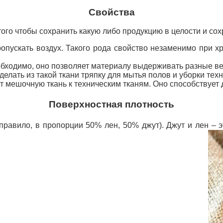
Свойства
ого чтобы сохранить какую либо продукцию в целости и сох
ропускать воздух. Такого рода свойство незаменимо при х
обходимо, оно позволяет материалу выдерживать разные ве
делать из такой ткани тряпку для мытья полов и уборки те
т мешочную ткань к техническим тканям. Оно способствует 
Поверхностная плотность
 правило, в пропорции 50% лен, 50% джут). Джут и лен 