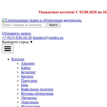
Уважаемые коллеги! С 03.08.2026 по 16
Найти
Отправить запрос
+7 (915) 830-18-30
tkanitex@yandex.ru
Выберите город
▼
Каталог
Авизент
Байка
Бельтинг
Брезент
Парусина
Бязь
Вафельное полотно
Ветошь обтирочная
Двунитка
Диагональ
Мадаполам