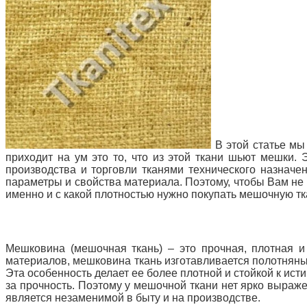
В этой статье мы
приходит на ум это то, что из этой ткани шьют мешки
производства и торговли тканями технического назначе
параметры и свойства материала. Поэтому, чтобы Вам не 
именно и с какой плотностью нужно покупать мешочную тк
Мешковина (мешочная ткань) – это прочная, плотная и 
материалов, мешковина ткань
изготавливается полотняны
Эта особенность делает ее более плотной и стойкой к ист
за прочность. Поэтому у мешочной ткани нет ярко выражен
является незаменимой в быту и на производстве.