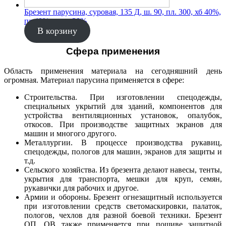
Брезент парусина, суровая, 135 Д, ш. 90, пл. 300, хб 40%,
пэ 40%, джут 20%
В корзину
Сфера применения
Область применения материала на сегодняшний день
огромная. Материал парусина применяется в сфере:
Строительства. При изготовлении спецодежды,
специальных укрытий для зданий, компонентов для
устройства вентиляционных установок, опалубок,
откосов. При производстве защитных экранов для
машин и многого другого.
Металлургии. В процессе производства рукавиц,
спецодежды, пологов для машин, экранов для защиты и
т.д.
Сельского хозяйства. Из брезента делают навесы, тенты,
укрытия для транспорта, мешки для круп, семян,
рукавички для рабочих и другое.
Армии и обороны. Брезент огнезащитный используется
при изготовлении средств светомаскировки, палаток,
пологов, чехлов для разной боевой техники. Брезент
ОП, ОВ также применяется при пошиве защитной