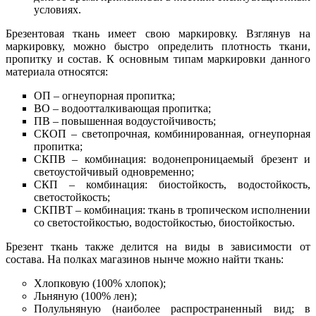
условиях.
Брезентовая ткань имеет свою маркировку. Взглянув на
маркировку, можно быстро определить плотность ткани,
пропитку и состав. К основным типам маркировки данного
материала относятся:
ОП – огнеупорная пропитка;
ВО – водоотталкивающая пропитка;
ПВ – повышенная водоустойчивость;
СКОП – светопрочная, комбинированная, огнеупорная
пропитка;
СКПВ – комбинация: водонепроницаемый брезент и
светоустойчивый одновременно;
СКП – комбинация: биостойкость, водостойкость,
светостойкость;
СКПВТ – комбинация: ткань в тропическом исполнении
со светостойкостью, водостойкостью, биостойкостью.
Брезент ткань также делится на виды в зависимости от
состава. На полках магазинов нынче можно найти ткань:
Хлопковую (100% хлопок);
Льняную (100% лен);
Полульняную (наиболее распространенный вид; в