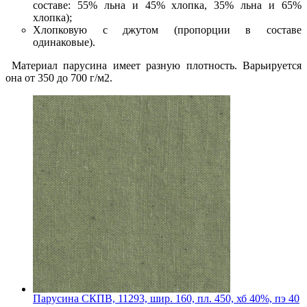
составе: 55% льна и 45% хлопка, 35% льна и 65%
хлопка);
Хлопковую с джутом (пропорции в составе
одинаковые).
Материал парусина имеет разную плотность. Варьируется
она от 350 до 700 г/м2.
Парусина СКПВ, 11293, шир. 160, пл. 450, хб 40%, пэ 40