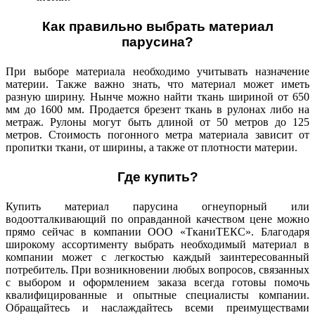
Как правильно выбрать материал
парусина?
При выборе материала необходимо учитывать назначение
материи. Также важно знать, что материал может иметь
разную ширину. Нынче можно найти ткань шириной от 650
мм до 1600 мм.
Продается брезент ткань в рулонах либо на
метраж. Рулоны могут быть длиной от 50 метров до 125
метров. Стоимость погонного метра материала зависит от
пропитки ткани, от ширины, а также от плотности материи.
Где купить?
Купить материал парусина огнеупорный или
водоотталкивающий по оправданной качеством цене можно
прямо сейчас в компании ООО «ТканиТЕКС». Благодаря
широкому ассортименту выбрать необходимый материал в
компании может с легкостью каждый заинтересованный
потребитель. При возникновении любых вопросов, связанных
с выбором и оформлением заказа всегда готовы помочь
квалифицированные и опытные специалисты компании.
Обращайтесь и наслаждайтесь всеми преимуществами