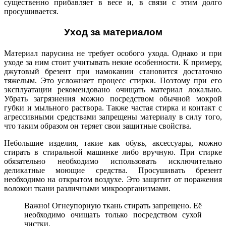
существенно прибавляет в весе и, в связи с этим долго
просушивается.
Уход за материалом
Материал парусина не требует особого ухода. Однако и при
уходе за ним стоит учитывать некие особенности. К примеру,
джутовый брезент при намокании становится достаточно
тяжелым. Это усложняет процесс стирки. Поэтому при его
эксплуатации рекомендовано очищать материал локально.
Убрать загрязнения можно посредством обычной мокрой
губки и мыльного раствора. Также частая стирка и контакт с
агрессивными средствами запрещены материалу в силу того,
что таким образом он теряет свои защитные свойства.
Небольшие изделия, такие как обувь, аксессуары, можно
стирать в стиральной машинке либо вручную. При стирке
обязательно необходимо использовать исключительно
деликатные моющие
средства. Просушивать брезент
необходимо на открытом воздухе. Это защитит от поражения
волокон ткани различными микроорганизмами.
Важно! Огнеупорную ткань стирать запрещено. Её
необходимо очищать только посредством сухой
чистки.