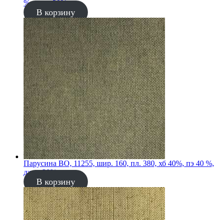
%, джут 20%
В корзину
Парусина ВО, 11255, шир. 160, пл. 380, хб 40%, пэ 40 %,
джут 20%
В корзину