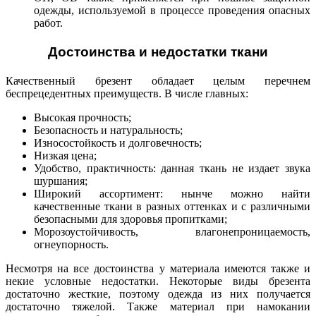
одежды, используемой в процессе проведения опасных
работ.
Достоинства и недостатки ткани
Качественный брезент обладает целым перечнем
беспрецедентных преимуществ. В числе главных:
Высокая прочность;
Безопасность и натуральность;
Износостойкость и долговечность;
Низкая цена;
Удобство, практичность: данная ткань не издает звука
шуршания;
Широкий ассортимент: нынче можно найти
качественные ткани в разных оттенках и с различными
безопасными для здоровья пропитками;
Морозоустойчивость, влагонепроницаемость,
огнеупорность.
Несмотря на все достоинства у материала имеются также и
некие условные недостатки. Некоторые виды брезента
достаточно жесткие, поэтому одежда из них получается
достаточно тяжелой. Также материал при намокании