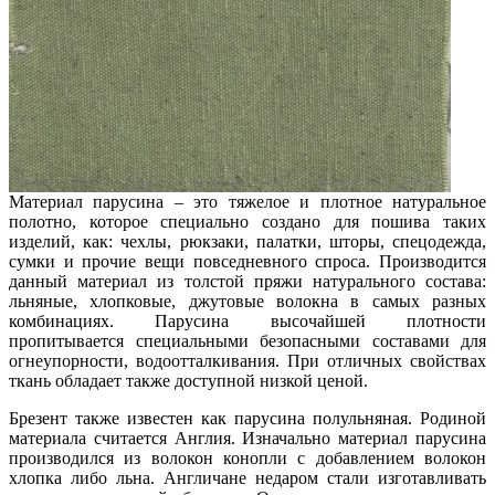
Материал парусина – это тяжелое и плотное натуральное
полотно, которое специально создано для пошива таких
изделий, как: чехлы, рюкзаки, палатки, шторы, спецодежда,
сумки и прочие вещи повседневного спроса. Производится
данный материал из толстой пряжи натурального состава:
льняные, хлопковые, джутовые волокна в самых разных
комбинациях. Парусина высочайшей плотности
пропитывается специальными безопасными составами для
огнеупорности, водоотталкивания. При отличных свойствах
ткань обладает также доступной низкой ценой.
Брезент также известен как парусина полульняная. Родиной
материала считается Англия. Изначально материал парусина
производился из волокон конопли с добавлением волокон
хлопка либо льна. Англичане недаром стали изготавливать