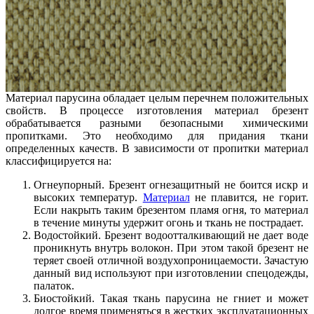
Материал парусина обладает целым перечнем положительных
свойств. В процессе изготовления материал брезент
обрабатывается разными безопасными химическими
пропитками. Это необходимо для придания ткани
определенных качеств. В зависимости от пропитки материал
классифицируется на:
Огнеупорный. Брезент огнезащитный не боится искр и
высоких температур.
Материал
не плавится, не горит.
Если накрыть таким брезентом пламя огня, то материал
в течение минуты удержит огонь и ткань не пострадает.
Водостойкий. Брезент водоотталкивающий не дает воде
проникнуть внутрь волокон. При этом такой брезент не
теряет своей отличной воздухопроницаемости. Зачастую
данный вид используют при изготовлении спецодежды,
палаток.
Биостойкий. Такая ткань парусина не гниет и может
долгое время применяться в жестких эксплуатационных