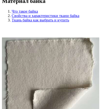
Материал байка
Что такое байка
Свойства и характеристики ткани байка
Ткань байка как выбрать и купить