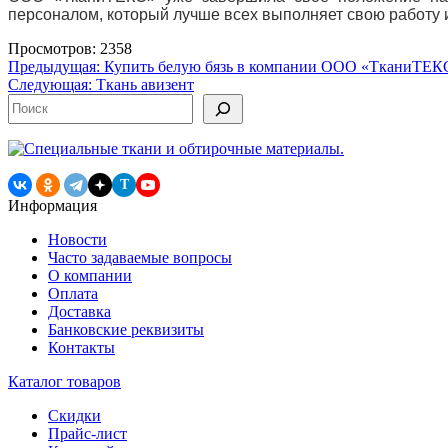
персоналом, который лучше всех выполняет свою работу
Просмотров: 2358
Навигация
Предыдущая:
Купить белую бязь в компании ООО «ТканиТЕК
Следующая:
Ткань авизент
по
Поиск
записям
T
Информация
Новости
Часто задаваемые вопросы
О компании
Оплата
Доставка
Банковские реквизиты
Контакты
Каталог товаров
Скидки
Прайс-лист