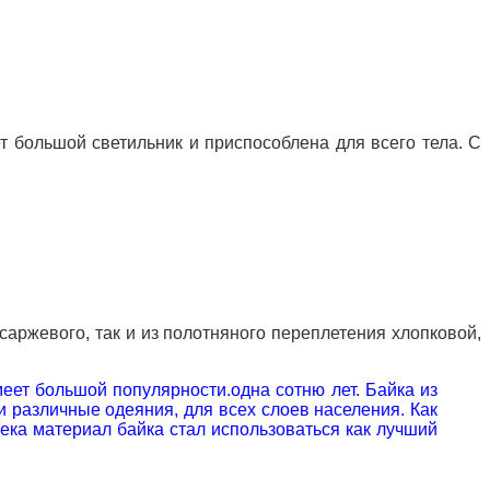
т большой светильник и приспособлена для всего тела.
С
 саржевого, так и из полотняного переплетения хлопковой,
меет большой популярности.
одна сотню лет.
Байка из
 различные одеяния, для всех слоев населения.
Как
ека материал байка стал использоваться как лучший