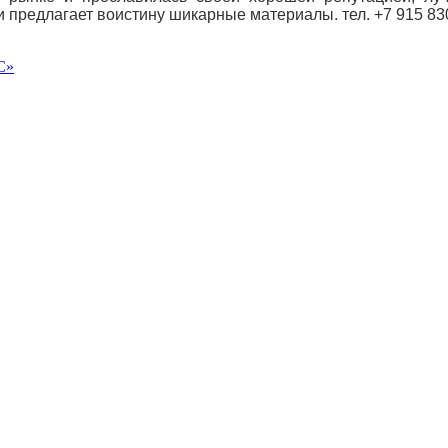
 и предлагает воистину шикарные материалы.
тел.
+7 915 83
С»