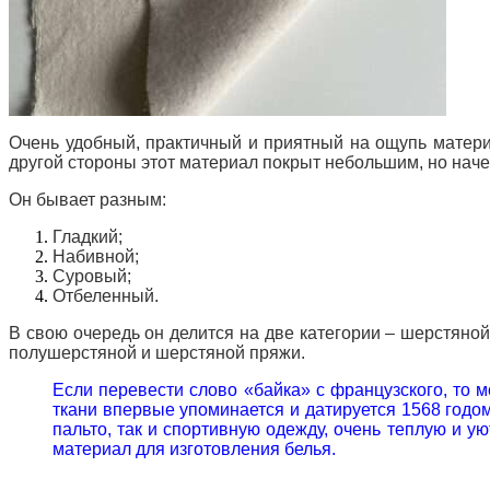
Очень удобный, практичный и приятный на ощупь матери
другой стороны этот материал покрыт небольшим, но нач
Он бывает разным:
Гладкий;
Набивной;
Суровый;
Отбеленный.
В свою очередь он делится на две категории – шерстяно
полушерстяной и шерстяной пряжи.
Если перевести слово «байка» с французского, то 
ткани впервые упоминается и датируется 1568 годо
пальто, так и спортивную одежду, очень теплую и у
материал для изготовления белья.