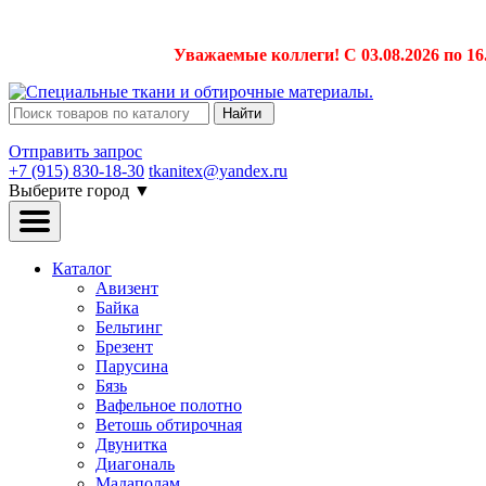
Уважаемые коллеги! С 03.08.2026 по 16
Найти
Отправить запрос
+7 (915) 830-18-30
tkanitex@yandex.ru
Выберите город
▼
Каталог
Авизент
Байка
Бельтинг
Брезент
Парусина
Бязь
Вафельное полотно
Ветошь обтирочная
Двунитка
Диагональ
Мадаполам