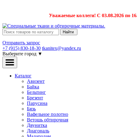
Уважаемые коллеги! С 03.08.2026 по 16
Найти
Отправить запрос
+7 (915) 830-18-30
tkanitex@yandex.ru
Выберите город
▼
Каталог
Авизент
Байка
Бельтинг
Брезент
Парусина
Бязь
Вафельное полотно
Ветошь обтирочная
Двунитка
Диагональ
Мадаполам