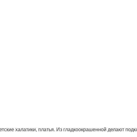
етские халатики, платья. Из гладкоокрашенной делают подк