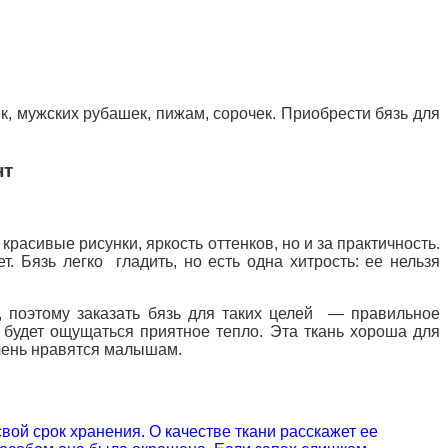
, мужских рубашек, пижам, сорочек. Приобрести бязь для
нт
красивые рисунки, яркость оттенков, но и за практичность.
. Бязь легко гладить, но есть одна хитрость: ее нельзя
, поэтому заказать
бязь для таких целей — правильное
, будет ощущаться приятное тепло. Эта ткань хороша для
очень нравятся малышам.
свой срок хранения. О качестве ткани расскажет ее