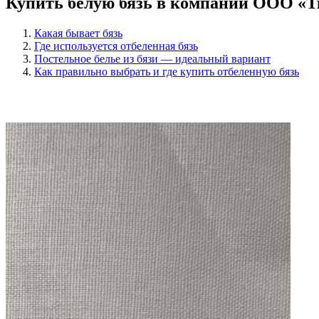
Купить белую бязь в компании ООО «
Какая бывает бязь
Где используется отбеленная бязь
Постельное белье из бязи — идеальный вариант
Как правильно выбрать и где купить отбеленную бязь