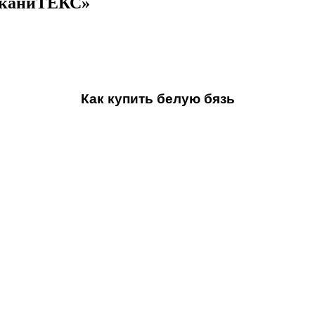
ТканиТЕКС»
Как купить белую бязь