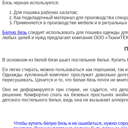
Бязь черная используется:
Для пошива рабочих халатов;
Как подкладочный материал для производства спец
Применяется в производстве мебели и в ритуальных 
Белую бязь
следует использовать для пошива одежды для 
любых целей и нужд предлагает компания ООО «ТканиТЕ
П
В основном из белой бязи шьют постельное белье. Купить
Ее легко стирать, можно пользоваться как порошком, так и
Однажды купленный комплект прослужит довольно долго и
пересушивать. Ценится и то, что белая бязь почти не мне
Оно не деформируется при стирке, не садится, что дел
решение. Комфортно спать на бязевых простынях знойной
детского постельного белья, ведь она не вызывает аллерг
Чтобы купить белую бязь и не ошибиться, нужно спрос