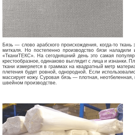
Бязь — слово арабского происхождения, когда-то ткань
миткаля. Но постепенно производство бязи наладили 
«ТканиТЕКС». На сегодняшний день это самая популяр
крестообразное, одинаково выглядит с лица и изнанки. Пл
ткани измеряется в граммах на квадратный метр материал
плетения будет ровной, однородной. Если использовали
массирует кожу.
Суровая бязь — плотная, неотбеленная,
швейном производстве.