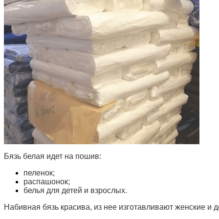
Бязь белая идет на пошив:
пеленок;
распашонок;
белья для детей и взрослых.
Набивная бязь красива, из нее изготавливают женские и д