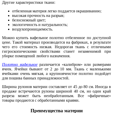
Другие характеристики ткани:
отбеленная материя легко поддается окрашиванию;
высокая прочность на разрыв;
белоснежный цвет;
экологичность и натуральность;
воздухопроницаемость.
Можно купить вафельное полотно отбеленное по доступной
цене. Такой материал производится на фабриках, в результате
чего его стоимость низкая. Недорогая ткань
с отличными
гигроскопическими свойствами станет незаменимой при
уборке помещений любого назначения.
Полотно вафельное
различается «калибром» или размерами
ячеек. Ячейки бывают от 2 до 10 мм. Ткань с маленькими
ячейками очень мягкая, а крупноячеистое полотно подойдет
для пошива банных принадлежностей.
Ширина рулонов материи составляет от 45 до 80 см. Иногда в
продаже встречаются рулоны шириной 40 см, но один край
разреза может быть необработанным. Все «фабричные»
товары продаются с обработанными краями.
Преимущества материи