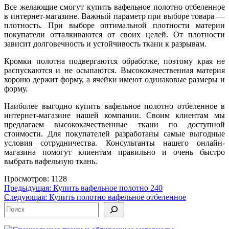
Все желающие смогут купить вафельное полотно отбеленное
в интернет-магазине. Важный параметр при выборе товара —
плотность. При выборе оптимальной плотности материи
покупатели отталкиваются от своих целей. От плотности
зависит долговечность и устойчивость ткани к разрывам.
Кромки полотна подвергаются обработке, поэтому края не
распускаются и не осыпаются. Высококачественная материя
хорошо держит форму, а ячейки имеют одинаковые размеры и
форму.
Наиболее выгодно купить вафельное полотно отбеленное в
интернет-магазине нашей компании. Своим клиентам мы
предлагаем высококачественные ткани по доступной
стоимости. Для покупателей разработаны самые выгодные
условия сотрудничества. Консультанты нашего онлайн-
магазина помогут клиентам правильно и очень быстро
выбрать вафельную ткань.
Просмотров: 1128
Навигация
Предыдущая:
Купить вафельное полотно 240
Следующая:
Купить полотно вафельное отбеленное
по
Поиск
записям