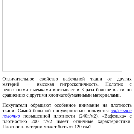
Отличительное свойство вафельной ткани от других
материй — высокая гигроскопичность. Полотно с
рельефными выемками впитывает в 3 раза больше влаги по
сравнению с другими хлопчатобумажными материалами.
Покупатели обращают особенное внимание на плотность
ткани. Самой большой популярностью пользуется
вафельное
полотно
повышенной плотности (240г/м2). «Вафелька» с
плотностью 200 г/м2 имеет отличные характеристики.
Плотность материи может быть от 120 г/м2.