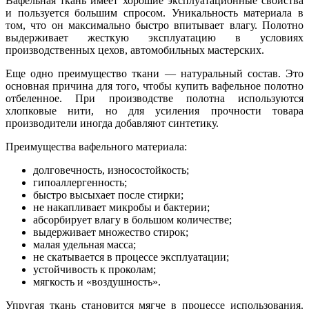
Вафельная ткань имеет хорошие эксплуатационные свойства
и пользуется большим спросом. Уникальность материала в
том, что он максимально быстро впитывает влагу. Полотно
выдерживает жесткую эксплуатацию в условиях
производственных цехов, автомобильных мастерских.
Еще одно преимущество ткани — натуральный состав. Это
основная причина для того, чтобы купить вафельное полотно
отбеленное. При производстве полотна используются
хлопковые нити, но для усиления прочности товара
производители иногда добавляют синтетику.
Преимущества вафельного материала:
долговечность, износостойкость;
гипоаллергенность;
быстро высыхает после стирки;
не накапливает микробы и бактерии;
абсорбирует влагу в большом количестве;
выдерживает множество стирок;
малая удельная масса;
не скатывается в процессе эксплуатации;
устойчивость к проколам;
мягкость и «воздушность».
Упругая ткань становится мягче в процессе использования.