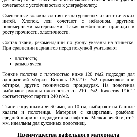
сочетается с устойчивостью к ультрафиолету.
Смешанные волокна состоят из натуральных и синтетических
нитей. Хлопок, лен сочетают с нейлоном, другими
полимерными материалами. Такая комбинация приводит к
росту прочности, эластичности.
Состав ткани, рекомендации по уходу указаны на этикетке.
При сравнении вариантов перед покупкой учитывают
плотность;
размер ячеек.
Тонкие полотна с плотностью ниже 120 г/м2 подходят для
одноразовой уборки. Ветошь 120-210 г/м2 применяют при
обтирке, других технических процедурах. На полотенца
выбирают рулоны плотностью от 210 г/м2. Качеству ГОСТ
соответствуют партии 240 г/м2.
Ткани с крупными ячейками, до 10 см, выбирают на банные
халаты и полотенца. Материал с квадратами, ромбами
средней ширины подходит для салфеток. Мелкие ячейки, от 2
мм, идеальны для кухонных полотенец.
Преимущества вафельного материала