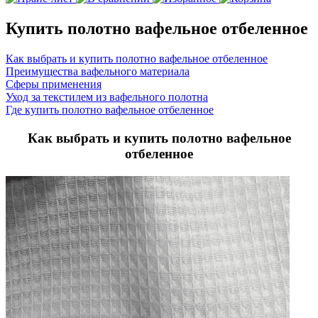
Купить полотно вафельное отбеленное
Как выбрать и купить полотно вафельное отбеленное
Преимущества вафельного материала
Сферы применения
Уход за текстилем из вафельного полотна
Где купить полотно вафельное отбеленное
Как выбрать и
купить полотно вафельное
отбеленное