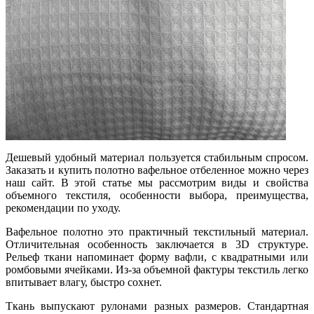
Дешевый удобный материал пользуется стабильным спросом.
Заказ
ать и
купить полотно вафельное отбеленное
можно через
наш сайт.
В этой статье мы рассмотрим виды и свойства
объемного текстиля, особенности выбора, преимущества,
рекомендации по уходу.
Вафельное полотно это практичный текстильный материал.
Отличительная особенность заключается в 3
D
структуре.
Рельеф ткани напоминает форму вафли, с квадратными или
ромбовыми ячейками.
Из-за объемной
фак
туры
тексти
л
ь
легко
впитывает влагу, быстро сохнет.
Ткань выпускают рулонами разных размеров. Стандартная