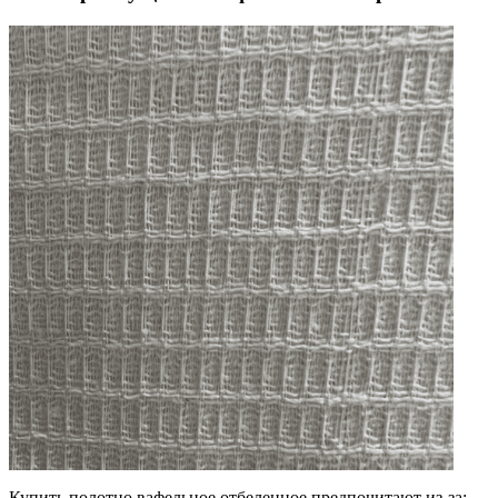
Купить полотно вафельное отбеленное предпочитают из-за: