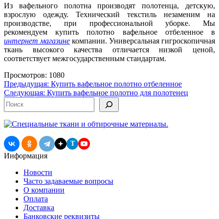
Из вафельного полотна производят полотенца, детскую,
взрослую одежду. Технический текстиль незаменим на
производстве, при профессиональной уборке. Мы
рекомендуем купить полотно вафельное отбеленное в
интернет магазине
компании. Универсальная гигроскопичная
ткань высокого качества отличается низкой ценой,
соответствует межгосударственным стандартам.
Просмотров: 1080
Навигация
Предыдущая:
Купить вафельное полотно отбеленное
Следующая:
Купить вафельное полотно для полотенец
по
Поиск
записям
T
Информация
Новости
Часто задаваемые вопросы
О компании
Оплата
Доставка
Банковские реквизиты