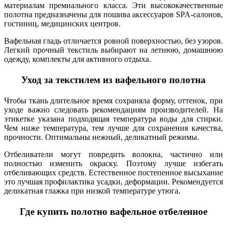
материалам премиального класса. Эти высококачественные
полотна предназначены для пошива аксессуаров
SPA-
салонов,
гостиниц,
медицинских центров.
Вафельная гладь отличается ровной поверхностью, без узоров.
Легкий прочный текстиль выбирают на летнюю, домашнюю
одежду, комплекты для активного отдыха.
Уход за текстилем из вафельного полотна
Чтобы ткань длительное время сохраняла форму, оттенок, при
уходе важно следовать рекомендациям производителей. На
этикетке указана
подходящая температура воды для стирки.
Чем ниже температура, тем лучше для сохранения качества,
прочности. Оптимальны нежный, деликатный режимы.
Отбеливатели могут повредить волокна, частично или
полностью изменить окраску. Поэтому лучше избегать
отбеливающих средств. Естественное постепенное высыхание
это лучшая профилактика усадки, деформации. Рекомендуется
деликатная глажка при низкой температуре утюга.
Где купить полотно вафельное отбеленное