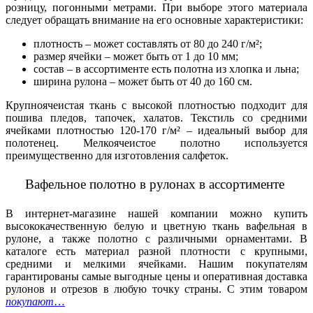
розницу, погонными метрами. При выборе этого материала
следует обращать внимание на его основные характеристики:
плотность – может составлять от 80 до 240 г/м²;
размер ячейки – может быть от 1 до 10 мм;
состав – в ассортименте есть полотна из хлопка и льна;
ширина рулона – может быть от 40 до 160 см.
Крупноячеистая ткань с высокой плотностью подходит для
пошива пледов, тапочек, халатов. Текстиль со средними
ячейками плотностью 120-170 г/м² – идеальный выбор для
полотенец. Мелкоячеистое полотно используется
преимущественно для изготовления салфеток.
Вафельное полотно в рулонах в ассортименте
В интернет-магазине нашей компании можно купить
высококачественную белую и цветную ткань вафельная в
рулоне, а также полотно с различными орнаментами. В
каталоге есть материал разной плотности с крупными,
средними и мелкими ячейками. Нашим покупателям
гарантированы самые выгодные цены и оперативная доставка
рулонов и отрезов в любую точку страны.
С этим товаром
покупают
…