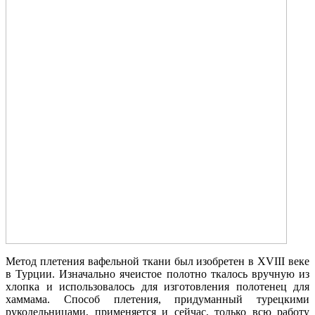
Метод плетения вафельной ткани был изобретен в XVIII веке
в Турции. Изначально ячеистое полотно ткалось вручную из
хлопка и использовалось для изготовления полотенец для
хаммама. Способ плетения, придуманный турецкими
рукодельницами, применяется и сейчас, только всю работу