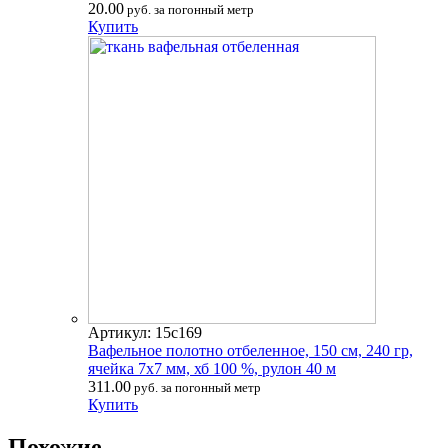
20.00
руб. за погонный метр
Купить
Артикул: 15с169
Вафельное полотно отбеленное, 150 см, 240 гр,
ячейка 7х7 мм, хб 100 %, рулон 40 м
311.00
руб. за погонный метр
Купить
Похожие