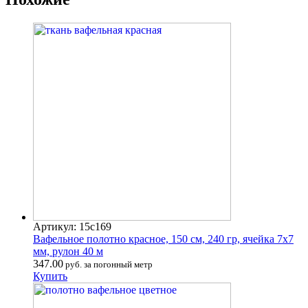
Артикул: 15с169
Вафельное полотно красное, 150 см, 240 гр, ячейка 7х7
мм, рулон 40 м
347.00
руб. за погонный метр
Купить