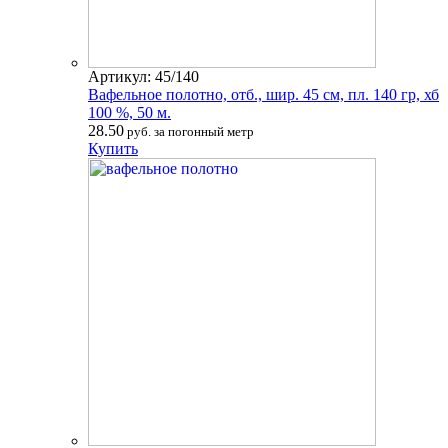
Артикул: 45/140
Вафельное полотно, отб., шир. 45 см, пл. 140 гр, хб
100 %, 50 м.
28.50
руб. за погонный метр
Купить