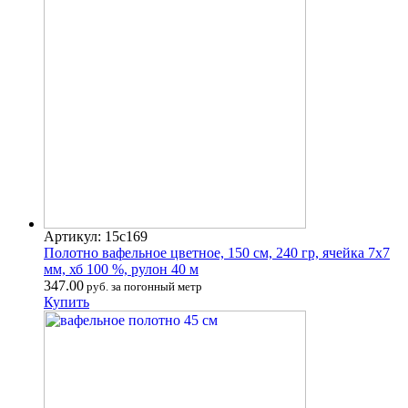
Артикул: 15с169
Полотно вафельное цветное, 150 см, 240 гр, ячейка 7х7
мм, хб 100 %, рулон 40 м
347.00
руб. за погонный метр
Купить