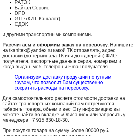
РАТЭК
Байкал Сервис
DPD
GTD (КИТ, Кашалот)
СДЭК
и другими транспортными компаниями.
Рассчитаем и оформим заказ на перевозку.
Напишите
на tkanitex@yandex.ru какой ТК отправлять, адрес
доставки (до терминала ТК или до «дверей») ФИО
получателя, паспортные данные серия, номер кем и
когда выдан, моб. телефон и
Email
получателя.
Организуем доставку продукции попутным
грузом, что позволит Вам существенно
сократить расходы на перевозку.
Для самостоятельного расчета стоимости доставки на
сайтах транспортных компаний вам потребуются
габариты товара, объем и вес. Эту информацию вы
можете найти во вкладке «Описание» или запросить у
менеджера +7 915 830-18-30.
При покупке товара на сумму более 80000 руб.
единовременно доставка до терминала