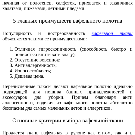
начиная от полотенец, салфеток, прихваток и заканчивая
халатами, пижамами, летними пледами.
5 главных преимуществ вафельного полотна
Популярность и востребованность
вафельной ткани
объясняется такими ее преимуществами:
Отличная гигроскопичность (способность быстро и
полностью впитывать влагу);
Отсутствие ворсинок;
Антиаллергенность;
Износостойкость;
Дешевая цена.
Перечисленные плюсы делают вафельное полотно идеально
подходящей для пошива банных принадлежностей и
аксессуаров для уборки. Причем благодаря анти
аллергенности, изделия из вафельного полотна абсолютно
безопасны для самых маленьких деток и аллергиков.
Основные критерии выбора вафельной ткани
Продается ткань вафельная в рулоне как оптом, так и в