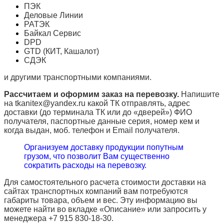
ПЭК
Деловые Линии
РАТЭК
Байкал Сервис
DPD
GTD (КИТ, Кашалот)
СДЭК
и другими транспортными компаниями.
Рассчитаем и оформим заказ на перевозку.
Напишите
на tkanitex@yandex.ru какой ТК отправлять, адрес
доставки (до терминала ТК или до «дверей») ФИО
получателя, паспортные данные серия, номер кем и
когда выдан, моб. телефон и
Email
получателя.
Организуем доставку продукции попутным
грузом, что позволит Вам существенно
сократить расходы на перевозку.
Для самостоятельного расчета стоимости доставки на
сайтах транспортных компаний вам потребуются
габариты товара, объем и вес. Эту информацию вы
можете найти во вкладке «Описание» или запросить у
менеджера +7 915 830-18-30.