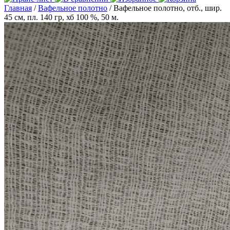
Главная
/
Вафельное полотно
/ Вафельное полотно, отб., шир.
45 см, пл. 140 гр, хб 100 %, 50 м.