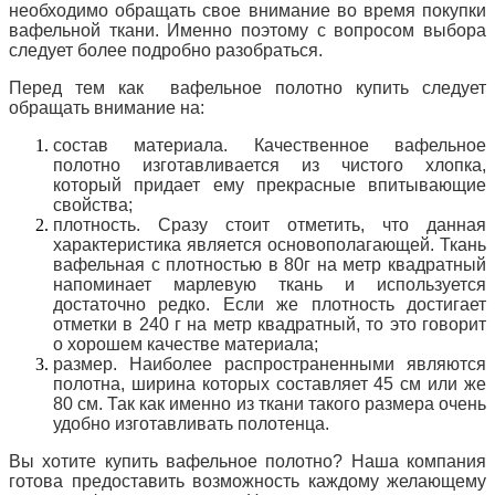
необходимо обращать свое внимание во время покупки
вафельной ткани. Именно поэтому с вопросом выбора
следует более подробно разобраться.
Перед тем как вафельное полотно
купить
следует
обращать внимание на:
состав материала. Качественное вафельное
полотно изготавливается из чистого хлопка,
который придает ему прекрасные впитывающие
свойства;
плотность. Сразу стоит отметить, что данная
характеристика является основополагающей. Ткань
вафельная с плотностью в 80г на метр квадратный
напоминает марлевую ткань и используется
достаточно редко. Если же плотность достигает
отметки в 240 г на метр квадратный, то это говорит
о хорошем качестве материала;
размер. Наиболее распространенными являются
полотна, ширина которых составляет 45 см или же
80 см. Так как именно из ткани такого размера очень
удобно изготавливать полотенца.
Вы хотите
купить вафельное полотно
? Наша компания
готова предоставить возможность каждому желающему