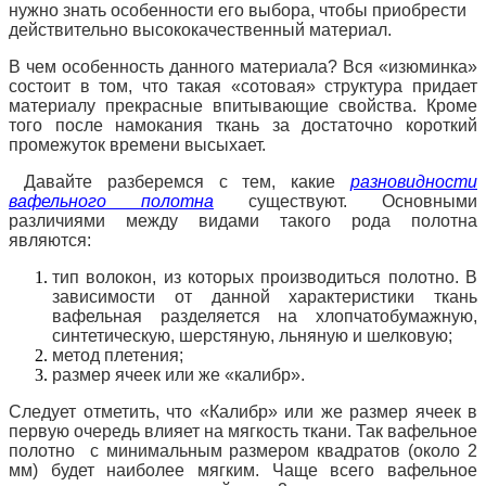
нужно знать особенности его выбора, чтобы приобрести
действительно высококачественный материал.
В чем особенность данного материала? Вся «изюминка»
состоит в том, что такая «сотовая» структура придает
материалу прекрасные впитывающие свойства. Кроме
того после намокания ткань за достаточно короткий
промежуток времени высыхает.
Давайте разберемся с тем, какие
разновидности
вафельного полотна
существуют. Основными
различиями между видами такого рода полотна
являются:
тип волокон, из которых производиться полотно. В
зависимости от данной характеристики ткань
вафельная разделяется на хлопчатобумажную,
синтетическую, шерстяную, льняную и шелковую;
метод плетения;
размер ячеек или же «калибр».
Следует отметить, что «Калибр» или же размер ячеек в
первую очередь влияет на мягкость ткани. Так вафельное
полотно с минимальным размером квадратов (около 2
мм) будет наиболее мягким. Чаще всего вафельное