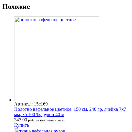
Похожие
Артикул: 15с169
Полотно вафельное цветное, 150 см, 240 гр, ячейка 7х7
мм, хб 100 %, рулон 40 м
347.00
руб. за погонный метр
Купить