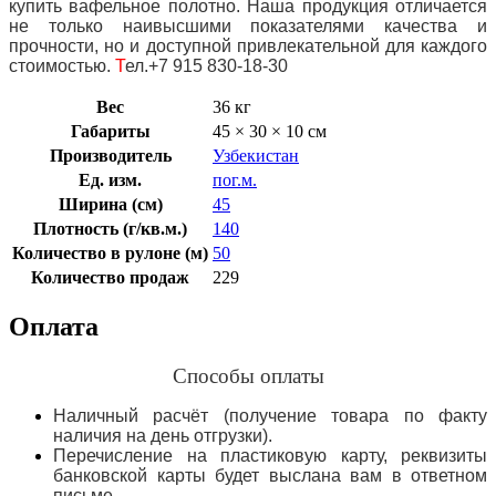
купить вафельное полотно. Наша продукция отличается
не только наивысшими показателями качества и
прочности, но и доступной привлекательной для каждого
стоимостью.
Т
ел.
+7 915 830-18-30
Вес
36 кг
Габариты
45 × 30 × 10 см
Производитель
Узбекистан
Ед. изм.
пог.м.
Ширина (см)
45
Плотность (г/кв.м.)
140
Количество в рулоне (м)
50
Количество продаж
229
Оплата
Способы оплаты
Наличный расчёт (получение товара по факту
наличия на день отгрузки).
Перечисление на пластиковую карту, реквизиты
банковской карты будет выслана вам в ответном
письме.