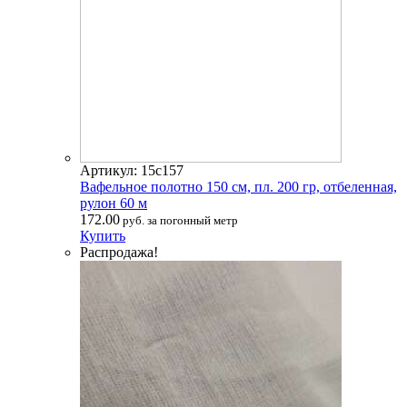
Артикул: 15с157
Вафельное полотно 150 см, пл. 200 гр, отбеленная,
рулон 60 м
172.00
руб. за погонный метр
Купить
Распродажа!