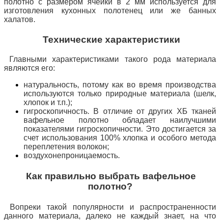
полотно с размером ячейки в 2 мм используется для
изготовления кухонных полотенец или же банных
халатов.
Технические характеристики
Главными характеристиками такого рода материала
являются его:
натуральность, потому как во время производства
используются только природные материала (шелк,
хлопок и т.п.);
гигроскопичность. В отличие от других ХБ тканей
вафельное полотно обладает наилучшими
показателями гигроскопичности. Это достигается за
счет использования 100% хлопка и особого метода
переплетения волокон;
воздухонепроницаемость.
Как правильно выбрать вафельное
полотно?
Вопреки такой популярности и распространенности
данного материала, далеко не каждый знает, на что