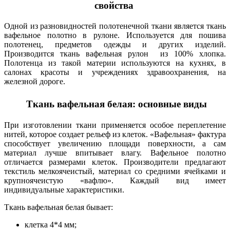
свойства
Одной из разновидностей полотенечной ткани является ткань
вафельное полотно в рулоне. Используется для пошива
полотенец, предметов одежды и других изделий.
Производится ткань вафельная рулон из 100% хлопка.
Полотенца из такой материи используются на кухнях, в
салонах красоты и учреждениях здравоохранения, на
железной дороге.
Ткань вафельная белая: основные виды
При изготовлении ткани применяется особое переплетение
нитей, которое создает рельеф из клеток. «Вафельная» фактура
способствует увеличению площади поверхности, а сам
материал лучше впитывает влагу. Вафельное полотно
отличается размерами клеток. Производители предлагают
текстиль мелкоячеистый, материал со средними ячейками и
крупноячеистую «вафлю». Каждый вид имеет
индивидуальные характеристики.
Ткань вафельная белая бывает:
клетка 4*4 мм;