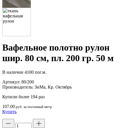
Вафельное полотно рулон
шир. 80 см, пл. 200 гр. 50 м
В наличии
4100 пог.м.
Артикул:
80/200
Производитель:
ЗиМа, Кр. Октябрь
Купили более 194 раз
107.00
руб. за погонный метр
Купить
Количество
товара