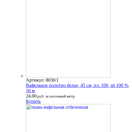
Артикул: 8030/1
Вафельное полотно белое, 45 см, пл. 100, хб 100 %,
50 м
24.00
руб. за погонный метр
Купить