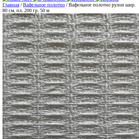
Главная
/
Вафельное полотно
/ Вафельное полотно рулон шир.
80 см, пл. 200 гр. 50 м