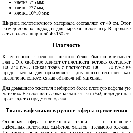
клетка 5*5 мм;
клетка 7*7 мм;
клетка 10*10 мм;
Ширина полотенечного материала составляет от 40 см. Этот
размер хорошо подходит для нарезки полотенец. В продаже
есть полотна шириной 40-150 см.
Плотность
Качественное вафельное полотно белое быстро впитывает
влагу. Это свойство зависит от плотности, которая составляет
100-240 г/м2. Тонкая ткань с плотностью 100 – 170 г/м2 не
предназначена для производства домашнего текстиля, как
правило используется как обтирочный материал.
Для домашнего текстиля выбирают более плотную вафельную
материю. Ее плотность должна быть от 165 г/м2, подходит для
производства предметов одежды.
Ткань вафельная в рулоне- сферы применения
Основная сфера применения ткани — изготовление
вафельных полотенец, салфеток, халатов, предметов одежды.
Полотенца используются не только на кухне, но и в