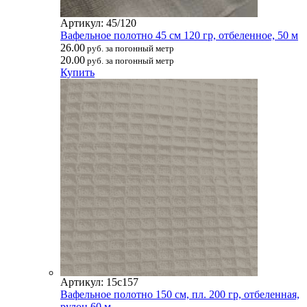
Артикул: 45/120
Вафельное полотно 45 см 120 гр, отбеленное, 50 м
26.00
руб. за погонный метр
20.00
руб. за погонный метр
Купить
Артикул: 15с157
Вафельное полотно 150 см, пл. 200 гр, отбеленная,
рулон 60 м