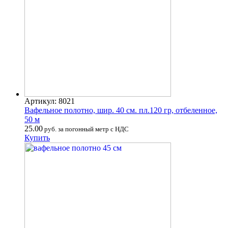
Артикул: 8021
Вафельное полотно, шир. 40 см. пл.120 гр, отбеленное,
50 м
25.00
руб. за погонный метр с НДС
Купить