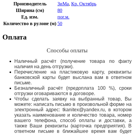
Производитель
ЗиМа
,
Кр. Октябрь
Ширина (см)
80
Ед. изм.
пог.м.
Количество в рулоне (м)
50
Оплата
Способы оплаты
Наличный расчёт (получение товара по факту
наличия на день отгрузки).
Перечисление на пластиковую карту, реквизиты
банковской карты будет выслана вам в ответном
письме.
Безналичный расчёт (предоплата 100 %), сроки
отгрузки оговариваются в договоре.
Чтобы сделать заявку на выбранный товар, Вы
можете: написать письмо в произвольной форме на
электронный адрес: tkanitex@yandex.ru, в котором
указать наименование и количество товара, номер
вашего телефона, способ оплаты и доставки, а
также Ваши реквизиты (карточка предприятия). В
ответном письме в ближайшее время вам будет