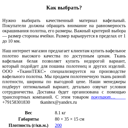
Как выбрать?
Нужно выбирать качественный материал вафельный.
Покупатели должны обращать внимание на равномерность
окрашивания полотна, его размеры. Важный критерий выбора
— размер стороны ячейки. Размер варьируется в пределах от 1
до 10 мм.
Наш интернет магазин предлагает клиентам купить вафельное
полотно высокого качества по доступным ценам. Ткань
вафельная белая позволяет купить недорогой вариант,
который подойдет для пошива полотенец и других изделий.
ООО «ТканиТЕКС» специализируется на производстве
вафельного полотна. Мы продаем полотенечную ткань разной
плотности, ширины по выгодной цене. Наши менеджеры
подберут оптимальный вариант, детально озвучат условия
сотрудничества. Доставка будет организована с помощью
транспортных компаний. С этим товаром
покупают
…
+79158301830 tkanitex@yandex.ru
Вес
8.1 кг
Габариты
80 × 35 × 15 см
Плотность (г/кв.м.)
200