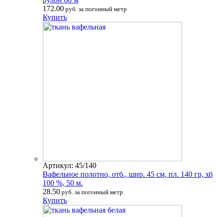
172.00
руб. за погонный метр
Купить
Артикул: 45/140
Вафельное полотно, отб., шир. 45 см, пл. 140 гр, хб
100 %, 50 м.
28.50
руб. за погонный метр
Купить