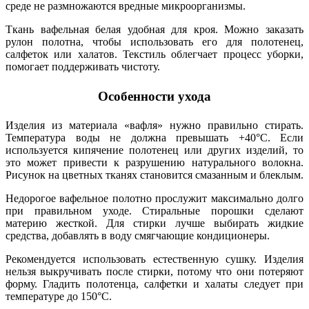
среде не размножаются вредные микроорганизмы.
Ткань вафельная белая удобная для кроя. Можно заказать
рулон полотна, чтобы использовать его для полотенец,
салфеток или халатов. Текстиль облегчает процесс уборки,
помогает поддерживать чистоту.
Особенности ухода
Изделия из материала «вафля» нужно правильно стирать.
Температура воды не должна превышать +40°C. Если
используется кипячение полотенец или других изделий, то
это может привести к разрушению натурального волокна.
Рисунок на цветных тканях становится смазанным и блеклым.
Недорогое вафельное полотно прослужит максимально долго
при правильном уходе. Стиральные порошки сделают
материю жесткой. Для стирки лучше выбирать жидкие
средства, добавлять в воду смягчающие кондиционеры.
Рекомендуется использовать естественную сушку. Изделия
нельзя выкручивать после стирки, потому что они потеряют
форму. Гладить полотенца, салфетки и халаты следует при
температуре до 150°C.