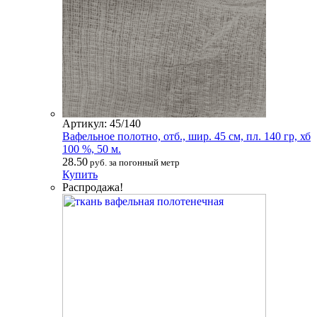
Артикул: 45/140
Вафельное полотно, отб., шир. 45 см, пл. 140 гр, хб
100 %, 50 м.
28.50
руб. за погонный метр
Купить
Распродажа!