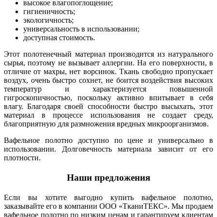
высокое влагопоглощение;
гигиеничность;
экологичность;
универсальность в использовании;
доступная стоимость.
Этот полотенечный материал производится из натурального
сырья, поэтому не вызывает аллергии. На его поверхности, в
отличие от махры, нет ворсинок. Ткань свободно пропускает
воздух, очень быстро сохнет, не боится воздействия высоких
температур и характеризуется повышенной
гигроскопичностью, поскольку активно впитывает в себя
влагу. Благодаря своей способности быстро высыхать, этот
материал в процессе использования не создает среду,
благоприятную для размножения вредных микроорганизмов.
Вафельное полотно доступно по цене и универсально в
использовании. Долговечность материала зависит от его
плотности.
Наши предложения
Если вы хотите выгодно купить вафельное полотно,
заказывайте его в компании ООО «ТканиТЕКС». Мы продаем
вафельное полотно по низким ценам и гарантируем клиентам