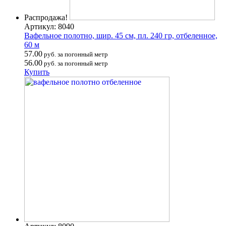
Распродажа!
Артикул: 8040
Вафельное полотно, шир. 45 см, пл. 240 гр, отбеленное,
60 м
57.00
руб. за погонный метр
56.00
руб. за погонный метр
Купить