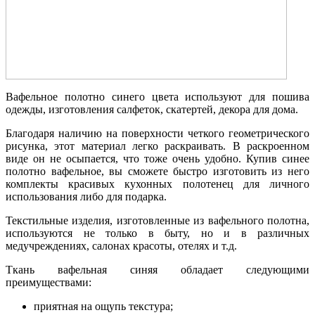
Вафельное полотно синего цвета используют для пошива
одежды, изготовления салфеток, скатертей, декора для дома.
Благодаря наличию на поверхности четкого геометрического
рисунка, этот материал легко раскраивать. В раскроенном
виде он не осыпается, что тоже очень удобно. Купив синее
полотно вафельное, вы сможете быстро изготовить из него
комплекты красивых кухонных полотенец для личного
использования либо для подарка.
Текстильные изделия, изготовленные из вафельного полотна,
используются не только в быту, но и в различных
медучреждениях, салонах красоты, отелях и т.д.
Ткань вафельная синяя обладает следующими
преимуществами:
приятная на ощупь текстура;