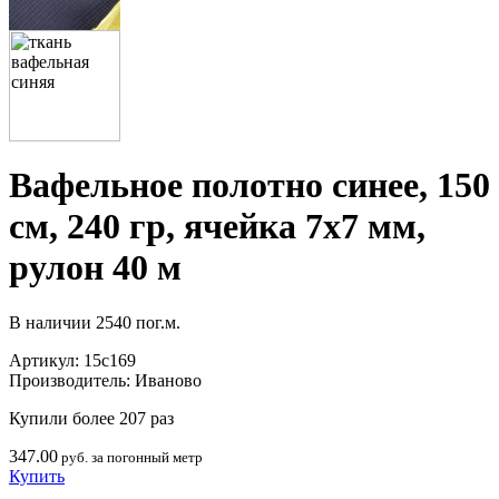
Вафельное полотно синее, 150
см, 240 гр, ячейка 7х7 мм,
рулон 40 м
В наличии
2540 пог.м.
Артикул:
15с169
Производитель:
Иваново
Купили более 207 раз
347.00
руб. за погонный метр
Купить