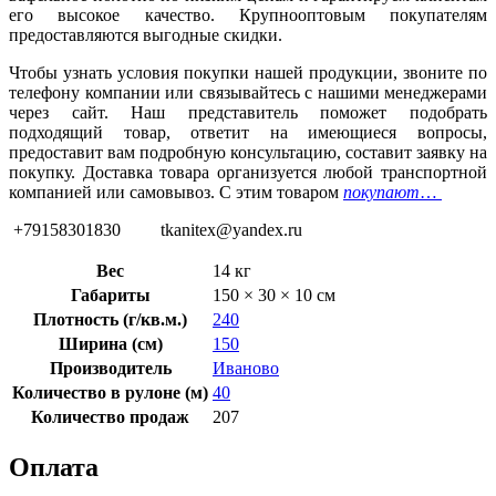
его высокое качество. Крупнооптовым покупателям
предоставляются выгодные скидки.
Чтобы узнать условия покупки нашей продукции, звоните по
телефону компании или связывайтесь с нашими менеджерами
через сайт. Наш представитель поможет подобрать
подходящий товар, ответит на имеющиеся вопросы,
предоставит вам подробную консультацию, составит заявку на
покупку. Доставка товара организуется любой транспортной
компанией или самовывоз. С этим товаром
покупают
…
+79158301830 tkanitex@yandex.ru
Вес
14 кг
Габариты
150 × 30 × 10 см
Плотность (г/кв.м.)
240
Ширина (см)
150
Производитель
Иваново
Количество в рулоне (м)
40
Количество продаж
207
Оплата