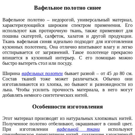
Вафельное полотно синее
Вафельное полотно – недорогой, универсальный материал,
характеризующийся широким спектром применения. Его
используют как протирочную ткань, также применяют для
пошива скатертей, салфеток, халатов и другой продукции.
Ткань вафельная синяя идеально подходит для изготовления
кухонных полотенец. Она отлично впитывают влагу и легко
отстирывается от загрязнений. Такое полотенце прекрасно
впишется в кухонный интерьер. С его помощью можно
быстро вытереть стол или посуду.
Ширина
вафельных полотен
бывает разной – от 45 до 80 см.
Состав тканей тоже может различаться. Обычно они
изготавливаются из хлопка, но бывают и разновидности из
льна. Чтобы усилить прочность материала, в него могут
добавлять немного синтетических нитей.
Особенности изготовления
Этот материал производят из натуральных хлопковых нитей.
Полученное полотно отбеливают, окрашивают в синий цвет.
При изготовлении
вафельной ткани
используют
специфическое переплетение нитей, создающее характерный