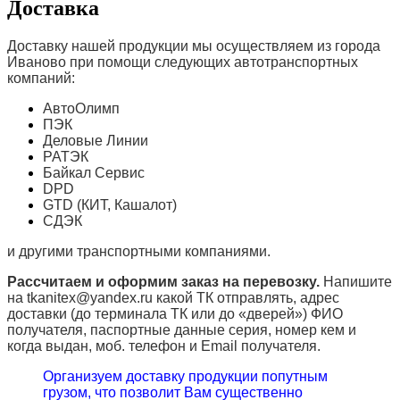
Доставка
Доставку нашей продукции мы осуществляем из города
Иваново при помощи следующих автотранспортных
компаний:
АвтоОлимп
ПЭК
Деловые Линии
РАТЭК
Байкал Сервис
DPD
GTD (КИТ, Кашалот)
СДЭК
и другими транспортными компаниями.
Рассчитаем и оформим заказ на перевозку.
Напишите
на tkanitex@yandex.ru какой ТК отправлять, адрес
доставки (до терминала ТК или до «дверей») ФИО
получателя, паспортные данные серия, номер кем и
когда выдан, моб. телефон и
Email
получателя.
Организуем доставку продукции попутным
грузом, что позволит Вам существенно