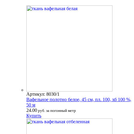
Артикул: 8030/1
Вафельное полотно белое, 45 см, пл. 100, хб 100 %,
50 м
24.00
руб. за погонный метр
Купить