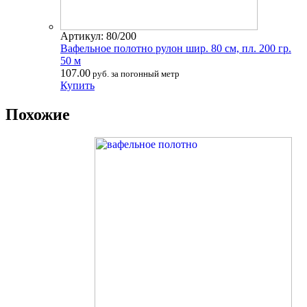
Артикул: 80/200
Вафельное полотно рулон шир. 80 см, пл. 200 гр.
50 м
107.00
руб. за погонный метр
Купить
Похожие