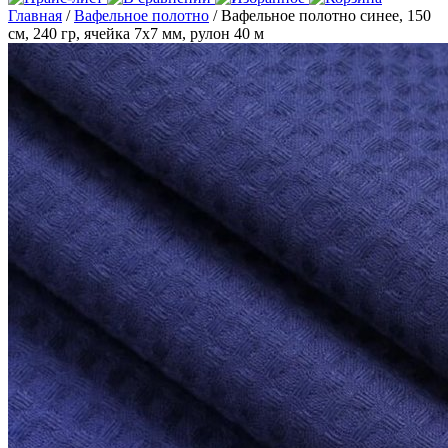
Главная
/
Вафельное полотно
/ Вафельное полотно синее, 150
см, 240 гр, ячейка 7х7 мм, рулон 40 м