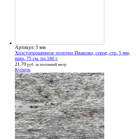
Артикул: 5 мм
Холстопрошивное полотно Иваново, серое, стр. 5 мм,
шир. 75 см. по.180 г
21.70
руб. за погонный метр
Купить