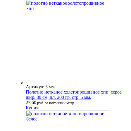
Артикул: 5 мм
Полотно нетканое холстопрошивное хпп, серое
шир. 80 см, пл. 200 гр. стр. 5 мм.
27.60
руб. за погонный метр
Купить