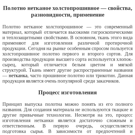
Полотно нетканое холстопрошивное — свойства,
разновидности, применение
Полотно нетканое холстопрошивное — это современный
материал, который отличается высокими гигроскопическими
и теплозащитными свойствами. В основном, ткань этого вида
применяют для изготовления различной протирочной
продукции. Сегодня на рынке особенным спросом пользуется
холстопрошивное полотно первого и второго сортов. Для
производства продукции высшего сорта используется хлопок-
сырец, который отличается белым цветом и мягкой
структурой. Ткань имеет другие распространенные названия
—
нетканка
, часто прошивное полотно или трикотин. Данная
продукция является очень популярной среди заказчиков.
Процесс изготовления
Принцип выпуска полотна можно понять из его полного
названия. Для создания материала не используются ткацкие и
другие привычные технологии. Несмотря на это, процесс
изготовления нетканки является достаточно сложным и
ответственным. В первую очередь, осуществляется
подготовка сырья. В зависимости от предпочтений и