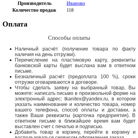
Производитель
Иваново
Количество продаж
118
Оплата
Способы оплаты
Наличный расчёт (получение товара по факту
наличия на день отгрузки).
Перечисление на пластиковую карту, реквизиты
банковской карты будет выслана вам в ответном
письме.
Безналичный расчёт (предоплата 100 %), сроки
отгрузки оговариваются в договоре.
Чтобы сделать заявку на выбранный товар, Вы
можете: написать письмо в произвольной форме на
электронный адрес: tkanitex@yandex.ru, в котором
указать наименование и количество товара, номер
вашего телефона, способ оплаты и доставки, а
также Ваши реквизиты (карточка предприятия). В
ответном письме в ближайшее время вам будет
выставлен счет с печатью и подписью.
Добавить товар в корзину, перейти в корзину и
воспользоваться сервисом оформления заказа.