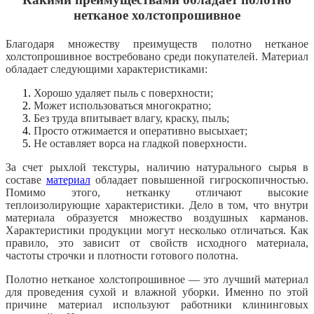
нетканое холстопрошивное
Благодаря множеству преимуществ полотно нетканое
холстопрошивное востребовано среди покупателей. Материал
обладает следующими характеристиками:
Хорошо удаляет пыль с поверхности;
Может использоваться многократно;
Без труда впитывает влагу, краску, пыль;
Просто отжимается и оперативно высыхает;
Не оставляет ворса на гладкой поверхности.
За счет рыхлой текстуры, наличию натурального сырья в
составе
материал
обладает повышенной гигроскопичностью.
Помимо этого, нетканку отличают высокие
теплоизолирующие характеристики. Дело в том, что внутри
материала образуется множество воздушных карманов.
Характеристики продукции могут несколько отличаться. Как
правило, это зависит от свойств исходного материала,
частоты строчки и плотности готового полотна.
Полотно нетканое холстопрошивное — это лучший материал
для проведения сухой и влажной уборки. Именно по этой
причине материал используют работники клининговых