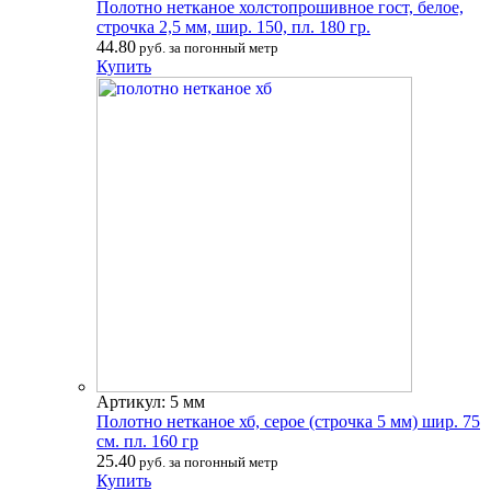
Полотно нетканое холстопрошивное гост, белое,
строчка 2,5 мм, шир. 150, пл. 180 гр.
44.80
руб. за погонный метр
Купить
Артикул: 5 мм
Полотно нетканое хб, серое (строчка 5 мм) шир. 75
см. пл. 160 гр
25.40
руб. за погонный метр
Купить