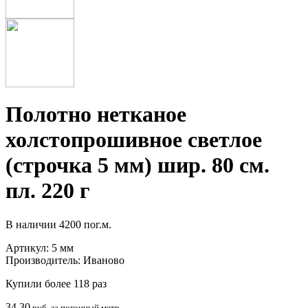
Полотно нетканое
холстопрошивное светлое
(строчка 5 мм) шир. 80 см.
пл. 220 г
В наличии
4200 пог.м.
Артикул:
5 мм
Производитель:
Иваново
Купили более 118 раз
34.30
руб. за погонный метр