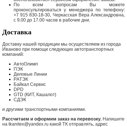
По всем вопросам Вы можете
проконсультироваться у менеджера по телефону:
+7 915 830-18-30, Черкасская Вера Александровна,
с 9.00 до 17.00 часов в рабочие дни.
Доставка
Доставку нашей продукции мы осуществляем из города
Иваново при помощи следующих автотранспортных
компаний:
АвтоОлимп
ПЭК
Деловые Линии
РАТЭК
Байкал Сервис
DPD
GTD (КИТ, Кашалот)
СДЭК
и другими транспортными компаниями.
Рассчитаем и оформим заказ на перевозку.
Напишите
на tkanitex@yandex.ru какой ТК отправлять, адрес