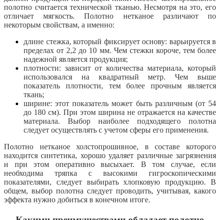
полотно считается технической тканью. Несмотря на это, его
отличает мягкость. Полотно нетканое различают по
некоторым свойствам, а именно:
длине стежка, который фиксирует основу: варьируется в
пределах от 2,2 до 10 мм. Чем стежки короче, тем более
надежной является продукция;
плотности: зависит от количества материала, который
использовался на квадратный метр. Чем выше
показатель плотности, тем более прочным является
ткань;
ширине: этот показатель может быть различным (от 54
до 180 см). При этом ширина не отражается на качестве
материала. Выбор наиболее подходящего полотна
следует осуществлять с учетом сферы его применения.
Полотно нетканое холстопрошивное, в составе которого
находится синтетика, хорошо удаляет различные загрязнения
и при этом оперативно высыхает. В том случае, если
необходима тряпка с высокими гигроскопическими
показателями, следует выбирать хлопковую продукцию. В
общем, выбор полотна следует проводить, учитывая, какого
эффекта нужно добиться в конечном итоге.
Какими преимуществами обладает полотно