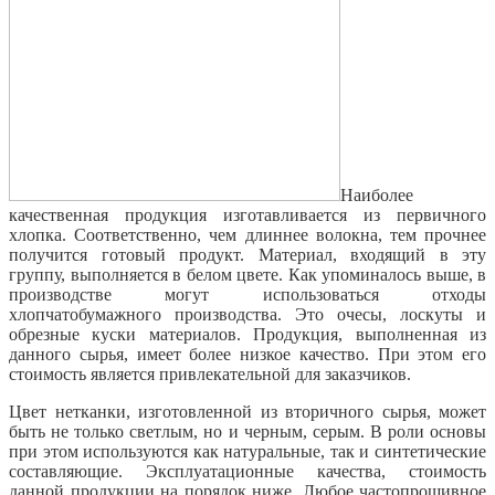
Наиболее
качественная продукция изготавливается из первичного
хлопка. Соответственно, чем длиннее волокна, тем прочнее
получится готовый продукт. Материал, входящий в эту
группу, выполняется в белом цвете. Как упоминалось выше, в
производстве могут использоваться отходы
хлопчатобумажного производства. Это очесы, лоскуты и
обрезные куски материалов. Продукция, выполненная из
данного сырья, имеет более низкое качество. При этом его
стоимость является привлекательной для заказчиков.
Цвет нетканки, изготовленной из вторичного сырья, может
быть не только светлым, но и черным, серым. В роли основы
при этом используются как натуральные, так и синтетические
составляющие. Эксплуатационные качества, стоимость
данной продукции на порядок ниже. Любое частопрошивное