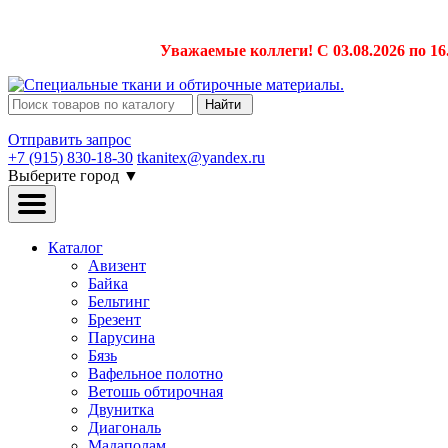
Уважаемые коллеги! С 03.08.2026 по 16
Найти
Отправить запрос
+7 (915) 830-18-30
tkanitex@yandex.ru
Выберите город
▼
Каталог
Авизент
Байка
Бельтинг
Брезент
Парусина
Бязь
Вафельное полотно
Ветошь обтирочная
Двунитка
Диагональ
Мадаполам