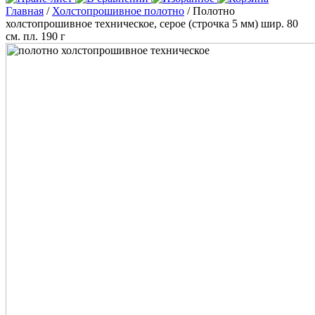
Главная
/
Холстопрошивное полотно
/ Полотно
холстопрошивное техническое, серое (строчка 5 мм) шир. 80
см. пл. 190 г