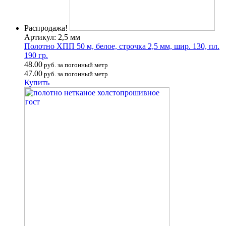
Распродажа!
Артикул: 2,5 мм
Полотно ХПП 50 м, белое, строчка 2,5 мм, шир. 130, пл.
190 гр.
48.00
руб. за погонный метр
47.00
руб. за погонный метр
Купить