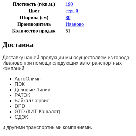
Плотность (г/кв.м.)
190
Цвет
серый
Ширина (см)
80
Производитель
Иваново
Количество продаж
51
Доставка
Доставку нашей продукции мы осуществляем из города
Иваново при помощи следующих автотранспортных
компаний:
АвтоОлимп
ПЭК
Деловые Линии
РАТЭК
Байкал Сервис
DPD
GTD (КИТ, Кашалот)
СДЭК
и другими транспортными компаниями.