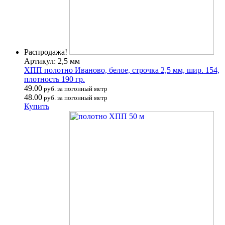
Распродажа!
Артикул: 2,5 мм
ХПП полотно Иваново, белое, строчка 2,5 мм, шир. 154,
плотность 190 гр.
49.00
руб. за погонный метр
48.00
руб. за погонный метр
Купить