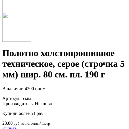
Полотно холстопрошивное
техническое, серое (строчка 5
мм) шир. 80 см. пл. 190 г
В наличии
4200 пог.м.
Артикул:
5 мм
Производитель:
Иваново
Купили более 51 раз
23.80
руб. за погонный метр
Купить