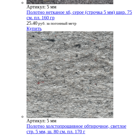
Артикул: 5 мм
Полотно нетканое хб, серое (строчка 5 мм) шир. 75
см. пл. 160 гр
25.40
руб. за погонный метр
Купить
Артикул: 5 мм
Полотно холстопрошивное обтирочное, светлое
стр. 5 мм, ш. 80 см. пл. 170 г