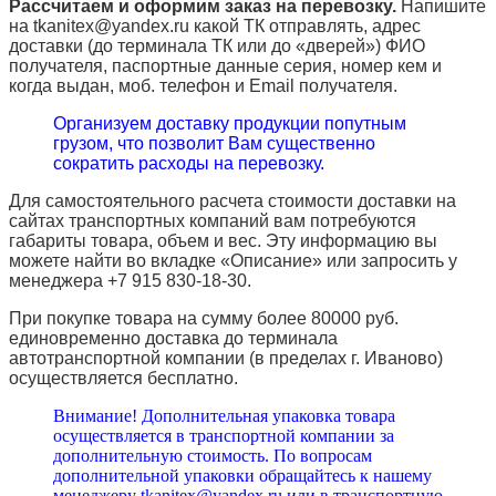
Рассчитаем и оформим заказ на перевозку.
Напишите
на tkanitex@yandex.ru какой ТК отправлять, адрес
доставки (до терминала ТК или до «дверей») ФИО
получателя, паспортные данные серия, номер кем и
когда выдан, моб. телефон и
Email
получателя.
Организуем доставку продукции попутным
грузом, что позволит Вам существенно
сократить расходы на перевозку.
Для самостоятельного расчета стоимости доставки на
сайтах транспортных компаний вам потребуются
габариты товара, объем и вес. Эту информацию вы
можете найти во вкладке «Описание» или запросить у
менеджера +7 915 830-18-30.
При покупке товара на сумму более 80000 руб.
единовременно доставка до терминала
автотранспортной компании (в пределах г. Иваново)
осуществляется бесплатно.
Внимание! Дополнительная упаковка товара
осуществляется в транспортной компании за
дополнительную стоимость. По вопросам
дополнительной упаковки обращайтесь к нашему
менеджеру tkanitex@yandex.ru или в транспортную