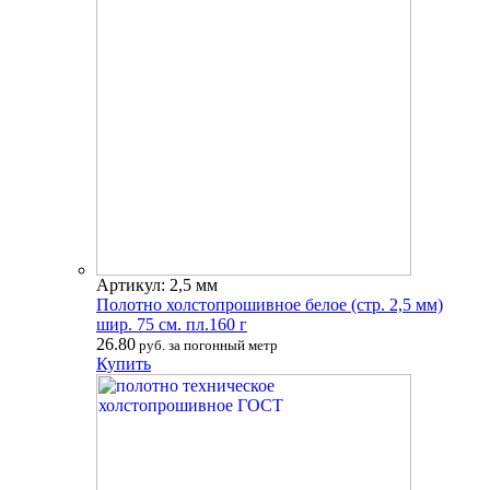
Артикул: 2,5 мм
Полотно холстопрошивное белое (стр. 2,5 мм)
шир. 75 см. пл.160 г
26.80
руб. за погонный метр
Купить