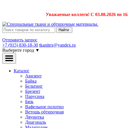
Уважаемые коллеги! С 03.08.2026 по 16
Найти
Отправить запрос
+7 (915) 830-18-30
tkanitex@yandex.ru
Выберите город
▼
Каталог
Авизент
Байка
Бельтинг
Брезент
Парусина
Бязь
Вафельное полотно
Ветошь обтирочная
Двунитка
Диагональ
Мадаполам