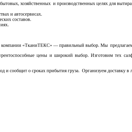
 бытовых, хозяйственных и производственных целях для вытира
твах и автосервисах.
еских составов.
иях.
ой компании «ТканиТЕКС» — правильный выбор. Мы предлагаем
курентоспособные цены и широкий выбор. Изготовим тех са
д и сообщит о сроках прибытия груза. Организуем доставку в лю