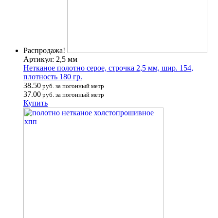
Распродажа!
Артикул: 2,5 мм
Нетканое полотно серое, строчка 2,5 мм, шир. 154,
плотность 180 гр.
38.50
руб. за погонный метр
37.00
руб. за погонный метр
Купить