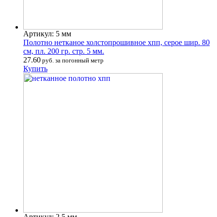
Артикул: 5 мм
Полотно нетканое холстопрошивное хпп, серое шир. 80
см, пл. 200 гр. стр. 5 мм.
27.60
руб. за погонный метр
Купить
Артикул: 2,5 мм