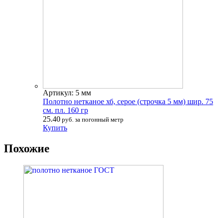
Артикул: 5 мм
Полотно нетканое хб, серое (строчка 5 мм) шир. 75
см. пл. 160 гр
25.40
руб. за погонный метр
Купить
Похожие