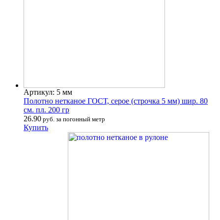
Артикул: 5 мм
Полотно нетканое ГОСТ, серое (строчка 5 мм) шир. 80
см. пл. 200 гр
26.90
руб. за погонный метр
Купить