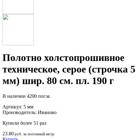
Полотно холстопрошивное
техническое, серое (строчка 5
мм) шир. 80 см. пл. 190 г
В наличии
4200 пог.м.
Артикул:
5 мм
Производитель:
Иваново
Купили более 51 раз
23.80
руб. за погонный метр
Купить