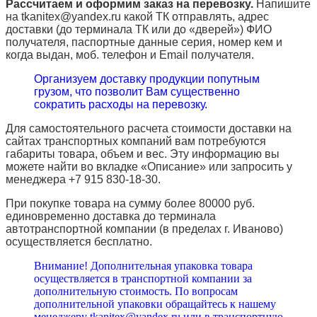
Рассчитаем и оформим заказ на перевозку.
Напишите
на tkanitex@yandex.ru какой ТК отправлять, адрес
доставки (до терминала ТК или до «дверей») ФИО
получателя, паспортные данные серия, номер кем и
когда выдан, моб. телефон и
Email
получателя.
Организуем доставку продукции попутным
грузом, что позволит Вам существенно
сократить расходы на перевозку.
Для самостоятельного расчета стоимости доставки на
сайтах транспортных компаний вам потребуются
габариты товара, объем и вес. Эту информацию вы
можете найти во вкладке «Описание» или запросить у
менеджера +7 915 830-18-30.
При покупке товара на сумму более 80000 руб.
единовременно доставка до терминала
автотранспортной компании (в пределах г. Иваново)
осуществляется бесплатно.
Внимание! Дополнительная упаковка товара
осуществляется в транспортной компании за
дополнительную стоимость. По вопросам
дополнительной упаковки обращайтесь к нашему
менеджеру tkanitex@yandex.ru или в транспортную