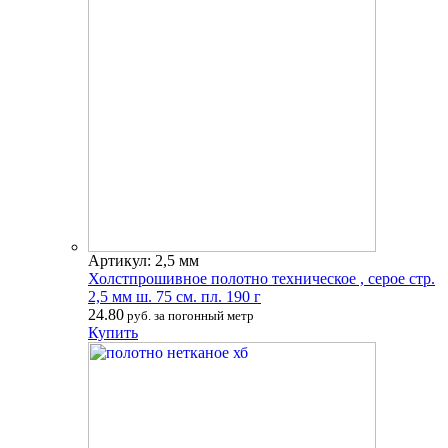
Артикул: 2,5 мм
Холстпрошивное полотно техническое , серое стр.
2,5 мм ш. 75 см. пл. 190 г
24.80
руб. за погонный метр
Купить