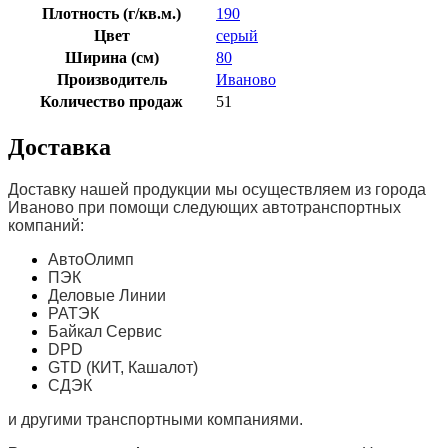
Плотность (г/кв.м.)
190
Цвет
серый
Ширина (см)
80
Производитель
Иваново
Количество продаж
51
Доставка
Доставку нашей продукции мы осуществляем из города
Иваново при помощи следующих автотранспортных
компаний:
АвтоОлимп
ПЭК
Деловые Линии
РАТЭК
Байкал Сервис
DPD
GTD (КИТ, Кашалот)
СДЭК
и другими транспортными компаниями.