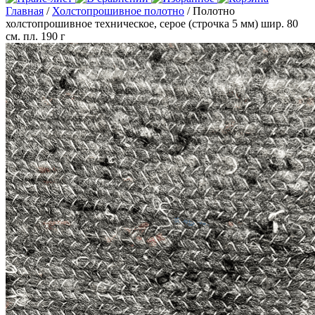
Главная
/
Холстопрошивное полотно
/ Полотно
холстопрошивное техническое, серое (строчка 5 мм) шир. 80
см. пл. 190 г