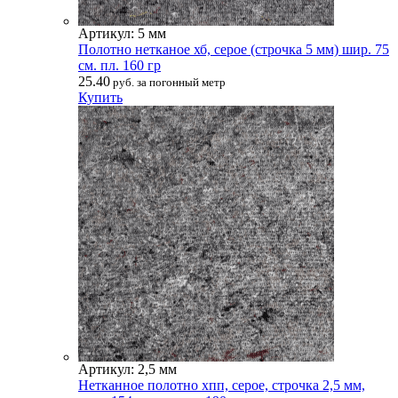
Артикул: 5 мм
Полотно нетканое хб, серое (строчка 5 мм) шир. 75
см. пл. 160 гр
25.40
руб. за погонный метр
Купить
Артикул: 2,5 мм
Нетканное полотно хпп, серое, строчка 2,5 мм,