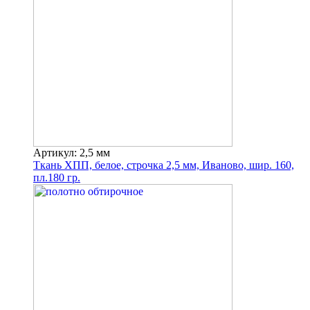
Артикул: 2,5 мм
Ткань ХПП, белое, строчка 2,5 мм, Иваново, шир. 160,
пл.180 гр.