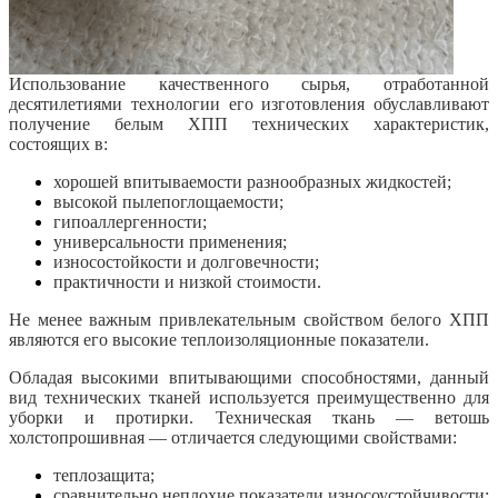
Использование качественного сырья, отработанной
десятилетиями технологии его изготовления обуславливают
получение белым ХПП технических характеристик,
состоящих в:
хорошей впитываемости разнообразных жидкостей;
высокой пылепоглощаемости;
гипоаллергенности;
универсальности применения;
износостойкости и долговечности;
практичности и низкой стоимости.
Не менее важным привлекательным свойством белого ХПП
являются его высокие теплоизоляционные показатели.
Обладая высокими впитывающими способностями, данный
вид технических тканей используется преимущественно для
уборки и протирки. Техническая ткань — ветошь
холстопрошивная — отличается следующими свойствами:
теплозащита;
сравнительно неплохие показатели износоустойчивости;