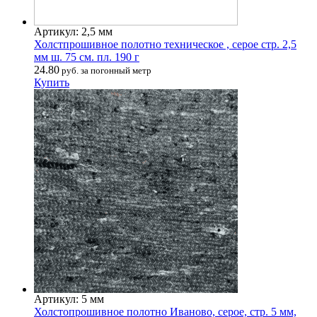
Артикул: 2,5 мм
Холстпрошивное полотно техническое , серое стр. 2,5
мм ш. 75 см. пл. 190 г
24.80
руб. за погонный метр
Купить
Артикул: 5 мм
Холстопрошивное полотно Иваново, серое, стр. 5 мм,