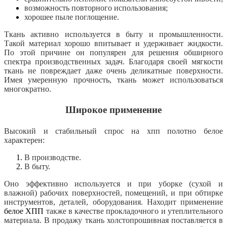
возможность повторного использования;
хорошее пыле поглощение.
Ткань активно используется в быту и промышленности.
Такой материал хорошо впитывает и удерживает жидкости.
По этой причине он популярен для решения обширного
спектра производственных задач. Благодаря своей мягкости
ткань не повреждает даже очень деликатные поверхности.
Имея умеренную прочность, ткань может использоваться
многократно.
Широкое применение
Высокий и стабильный спрос на хпп полотно белое
характерен:
В производстве.
В быту.
Оно эффективно используется и при уборке (сухой и
влажной) рабочих поверхностей, помещений, и при обтирке
инструментов, деталей, оборудования. Находит применение
белое ХПП
также в качестве прокладочного и утеплительного
материала. В продажу ткань холстопрошивная поставляется в