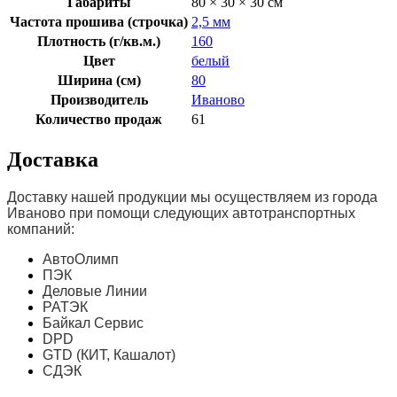
Габариты
80 × 30 × 30 см
Частота прошива (строчка)
2,5 мм
Плотность (г/кв.м.)
160
Цвет
белый
Ширина (см)
80
Производитель
Иваново
Количество продаж
61
Доставка
Доставку нашей продукции мы осуществляем из города
Иваново при помощи следующих автотранспортных
компаний:
АвтоОлимп
ПЭК
Деловые Линии
РАТЭК
Байкал Сервис
DPD
GTD (КИТ, Кашалот)
СДЭК