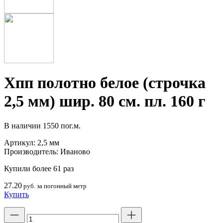
Хпп полотно белое (строчка
2,5 мм) шир. 80 см. пл. 160 г
В наличии
1550 пог.м.
Артикул:
2,5 мм
Производитель:
Иваново
Купили более 61 раз
27.20
руб. за погонный метр
Купить
Количество
товара