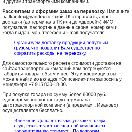
и другими транспортными компаниями.
Рассчитаем и оформим заказ на перевозку.
Напишите
на tkanitex@yandex.ru какой ТК отправлять, адрес
доставки (до терминала ТК или до «дверей») ФИО
получателя, паспортные данные серия, номер кем и
когда выдан, моб. телефон и
Email
получателя.
Организуем доставку продукции попутным
грузом, что позволит Вам существенно
сократить расходы на перевозку.
Для самостоятельного расчета стоимости доставки на
сайтах транспортных компаний вам потребуются
габариты товара, объем и вес. Эту информацию вы
можете найти во вкладке «Описание» или запросить у
менеджера +7 915 830-18-30.
При покупке товара на сумму более 80000 руб.
единовременно доставка до терминала
автотранспортной компании (в пределах г. Иваново)
осуществляется бесплатно.
Внимание! Дополнительная упаковка товара
осуществляется в транспортной компании за
дополнительную стоимость. По вопросам