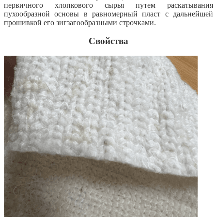
первичного хлопкового сырья путем раскатывания
пухообразной основы в равномерный пласт с дальнейшей
прошивкой его зигзагообразными строчками.
Свойства