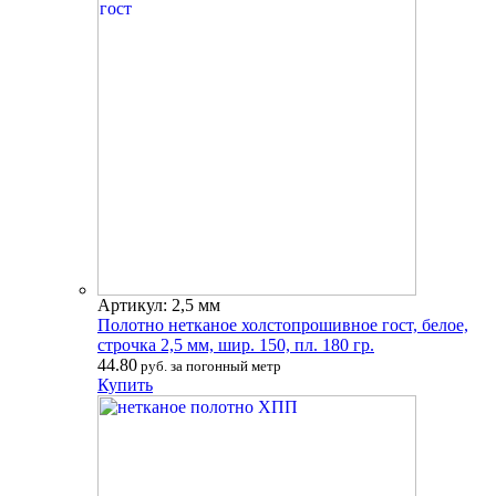
Артикул: 2,5 мм
Полотно нетканое холстопрошивное гост, белое,
строчка 2,5 мм, шир. 150, пл. 180 гр.
44.80
руб. за погонный метр
Купить