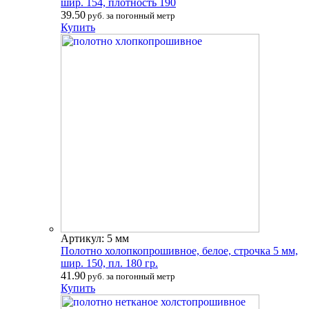
шир. 154, плотность 190
39.50
руб. за погонный метр
Купить
Артикул: 5 мм
Полотно холопкопрошивное, белое, строчка 5 мм,
шир. 150, пл. 180 гр.
41.90
руб. за погонный метр
Купить