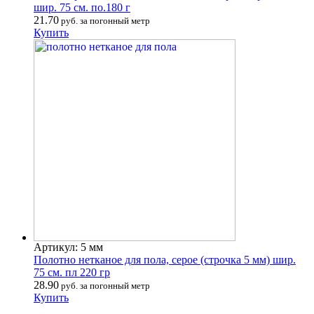
шир. 75 см. по.180 г
21.70
руб. за погонный метр
Купить
Артикул: 5 мм
Полотно нетканое для пола, серое (строчка 5 мм) шир.
75 см. пл 220 гр
28.90
руб. за погонный метр
Купить