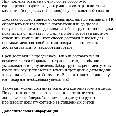
При покупке товара на сумму более 80000 руб.
единовременно доставка до терминала автотранспортной
компании (в пределах г. Иваново) осуществляется бесплатно.
Доставка осуществляется от склада продавца до терминала ТК
областного центра региона покупателя или до дверей
покупателя, стоимость доставки и забора груза от поставщика,
покупатель оплачивает по факту прибытия груза в местном
отделении компании. Этот способ доставки выгоден для
поставки мелкооптовой партии товара, т.к. стоимость
доставки зависит от веса/объема товара.
Срок доставки не предсказуем, так как доставка ткани
осуществляется сборным автотранспортом, но обычно
укладывается в одну неделю. Забор груза по регламенту этих
компаний осуществляется в течении трёх дней с даты подачи
заявки на забор груза. О том, что Вы оплатили заказанный у
нас товар нас необходимо уведомить!
Также мы можем доставить товар ж/д контейнером/ вагоном.
Покупатель оплачивает заранее выставленные счета по
доставке контейнером/вагоном, а по факту отгрузки
производит доплату согласно выставленных счетов.
Дополнительная информация: