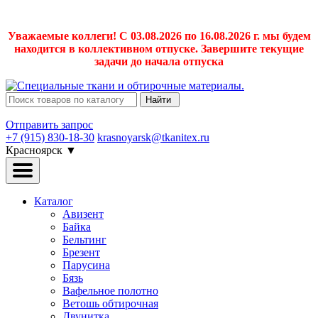
Уважаемые коллеги! С 03.08.2026 по 16.08.2026 г. мы будем
находится в коллективном отпуске. Завершите текущие
задачи до начала отпуска
Найти
Отправить запрос
+7 (915) 830-18-30
krasnoyarsk@tkanitex.ru
Красноярск
▼
Каталог
Авизент
Байка
Бельтинг
Брезент
Парусина
Бязь
Вафельное полотно
Ветошь обтирочная
Двунитка