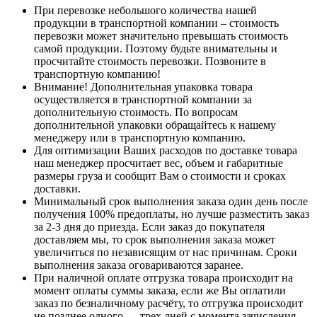
При перевозке небольшого количества нашей
продукции в транспортной компании – стоимость
перевозки может значительно превышать стоимость
самой продукции. Поэтому будьте внимательны и
просчитайте стоимость перевозки. Позвоните в
транспортную компанию!
Внимание! Дополнительная упаковка товара
осуществляется в транспортной компании за
дополнительную стоимость. По вопросам
дополнительной упаковки обращайтесь к нашему
менеджеру или в транспортную компанию.
Для оптимизации Ваших расходов по доставке товара
наш менеджер просчитает вес, объем и габаритные
размеры груза и сообщит Вам о стоимости и сроках
доставки.
Минимальный срок выполнения заказа один день после
получения 100% предоплаты, но лучше разместить заказ
за 2-3 дня до приезда. Если заказ до покупателя
доставляем мы, то срок выполнения заказа может
увеличиться по независящим от нас причинам. Сроки
выполнения заказа оговариваются заранее.
При наличной оплате отгрузка товара происходит на
момент оплаты суммы заказа, если же Вы оплатили
заказ по безналичному расчёту, то отгрузка происходит
не позднее одного — трех дней с момента зачисления