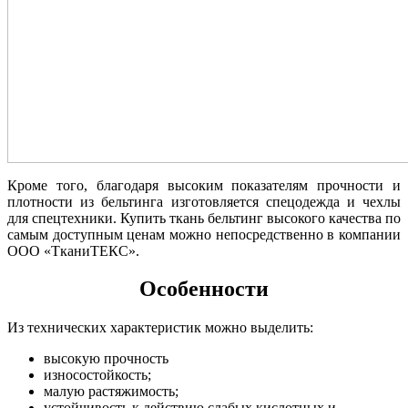
Кроме того, благодаря высоким показателям прочности и
плотности из бельтинга изготовляется спецодежда и чехлы
для спецтехники. Купить ткань бельтинг высокого качества по
самым доступным ценам можно непосредственно в компании
ООО «ТканиТЕКС».
Особенности
Из технических характеристик можно выделить:
высокую прочность
износостойкость;
малую растяжимость;
устойчивость к действию слабых кислотных и