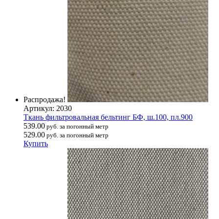
Распродажа!
Артикул: 2030
Ткань фильтровальная бельтинг БФ, ш.100, пл.900
539.00
руб. за погонный метр
529.00
руб. за погонный метр
Купить