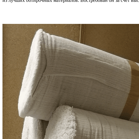
из лучших обтирочных материалов. Востребован он за счет вы