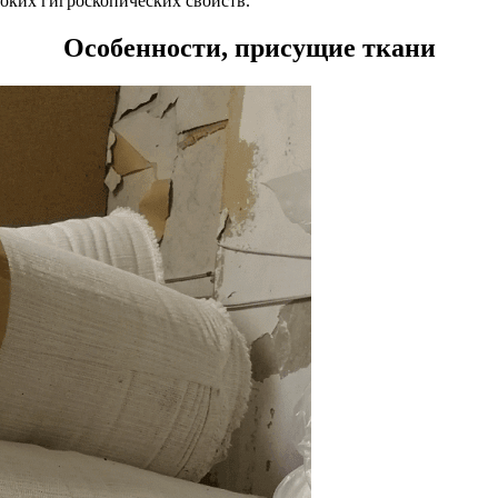
соких гигроскопических свойств.
Особенности, присущие ткани