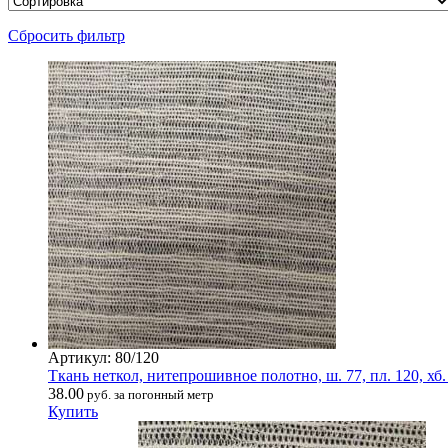
Сбросить фильтр
Артикул: 80/120
Ткань неткол, нитепрошивное полотно, ш. 77, пл. 120, хб
38.00
руб. за погонный метр
Купить