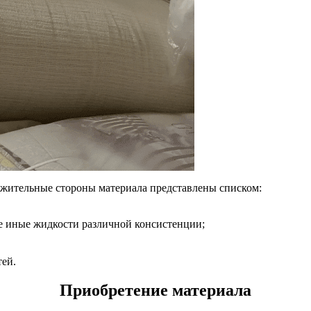
жительные стороны материала представлены списком:
кже иные жидкости различной консистенции;
тей.
Приобретение материала