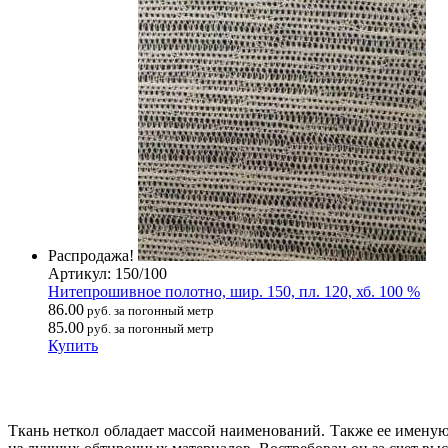
Распродажа!
Артикул: 150/100
Нитепрошивное полотно, шир. 150, пл. 120, хб. 100 %
86.00
руб. за погонный метр
85.00
руб. за погонный метр
Купить
Ткань неткол обладает массой наименований. Также ее именую