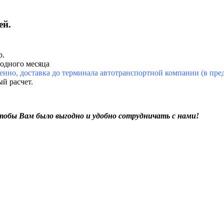
ей.
р.
 одного месяца
енно, доставка до терминала автотранспортной компании (в пред
й расчет.
чтобы Вам было выгодно и удобно сотрудничать с нами!