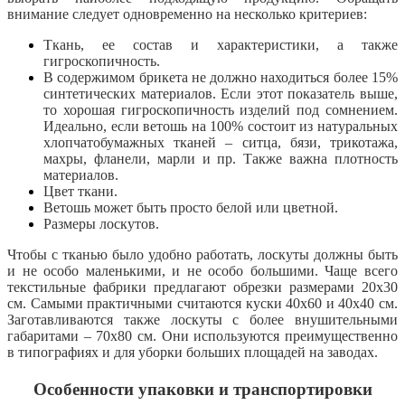
внимание следует одновременно на несколько критериев:
Ткань, ее состав и характеристики, а также
гигроскопичность.
В содержимом брикета не должно находиться более 15%
синтетических материалов. Если этот показатель выше,
то хорошая гигроскопичность изделий под сомнением.
Идеально, если ветошь на 100% состоит из натуральных
хлопчатобумажных тканей – ситца, бязи, трикотажа,
махры, фланели, марли и пр. Также важна плотность
материалов.
Цвет ткани.
Ветошь может быть просто белой или цветной.
Размеры лоскутов.
Чтобы с тканью было удобно работать, лоскуты должны быть
и не особо маленькими, и не особо
большими. Чаще всего
текстильные фабрики предлагают обрезки размерами 20х30
см. Самыми практичными считаются куски 40х60 и 40х40 см.
Заготавливаются также лоскуты с более внушительными
габаритами – 70х80 см. Они используются преимущественно
в типографиях и для уборки больших площадей на заводах.
Особенности упаковки и транспортировки