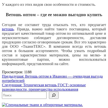
У каждого из этих видов свои особенности и стоимость.
Ветошь оптом – где ее можно выгодно купить
Сегодня не составит труда отыскать тех, кто предлагает
ветошь
. Правда, важно найти такого поставщика, который
предлагает качественный товар оптом по оптимальной цене и
неукоснительно соблюдает договоренности, доставляя
продукцию согласно оговоренным срокам. Все это характерно
для ООО «ТканиТЕКС». В компании всегда есть ветошь
оптом в большом ассортименте. Чтобы узнать подробный
состав и характеристики материалов, цены на мелко- и
крупнооптовые партии, можно воспользоваться
информацией, представленной на сайте.
Просмотров: 1188
Навигация
Предыдущая:
Ветошь оптом в Иваново — очевидная выгода
потребителей
по
Следующая:
Техническая ветошь ГОСТ: основные
записям
разновидности, преимущества использования
Поиск