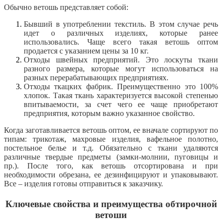
Обычно ветошь представляет собой:
Бывший в употреблении текстиль. В этом случае речь
идет о различных изделиях, которые ранее
использовались. Чаще всего такая ветошь оптом
продается с указанием цены за 10 кг.
Отходы швейных предприятий. Это лоскуты ткани
разного размера, которые могут использоваться на
разных перерабатывающих предприятиях.
Отходы ткацких фабрик. Преимущественно это 100%
хлопок. Такая ткань характеризуется высокой степенью
впитываемости, за счет чего ее чаще приобретают
предприятия, которым важно указанное свойство.
Когда заготавливается ветошь оптом, ее вначале сортируют по
типам: трикотаж, махровые изделия, вафельное полотно,
постельное белье и т.д. Обязательно с ткани удаляются
различные твердые предметы (замки-молнии, пуговицы и
пр.). После того, как ветошь отсортирована и при
необходимости обрезана, ее дезинфицируют и упаковывают.
Все – изделия готовы отправиться к заказчику.
Ключевые свойства и преимущества обтирочной
ветоши