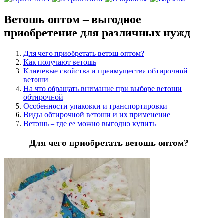
Ветошь оптом – выгодное
приобретение для различных нужд
Для чего приобретать ветош оптом?
Как получают ветошь
Ключевые свойства и преимущества обтирочной
ветоши
На что обращать внимание при выборе ветоши
обтирочной
Особенности упаковки и транспортировки
Виды обтирочной ветоши и их применение
Ветошь – где ее можно выгодно купить
Для чего приобретать ветошь оптом?