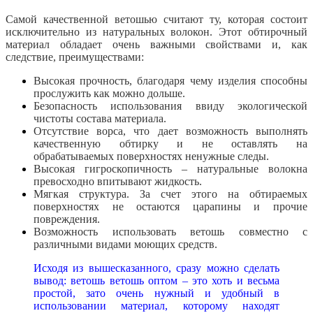
Самой качественной ветошью считают ту, которая состоит
исключительно из натуральных волокон. Этот обтирочный
материал обладает очень важными свойствами и, как
следствие, преимуществами:
Высокая прочность, благодаря чему изделия способны
прослужить как можно дольше.
Безопасность использования ввиду экологической
чистоты состава материала.
Отсутствие ворса, что дает возможность выполнять
качественную обтирку и не оставлять на
обрабатываемых поверхностях ненужные следы.
Высокая гигроскопичность – натуральные волокна
превосходно впитывают жидкость.
Мягкая структура. За счет этого на обтираемых
поверхностях не остаются царапины и прочие
повреждения.
Возможность использовать ветошь совместно с
различными видами моющих средств.
Исходя из вышесказанного, сразу можно сделать
вывод: ветошь ветошь оптом – это хоть и весьма
простой, зато очень нужный и удобный в
использовании материал, которому находят