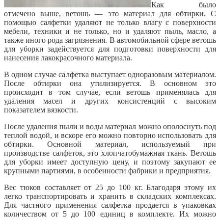
Как было
отмечено выше, ветошь — это материал для обтирки. С
помощью салфетки удаляют не только влагу с поверхности
мебели, техники и не только, но и удаляют пыль, масло, а
также иного рода загрязнения. В автомобильной сфере ветошь
для уборки задействуется для подготовки поверхности для
нанесения лакокрасочного материала.
В одном случае салфетка выступает одноразовым материалом.
После обтирки она утилизируется. В основном это
происходит в том случае, если ветошь применялась для
удаления масел и других консистенций с высоким
показателем вязкости.
После удаления пыли и воды материал можно ополоснуть под
теплой водой, и вскоре его можно повторно использовать для
обтирки. Основной материал, используемый при
производстве салфеток, это хлопчатобумажная ткань. Ветошь
для уборки имеет доступную цену, и поэтому
закупают ее
крупными партиями, в особенности фабрики и предприятия.
Вес тюков составляет от 25 до 100 кг. Благодаря этому их
легко транспортировать и хранить в складских комплексах.
Для частного применения салфетка продается в упаковках
количеством от 5 до 100 единиц в комплекте. Их можно