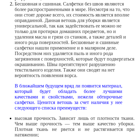
Бесшовная и сшивная. Салфетки без швов являются
более распространенными в мире. Несмотря на то, что
они стоят дороже всего, их стоимость является вполне
оправданной. Данная ветошь для уборки является
универсальной, так как задействовать ее можно не
только для протирки домашних предметов, но и
удаления масла и грязи со станков, а также деталей и
иного рода поверхностей. Бесшовные и сшивные
салфетки нашли применение и в малярном деле.
Посредством них удаляется пыль и иного рода
загрязнения с поверхностей, которые будут подвергаться
окрашиванию. Швы препятствуют разрушению
текстильного изделия. Также они сводят на нет
вероятность появления ворса.
В ближайшем будущем вряд ли появится материал,
который будет обладать более лучшими
качествами и свойствами, нежели обтирочные
салфетки. Ценится ветошь за счет наличия у нее
следующего списка преимуществ:
высокая прочность. Зависит лишь от плотности ткани.
Чем выше прочность — тем выше качество уборки.
Плотная ткань не рвется и не растягивается при
натяжении;