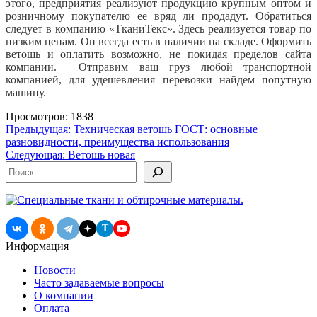
этого, предприятия реализуют продукцию крупным оптом и
розничному покупателю ее вряд ли продадут. Обратиться
следует в компанию «ТканиТекс». Здесь реализуется товар по
низким ценам. Он всегда есть в наличии на складе. Оформить
ветошь и оплатить возможно, не покидая пределов сайта
компании. Отправим ваш груз любой транспортной
компанией, для удешевления перевозки найдем попутную
машину.
Просмотров: 1838
Навигация
Предыдущая:
Техническая ветошь ГОСТ: основные
разновидности, преимущества использования
по
Следующая:
Ветошь новая
записям
Поиск
T
Информация
Новости
Часто задаваемые вопросы
О компании
Оплата