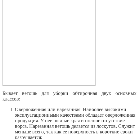
Бывает ветошь для уборки обтирочная двух основных
классов:
Оверложенная или нарезанная. Наиболее высокими
эксплуатационными качествами обладает оверложенная
продукция. У нее ровные края и полное отсутствие
ворса. Нарезанная ветошь делается из лоскутов. Служит
меньше всего, так как ее поверхность в короткие сроки
разрушается;