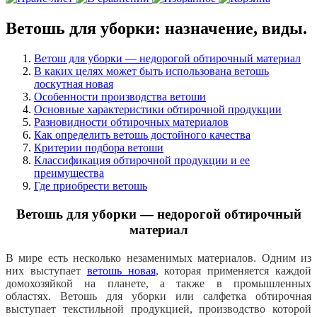
Ветошь для уборки: назначение, виды.
Ветош для уборки — недорогой обтирочный материал
В каких целях может быть использована ветошь
лоскутная новая
Особенности производства ветоши
Основные характеристики обтирочной продукции
Разновидности обтирочных материалов
Как определить ветошь достойного качества
Критерии подбора ветоши
Классификация обтирочной продукции и ее
преимущества
Где приобрести ветошь
Ветошь для уборки — недорогой обтирочный
материал
В мире есть несколько незаменимых материалов. Одним из
них выступает
ветошь новая
, которая применяется каждой
домохозяйкой на планете, а также в промышленных
областях. Ветошь для уборки или салфетка обтирочная
выступает текстильной продукцией,
производство которой