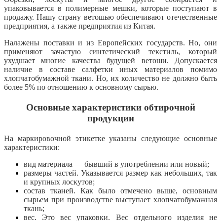
упаковывается в полимерные мешки, которые поступают в
продажу. Нашу страну ветошью обеспечивают отечественные
предприятия, а также предприятия из Китая.
Налажены поставки и из Европейских государств. Но, они
применяют зачастую синтетический текстиль, который
ухудшает многие качества будущей ветоши. Допускается
наличие в составе салфетки иных материалов помимо
хлопчатобумажной ткани. Но, их количество не должно быть
более 5% по отношению к основному сырью.
Основные характеристики обтирочной
продукции
На маркировочной этикетке указаны следующие основные
характеристики:
вид материала — бывший в употреблении или новый;
размеры частей. Указывается размер как небольших, так
и крупных лоскутов;
состав тканей. Как было отмечено выше, основным
сырьем при производстве выступает хлопчатобумажная
ткань;
вес. Это вес упаковки. Вес отдельного изделия не