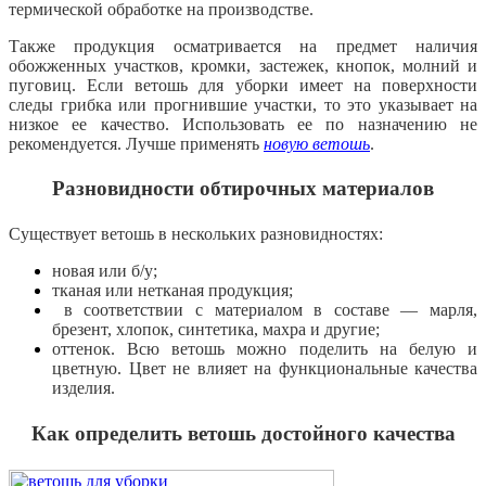
термической обработке на производстве.
Также продукция осматривается на предмет наличия
обожженных участков, кромки, застежек, кнопок, молний и
пуговиц. Если ветошь для уборки имеет на поверхности
следы грибка или прогнившие участки, то это указывает на
низкое ее качество. Использовать ее по назначению не
рекомендуется. Лучше применять
новую ветошь
.
Разновидности обтирочных материалов
Существует ветошь в нескольких разновидностях:
новая или б/у;
тканая или нетканая продукция;
в соответствии с материалом в составе — марля,
брезент, хлопок, синтетика, махра и другие;
оттенок. Всю ветошь можно поделить на белую и
цветную. Цвет не влияет на функциональные качества
изделия.
Как определить ветошь достойного качества