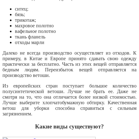
ситец;
бязь;
трикотаж;
махровое полотно
вафельное полотно
ткань фланель
отходы марли
Далеко не всегда производство осуществляет из отходов. К
примеру, в Китае и Европе принято сдавать свою одежду
практически за бесплатно. Часть из этих вещей отправляется
бедным людям.
Переизбыток вещей отправляется на
производство ветоши.
Из европейских стран поступает большое количество
полусинтетической ветоши. Лучше не брать ее. Даже не
смотря на то, что она отличается более низкой стоимостью.
Лучше выберите хлопчатобумажную обтирку. Качественная
ветош для уборки способна справиться с сильным
загрязнением.
Какие виды существуют?