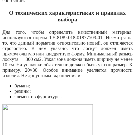
состоянии.
О технических характеристиках и правилах
выбора
Для того, чтобы определить качественный материал,
используются нормы ТУ-8189-018-01877509-01. Несмотря на
то, что данный норматив относительно новый, он отличается
строгостью. В нем указано, что лоскут должен иметь
прямоугольную или квадратную форму. Минимальный размер
лоскута — 300 см2. Узкая зона должна иметь ширину не менее
10 см. На упаковке обязательно должен быть указан размер. К
примеру, 20×30. Особое внимание уделяется прочности
изделия. Не допустимы вкрапления из:
бумаги;
резины;
элементов фурнитуры.