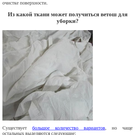
очистке поверхности.
Из какой ткани может получиться ветош для
уборки?
Существует
большое количество вариантов
, но чаще
остальных выделяются следующие: