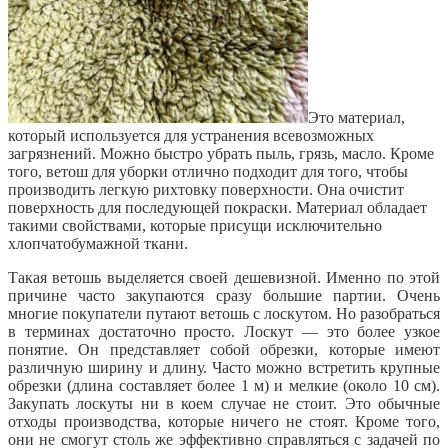
Это материал,
который используется для устранения всевозможных
загрязнений. Можно быстро убрать пыль, грязь, масло. Кроме
того, ветош для уборки отлично подходит для того, чтобы
производить легкую рихтовку поверхности. Она очистит
поверхность для последующей покраски. Материал обладает
такими свойствами, которые присущи исключительно
хлопчатобумажной ткани.
Такая ветошь выделяется своей дешевизной. Именно по этой
причине часто закупаются сразу большие партии. Очень
многие покупатели путают ветошь с лоскутом. Но разобраться
в терминах
достаточно просто. Лоскут — это более узкое
понятие. Он представляет собой обрезки, которые имеют
различную ширину и длину. Часто можно встретить крупные
обрезки (длина составляет более 1 м) и мелкие (около 10 см).
Закупать лоскуты ни в коем случае не стоит. Это обычные
отходы производства, которые ничего не стоят. Кроме того,
они не смогут столь же эффективно справляться с задачей по