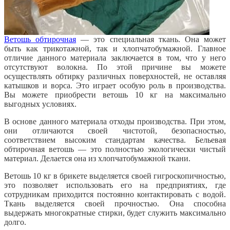
Ветошь обтирочная
— это специальная ткань. Она может
быть как трикотажной, так и хлопчатобумажной. Главное
отличие данного материала заключается в том, что у него
отсутствуют волокна. По этой причине вы можете
осуществлять обтирку различных поверхностей, не оставляя
катышков и ворса. Это играет особую роль в производства.
Вы можете приобрести ветошь 10 кг на максимально
выгодных условиях.
В основе данного материала отходы производства. При этом,
они отличаются своей чистотой, безопасностью,
соответствием высоким стандартам качества. Бельевая
обтирочная ветошь — это полностью экологически чистый
материал. Делается она из хлопчатобумажной ткани.
Ветошь 10 кг в брикете выделяется своей гигроскопичностью,
это позволяет использовать его на предприятиях, где
сотрудникам приходится постоянно контактировать с водой.
Ткань выделяется своей прочностью. Она способна
выдержать многократные стирки, будет служить максимально
долго.