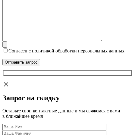
Согласен с политикой обработки персональных данных
Запрос на скидку
Оставьте свои контактные данные и мы свяжемся с вами
в ближайшее время