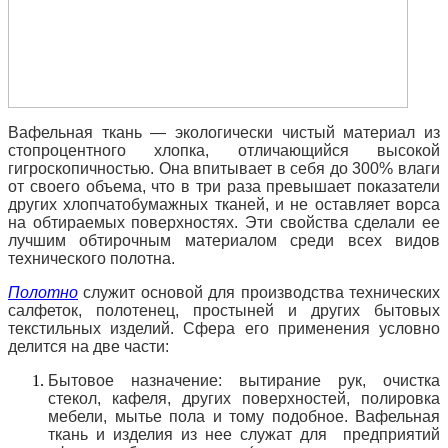
Вафельная ткань — экологически чистый материал из
стопроцентного хлопка, отличающийся высокой
гигроскопичностью. Она впитывает в себя до 300% влаги
от своего объема, что в три раза превышает показатели
других хлопчатобумажных тканей, и не оставляет ворса
на обтираемых поверхностях. Эти свойства сделали ее
лучшим обтирочным материалом среди всех видов
технического полотна.
Полотно
служит основой для производства технических
салфеток, полотенец, простыней и других бытовых
текстильных изделий. Сфера его применения условно
делится на две части:
Бытовое назначение: вытирание рук, очистка
стекол, кафеля, других поверхностей, полировка
мебели, мытье пола и тому подобное. Вафельная
ткань и изделия из нее служат для предприятий