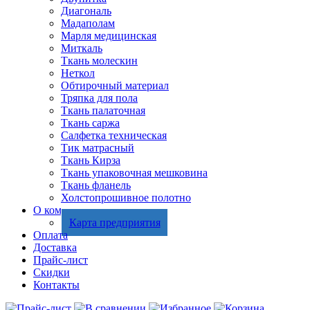
Диагональ
Мадаполам
Марля медицинская
Миткаль
Ткань молескин
Неткол
Обтирочный материал
Тряпка для пола
Ткань палаточная
Ткань саржа
Салфетка техническая
Тик матрасный
Ткань Кирза
Ткань упаковочная мешковина
Ткань фланель
Холстопрошивное полотно
О компании
Карта предприятия
Оплата
Доставка
Прайс-лист
Скидки
Контакты