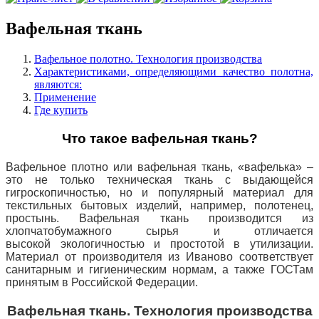
Вафельная ткань
Вафельное полотно. Технология производства
Характеристиками, определяющими качество полотна,
являются:
Применение
Где купить
Что такое вафельная ткань?
Вафельное плотно или вафельная ткань, «вафелька» –
это не только техническая ткань с выдающейся
гигроскопичностью, но и популярный материал для
текстильных бытовых изделий, например, полотенец,
простынь. Вафельная ткань производится из
хлопчатобумажного сырья и отличается
высокой
экологичностью
и простотой в утилизации.
Материал от производителя из Иваново соответствует
санитарным и гигиеническим нормам, а также ГОСТам
принятым в Российской Федерации.
Вафельная ткань. Технология производства