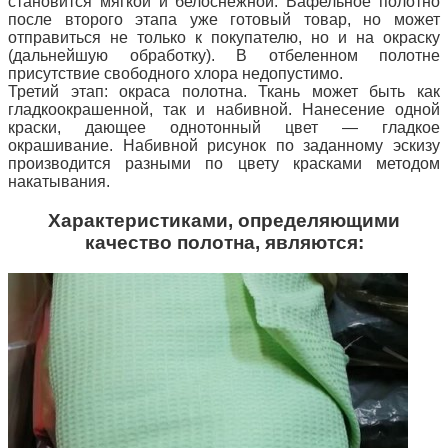
становится мягкой и
белоснежной. Вафельное полотно
после второго этапа уже готовый товар, но может
отправиться не только к покупателю, но и на окраску
(дальнейшую обработку). В отбеленном полотне
присутствие свободного хлора недопустимо.
Третий этап: окраса полотна. Ткань может быть как
гладкоокрашенной, так и набивной. Нанесение одной
краски, дающее однотонный цвет — гладкое
окрашивание. Набивной рисунок по заданному эскизу
производится разными по цвету красками методом
накатывания.
Характеристиками, определяющими
качество полотна, являются: