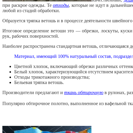
при раскрое одежды. Те
отходы
, которые не идут в дальнейше
любой из стадий обработки.
Образуется тряпка ветошь и в процессе деятельности швейного 
Итоговое определение ветоши это — обрезки, лоскуты, куски 
рук, рабочих поверхностей.
Наиболее распространена стандартная ветошь, отличающаяся д
Материал, имеющий 100% натуральный состав, подраздел
Цветной хлопок, включающий обрезки различных оттенк
Белый хлопок, характеризующийся отсутствием красител
Отходы трикотажного производства;
Бельевая тряпка ветошь.
Производители предлагают и
ткань обтирочную
в рулонах, ра
Популярно обтирочное полотно, выполненное из вафельной тк