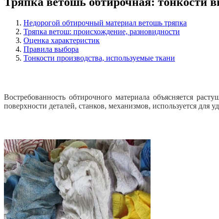
Тряпка ветошь обтирочная: тонкости 
Недорогой обтирочный материал ветошь тряпка
Тряпка ветош: происхождение, разновидности
Оценка характеристик
Правила выбора
Тонкости производства, используемые ткани
Востребованность обтирочного материала объясняется раст
поверхности деталей, станков, механизмов, используется для у