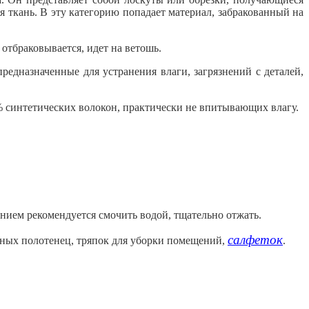
я ткань. В эту категорию попадает материал, забракованный на
 отбраковывается, идет на ветошь.
редназначенные для устранения влаги, загрязнений с деталей,
% синтетических волокон, практически не впитывающих влагу.
анием рекомендуется смочить водой, тщательно отжать.
салфеток
тных полотенец, тряпок для уборки помещений,
.