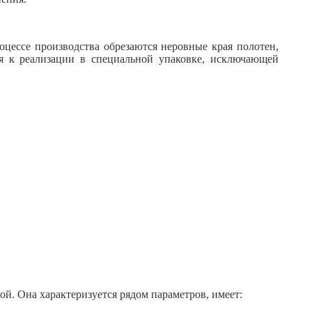
цессе производства обрезаются неровные края полотен,
ся к реализации в специальной упаковке, исключающей
ой. Она характеризуется рядом параметров, имеет: