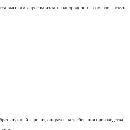
тся высоким спросом из-за неоднородности размеров лоскута,
ать нужный вариант, опираясь на требования производства.
нения.