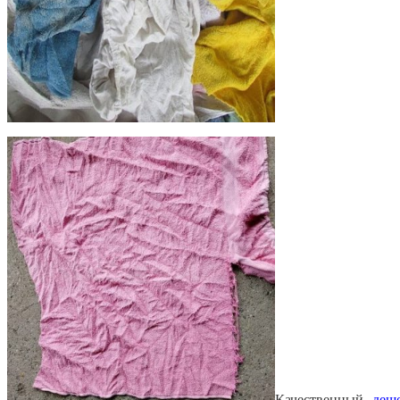
Качественный,
деш