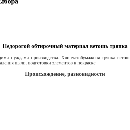
выбора
Недорогой обтирочный материал ветошь тряпка
ущими нуждами производства. Хлопчатобумажная тряпка ветошь
даления пыли, подготовки элементов к покраске.
Происхождение, разновидности