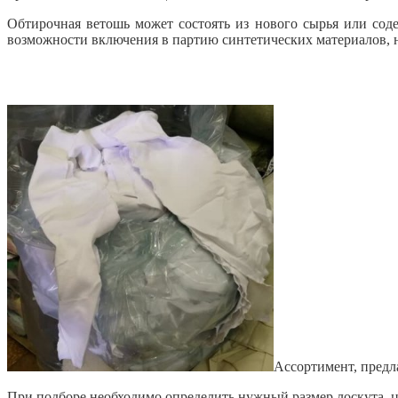
Обтирочная ветошь может состоять из нового сырья или соде
возможности включения в партию синтетических материалов, 
Ассортимент, предл
При подборе необходимо определить нужный размер лоскута, ц