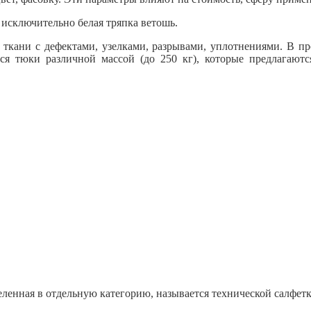
 исключительно белая тряпка ветошь.
ткани с дефектами, узелками, разрывами, уплотнениями. В про
ся тюки различной массой (до 250 кг), которые предлагают
еленная в отдельную категорию, называется технической салфетк