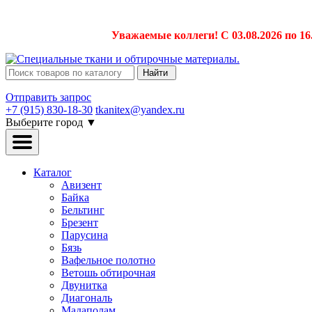
Уважаемые коллеги! С 03.08.2026 по 16
Найти
Отправить запрос
+7 (915) 830-18-30
tkanitex@yandex.ru
Выберите город
▼
Каталог
Авизент
Байка
Бельтинг
Брезент
Парусина
Бязь
Вафельное полотно
Ветошь обтирочная
Двунитка
Диагональ
Мадаполам