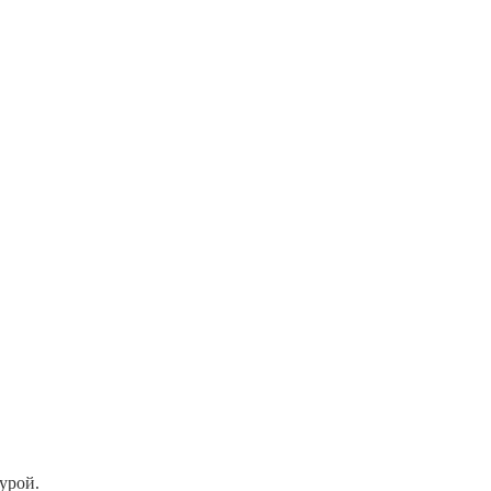
урой.