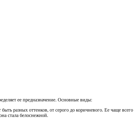
ределяет ее предназначение. Основные виды:
 быть разных оттенков, от серого до коричневого. Ее чаще всег
 она стала белоснежной.