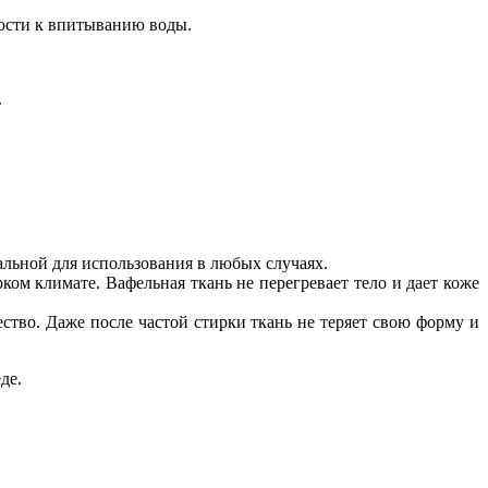
ности к впитыванию воды.
.
еальной для
использования в любых случаях.
ком климате. Вафельная ткань не перегревает тело и дает коже
ство. Даже после частой стирки ткань не теряет свою форму и
де.