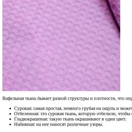
Вафельная ткань бывает разной структуры и плотности, что оп
Суровая: самая простая, немного грубая на ощупь и может
Отбеленная: это суровая ткань, которую отбелили, чтобы
Гладкокрашеная: такую ткань окрашивают в один цвет.
Набивная: на нее наносят различные узоры.