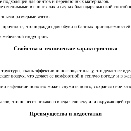
е подходящей для бинтов и перевязочных материалов.
незаменимыми в спортзалах и саунах благодаря высокой способ
ичными размерами ячеек:
— прочность, что подходит для обуви и банных принадлежностей
в мебельной индустрии.
Свойства и технические характеристики
труктуры, ткань эффективно поглощает влагу, что делает ее ид
кает воздух, что делает ее комфортной в теплую погоду и в жар
ии вафельное полотно может служить долго, сохраняя свое каче
алов, что не несет никакого вреда человеку или окружающей сре
Преимущества и недостатки