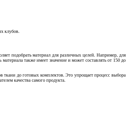
ых клубов.
оляет подобрать материал для различных целей. Например, для
 материала также имеет значение и может составлять от 150 до
в ткани до готовых комплектов. Это упрощает процесс выбора
телем качества самого продукта.