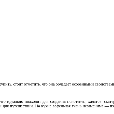
упить, стоит отметить, что она обладает особенными свойствами
то идеально подходит для создания полотенец, халатов, скате
и для путешествий. На кухне вафельная ткань незаменима — из