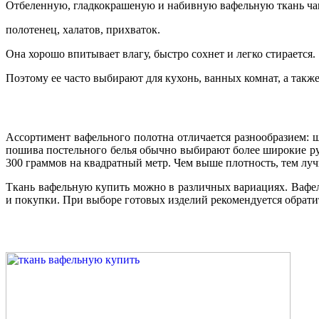
Отбеленную, гладкокрашеную и набивную вафельную ткань чащ
полотенец, халатов, прихваток.
Она хорошо впитывает влагу, быстро сохнет и легко стирается.
Поэтому ее часто выбирают для кухонь, ванных комнат, а такж
Ассортимент вафельного полотна отличается разнообразием: ш
пошива постельного белья обычно выбирают более широкие ру
300 граммов на квадратный метр. Чем выше плотность, тем лу
Ткань вафельную купить можно в различных вариациях. Вафел
и покупки. При выборе готовых изделий рекомендуется обратит