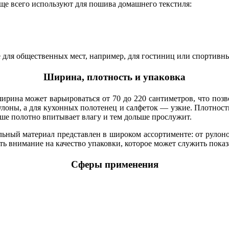
е всего используют для пошива домашнего текстиля:
е для общественных мест, например, для гостиниц или спортивн
Ширина, плотность и упаковка
ирина может варьироваться от 70 до 220 сантиметров, что позв
лоны, а для
кухонных полотенец и салфеток — узкие. Плотность
чше полотно впитывает влагу и тем дольше прослужит.
ьный материал представлен в широком ассортименте: от рулоно
ь внимание на качество упаковки, которое может служить показа
Сферы применения