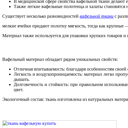
В медицинской сфере свойства вафельной ткани делают е
Также легкие вафельные полотенца и халаты становятся 
Существует несколько разновидностей
вафельной ткани
с разл
мелкие ячейки придают полотну мягкость, тогда как крупные 
Материал также используется для упаковки хрупких товаров и 
Вафельный материал обладает рядом уникальных свойств:
Отличная впитываемость: благодаря особенностям своей с
Легкость и воздухопроницаемость: материал легко пропус
дышать.
Долговечность и стойкость: при правильном использован
цвет.
Экологичный состав: ткань изготовлена из натуральных матери