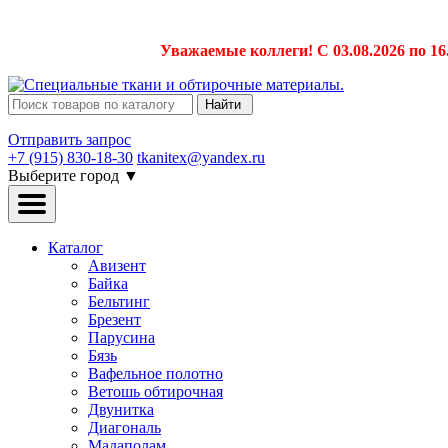
Уважаемые коллеги! С 03.08.2026 по 16
Найти
Отправить запрос
+7 (915) 830-18-30
tkanitex@yandex.ru
Выберите город
▼
Каталог
Авизент
Байка
Бельтинг
Брезент
Парусина
Бязь
Вафельное полотно
Ветошь обтирочная
Двунитка
Диагональ
Мадаполам