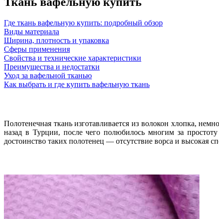
Ткань вафельную купить
Где ткань вафельную купить: подробный обзор
Виды материала
Ширина, плотность и упаковка
Сферы применения
Свойства и технические характеристики
Преимущества и недостатки
Уход за вафельной тканью
Как выбрать и где купить вафельную ткань
Полотенечная ткань изготавливается из волокон хлопка, нем
назад в Турции, после чего полюбилось многим за простоту
достоинство таких полотенец — отсутствие ворса и высокая с