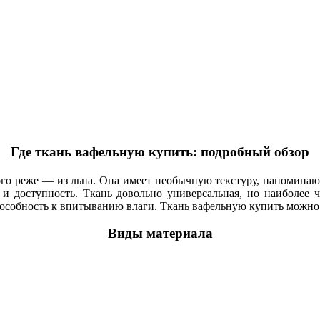
Где ткань вафельную купить: подробный обзор
ного реже — из льна. Она имеет необычную текстуру, напоминаю
 и доступность. Ткань
довольно универсальная, но наиболее 
пособность к впитыванию влаги. Ткань вафельную купить можно 
Виды материала